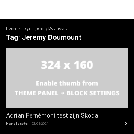
Home
Tags
Jeremy Doumount
Tag: Jeremy Doumount
Adrian Fernémont test zijn Skoda
Hans Jacobs
-
23/06/2021
0