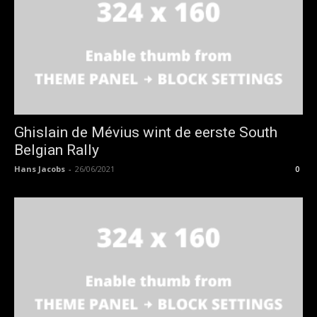
Ghislain de Mévius wint de eerste South
Belgian Rally
Hans Jacobs
-
26/06/2021
0