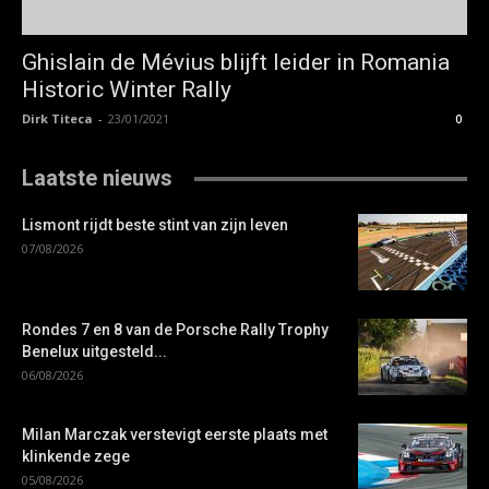
Ghislain de Mévius blijft leider in Romania
Historic Winter Rally
Dirk Titeca
-
23/01/2021
0
Laatste nieuws
Lismont rijdt beste stint van zijn leven
07/08/2026
Rondes 7 en 8 van de Porsche Rally Trophy
Benelux uitgesteld...
06/08/2026
Milan Marczak verstevigt eerste plaats met
klinkende zege
05/08/2026