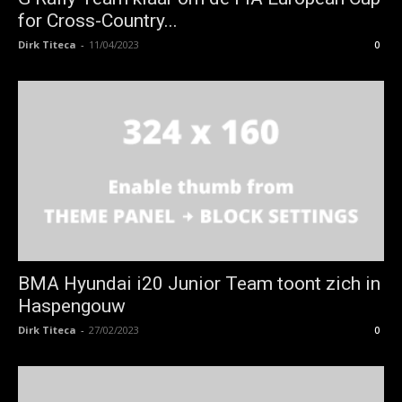
for Cross-Country...
Dirk Titeca
-
11/04/2023
0
BMA Hyundai i20 Junior Team toont zich in
Haspengouw
Dirk Titeca
-
27/02/2023
0