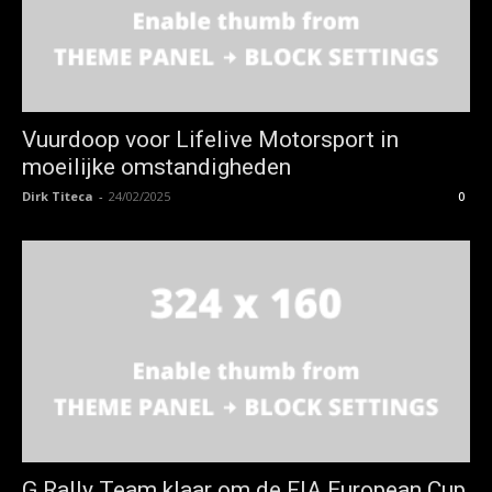
Vuurdoop voor Lifelive Motorsport in
moeilijke omstandigheden
Dirk Titeca
-
24/02/2025
0
G Rally Team klaar om de FIA European Cup