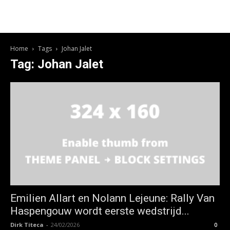
Home
Tags
Johan Jalet
Tag: Johan Jalet
Emilien Allart en Nolann Lejeune: Rally Van
Haspengouw wordt eerste wedstrijd...
Dirk Titeca
-
24/02/2026
0