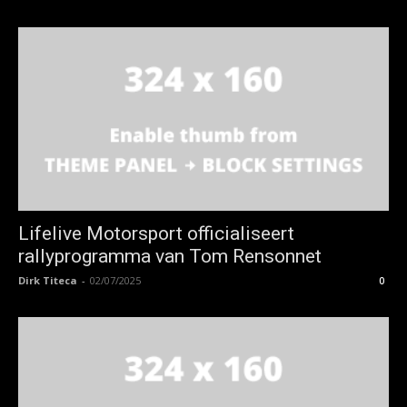
Lifelive Motorsport officialiseert
rallyprogramma van Tom Rensonnet
Dirk Titeca
-
02/07/2025
0