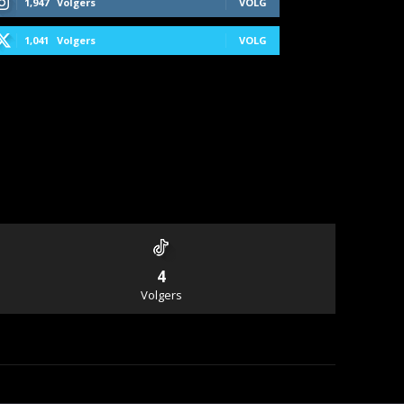
1,947
Volgers
VOLG
1,041
Volgers
VOLG
4
Volgers