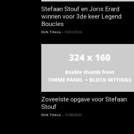
Stefaan Stouf en Joris Erard
winnen voor 3de keer Legend
Boucles
Dirk Titeca
-
05/02/2024
Zoveelste opgave voor Stefaan
Stouf
Dirk Titeca
-
31/08/2020