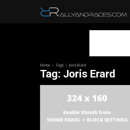
R
Home
Tags
Joris Erard
Tag: Joris Erard