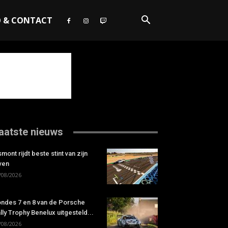
O & CONTACT
aatste nieuws
smont rijdt beste stint van zijn
ven
/08/2026
ndes 7 en 8 van de Porsche
lly Trophy Benelux uitgesteld...
/08/2026