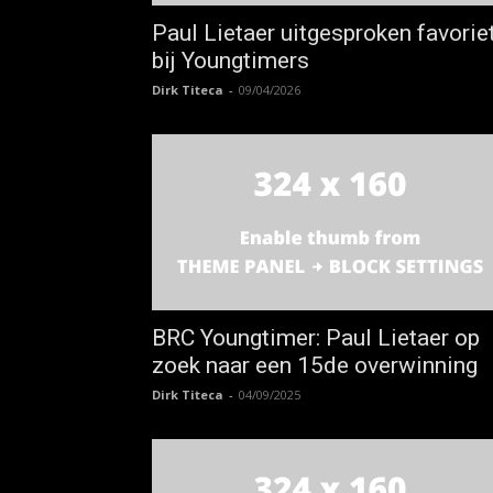
Paul Lietaer uitgesproken favorie
bij Youngtimers
Dirk Titeca
-
09/04/2026
BRC Youngtimer: Paul Lietaer op
zoek naar een 15de overwinning
Dirk Titeca
-
04/09/2025