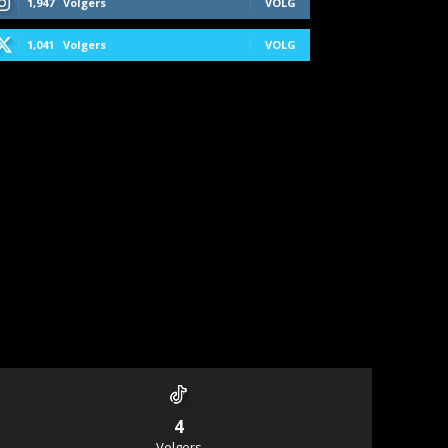
1,947
Volgers
VOLG
1,041
Volgers
VOLG
4
Volgers