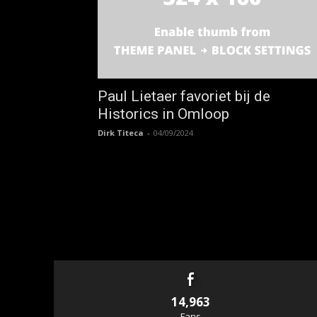
Paul Lietaer favoriet bij de
Historics in Omloop
Dirk Titeca
-
04/09/2024
14,963
Fans