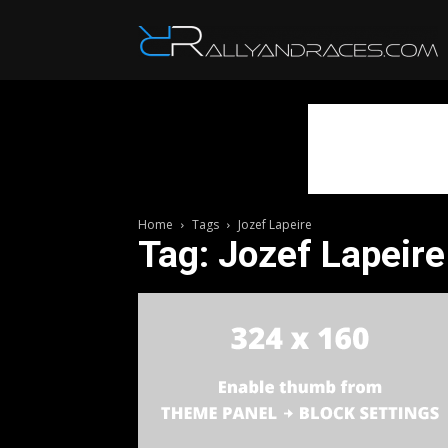
R
Home
Tags
Jozef Lapeire
Tag: Jozef Lapeire