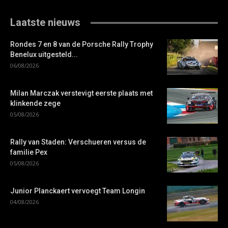
Laatste nieuws
Rondes 7 en 8 van de Porsche Rally Trophy
Benelux uitgesteld...
06/08/2026
Milan Marczak verstevigt eerste plaats met
klinkende zege
05/08/2026
Rally van Staden: Verschueren versus de
familie Pex
05/08/2026
Junior Planckaert vervoegt Team Longin
04/08/2026