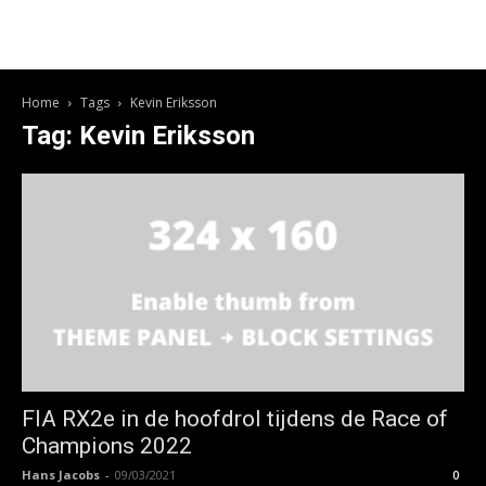
Home
Tags
Kevin Eriksson
Tag: Kevin Eriksson
FIA RX2e in de hoofdrol tijdens de Race of
Champions 2022
Hans Jacobs
-
09/03/2021
0