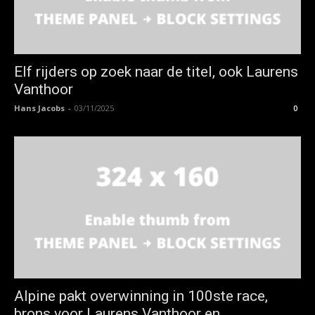
Elf rijders op zoek naar de titel, ook Laurens
Vanthoor
Hans Jacobs
-
03/11/2025
0
Alpine pakt overwinning in 100ste race,
brons voor Laurens Vanthoor en...