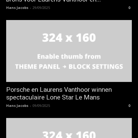
Hans Jacobs
-
29/09/2025
0
Porsche en Laurens Vanthoor winnen
spectaculaire Lone Star Le Mans
Hans Jacobs
-
09/09/2025
0