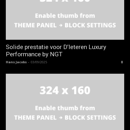
Solide prestatie voor D’Ieteren Luxury
Performance by NGT
Hans Jacobs
-
03/09/2025
0