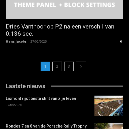
Dries Vanthoor op P2 na een verschil van
0.136 sec.
Hans Jacobs
-
27/02/2025
0
1
2
3
Laatste nieuws
Lismont rijdt beste stint van zijn leven
07/08/2026
Rondes 7 en 8 van de Porsche Rally Trophy