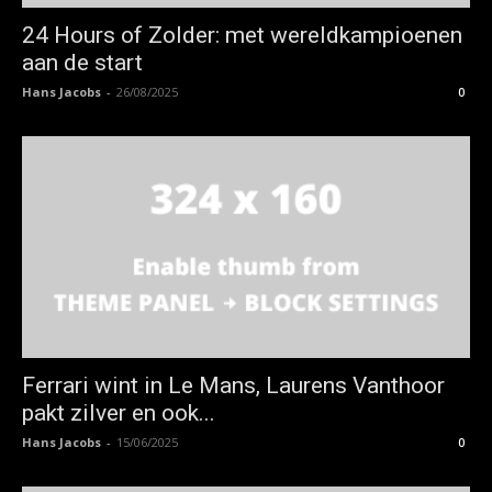
24 Hours of Zolder: met wereldkampioenen
aan de start
Hans Jacobs
-
26/08/2025
0
Ferrari wint in Le Mans, Laurens Vanthoor
pakt zilver en ook...
Hans Jacobs
-
15/06/2025
0