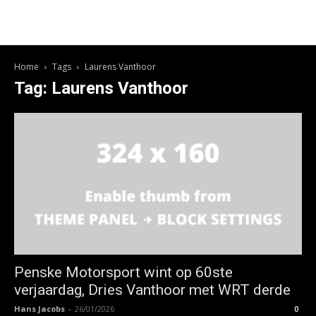
Home
Tags
Laurens Vanthoor
Tag: Laurens Vanthoor
Penske Motorsport wint op 60ste
verjaardag, Dries Vanthoor met WRT derde
Hans Jacobs
-
26/01/2026
0