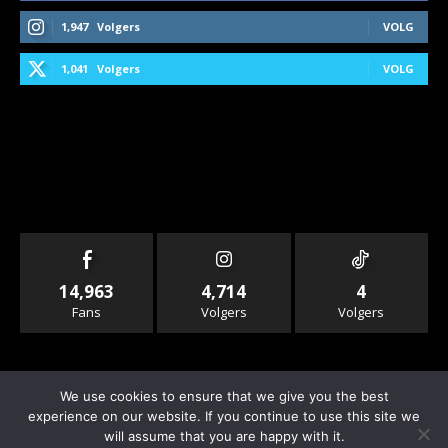
1,947
Volgers
VOLG
1,041
Volgers
VOLG
14,963
4,714
4
Fans
Volgers
Volgers
We use cookies to ensure that we give you the best
experience on our website. If you continue to use this site we
will assume that you are happy with it.