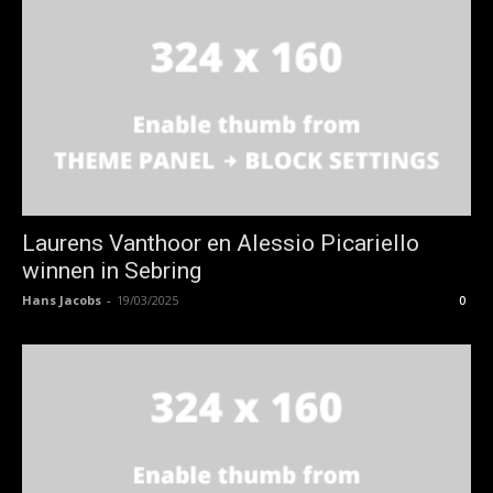
Laurens Vanthoor en Alessio Picariello
winnen in Sebring
Hans Jacobs
-
19/03/2025
0