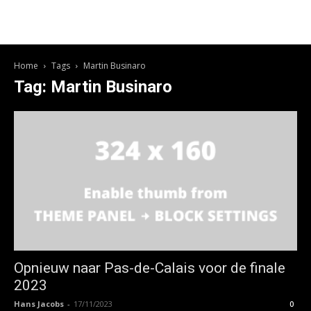
Home
Tags
Martin Businaro
Tag: Martin Businaro
Opnieuw naar Pas-de-Calais voor de finale
2023
Hans Jacobs
-
17/11/2023
0