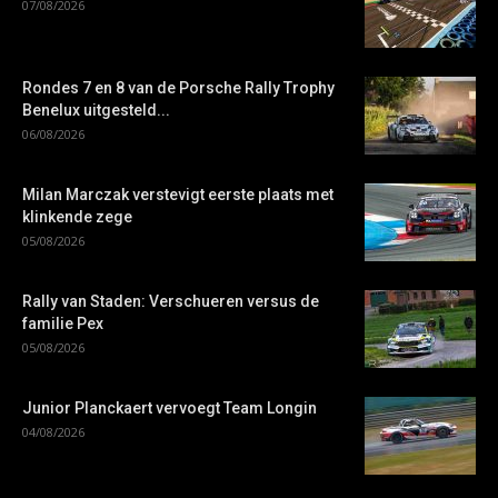
07/08/2026
Rondes 7 en 8 van de Porsche Rally Trophy
Benelux uitgesteld...
06/08/2026
Milan Marczak verstevigt eerste plaats met
klinkende zege
05/08/2026
Rally van Staden: Verschueren versus de
familie Pex
05/08/2026
Junior Planckaert vervoegt Team Longin
04/08/2026