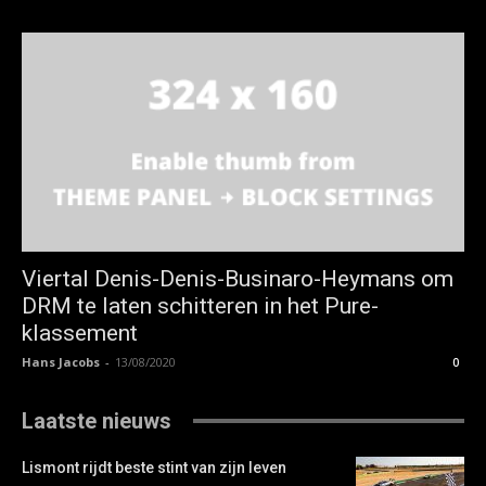
Viertal Denis-Denis-Businaro-Heymans om
DRM te laten schitteren in het Pure-
klassement
Hans Jacobs
-
13/08/2020
0
Laatste nieuws
Lismont rijdt beste stint van zijn leven