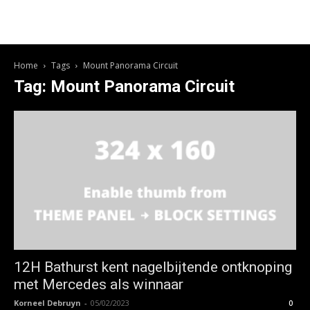
Home
Tags
Mount Panorama Circuit
Tag: Mount Panorama Circuit
12H Bathurst kent nagelbijtende ontknoping
met Mercedes als winnaar
Korneel Debruyn
-
05/02/2023
0