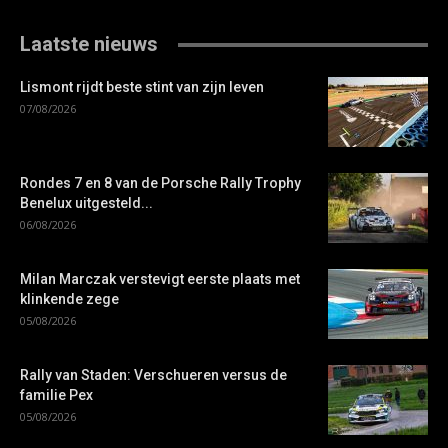
Laatste nieuws
Lismont rijdt beste stint van zijn leven
07/08/2026
Rondes 7 en 8 van de Porsche Rally Trophy
Benelux uitgesteld...
06/08/2026
Milan Marczak verstevigt eerste plaats met
klinkende zege
05/08/2026
Rally van Staden: Verschueren versus de
familie Pex
05/08/2026