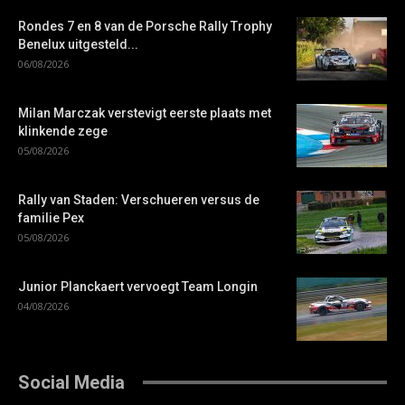
Rondes 7 en 8 van de Porsche Rally Trophy
Benelux uitgesteld...
06/08/2026
Milan Marczak verstevigt eerste plaats met
klinkende zege
05/08/2026
Rally van Staden: Verschueren versus de
familie Pex
05/08/2026
Junior Planckaert vervoegt Team Longin
04/08/2026
Social Media