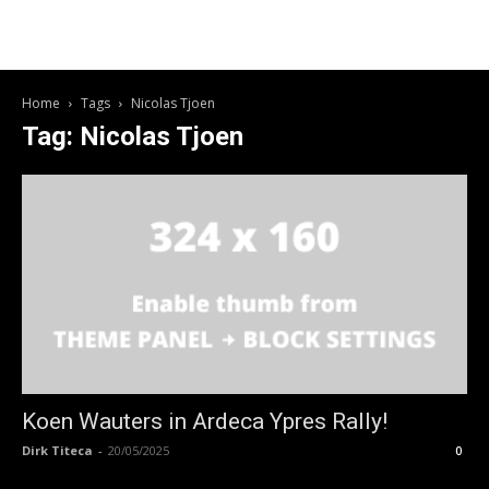
Home
Tags
Nicolas Tjoen
Tag: Nicolas Tjoen
Koen Wauters in Ardeca Ypres Rally!
Dirk Titeca
-
20/05/2025
0