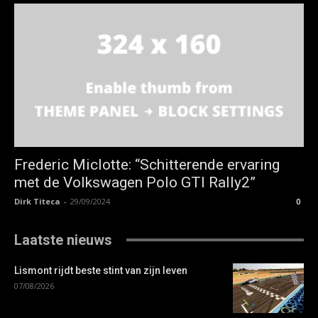
Frederic Miclotte: “Schitterende ervaring
met de Volkswagen Polo GTI Rally2”
Dirk Titeca
-
29/09/2024
0
Laatste nieuws
Lismont rijdt beste stint van zijn leven
07/08/2026