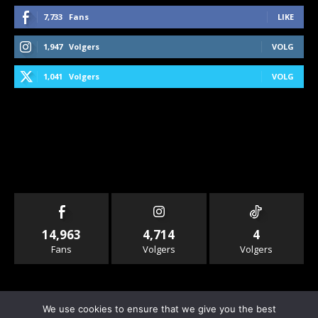
7,733
Fans
LIKE
1,947
Volgers
VOLG
1,041
Volgers
VOLG
14,963
4,714
4
Fans
Volgers
Volgers
We use cookies to ensure that we give you the best