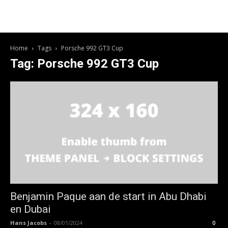
Home
Tags
Porsche 992 GT3 Cup
Tag: Porsche 992 GT3 Cup
Benjamin Paque aan de start in Abu Dhabi
en Dubai
Hans Jacobs
-
08/01/2024
0