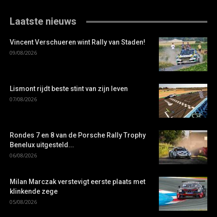
Laatste nieuws
Vincent Verschueren wint Rally van Staden!
09/08/2026
Lismont rijdt beste stint van zijn leven
07/08/2026
Rondes 7 en 8 van de Porsche Rally Trophy
Benelux uitgesteld...
06/08/2026
Milan Marczak verstevigt eerste plaats met
klinkende zege
05/08/2026