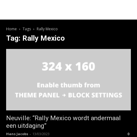
Home
Tags
Rally Mexico
Tag: Rally Mexico
Neuville: “Rally Mexico wordt andermaal
een uitdaging”
Hans Jacobs
-
13/03/2023
0