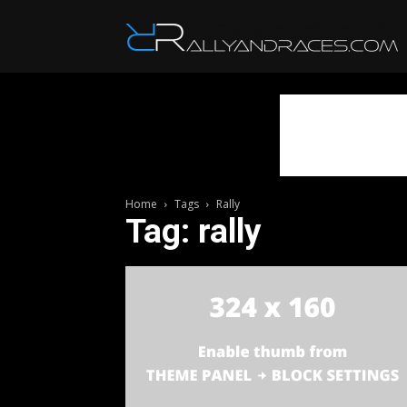
R
Home
Tags
Rally
Tag: rally