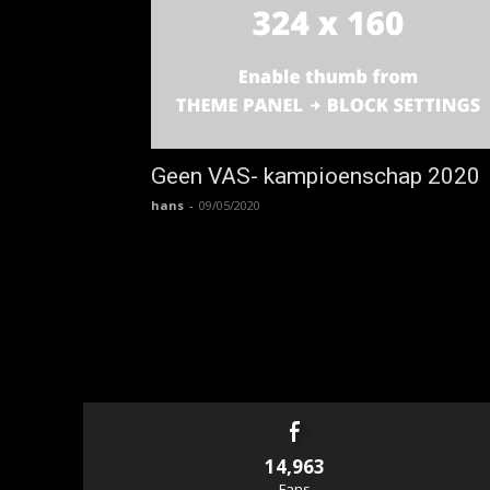
Geen VAS- kampioenschap 2020
hans
-
09/05/2020
14,963
Fans