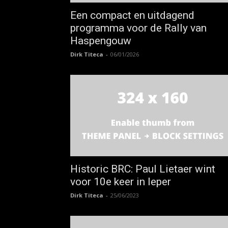
Een compact en uitdagend
programma voor de Rally van
Haspengouw
Dirk Titeca
-
06/01/2026
Historic BRC: Paul Lietaer wint
voor 10e keer in Ieper
Dirk Titeca
-
25/06/2023