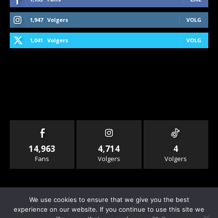
1,947
Volgers
VOLG
1,041
Volgers
VOLG
14,963
4,714
4
Fans
Volgers
Volgers
We use cookies to ensure that we give you the best
experience on our website. If you continue to use this site we