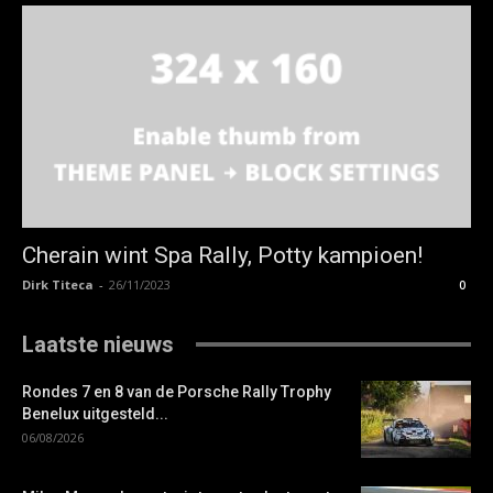
Cherain wint Spa Rally, Potty kampioen!
Dirk Titeca
-
26/11/2023
0
Laatste nieuws
Rondes 7 en 8 van de Porsche Rally Trophy
Benelux uitgesteld...
06/08/2026