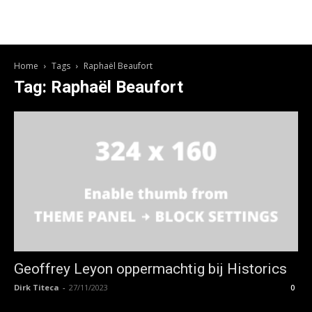
Home
Tags
Raphaël Beaufort
Tag: Raphaël Beaufort
Geoffrey Leyon oppermachtig bij Historics
Dirk Titeca
-
27/11/2023
0