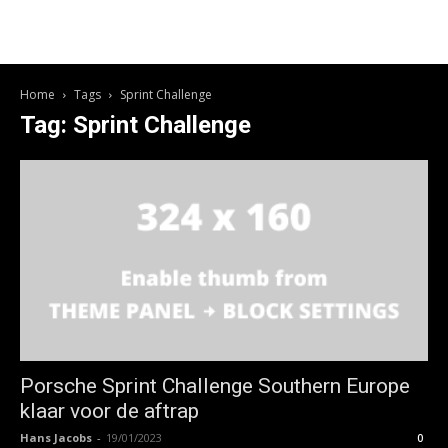
Home
Tags
Sprint Challenge
Tag: Sprint Challenge
Porsche Sprint Challenge Southern Europe
klaar voor de aftrap
Hans Jacobs
-
19/01/2023
0