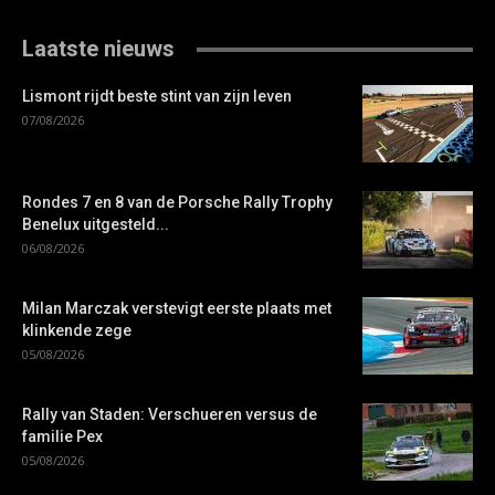
Laatste nieuws
Lismont rijdt beste stint van zijn leven
07/08/2026
Rondes 7 en 8 van de Porsche Rally Trophy
Benelux uitgesteld...
06/08/2026
Milan Marczak verstevigt eerste plaats met
klinkende zege
05/08/2026
Rally van Staden: Verschueren versus de
familie Pex
05/08/2026