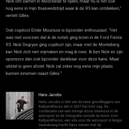
Nick om samen in Moorslede te rijden, maar nu is het ook
nog eens in mijn thuiswedstrijd waar ik de R5 kan ontdekken,”
vertelt Gilles.
Ook copiloot Emile Mourisse is bijzonder enthousiast. “Het
was niet voorzien dat ik de nota’s ging lezen in de Ford Fiësta
R5. Nick Degryse ging copiloot zijn, maar met de Monteberg
kan Nick zich niet vrijmaken en mag ik mee. Ik ben Nick en zijn
sponsors dan ook bijzonder dankbaar voor deze kans. Maar
uitstel is geen afstel. Nick zal zeker nog eens mijn plaats
kunnen innemen naast Gilles.”
Hans Jacobs
Hans Jacobs is één van de twee grondleggers van
RallyandRaces dat in 2007 het licht zag. De
combinatie van een stevige dosis interesse in de
autosport en de fotografie vormde de basis voor
RallyandRaces, een site voor de autosport in België.
Gaandeweg tracht Hans samen met de