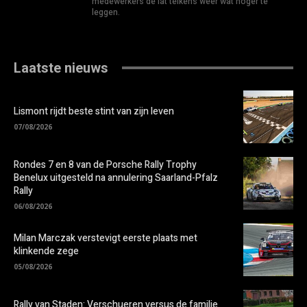
medewerkers de lat telkens weer wat hoger te
leggen.
Laatste nieuws
Lismont rijdt beste stint van zijn leven
07/08/2026
Rondes 7 en 8 van de Porsche Rally Trophy
Benelux uitgesteld na annulering Saarland-Pfalz
Rally
06/08/2026
Milan Marczak verstevigt eerste plaats met
klinkende zege
05/08/2026
Rally van Staden: Verschueren versus de familie