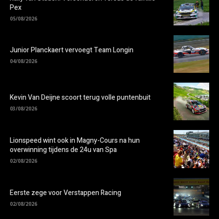
Pex
05/08/2026
Junior Planckaert vervoegt Team Longin
04/08/2026
Kevin Van Deijne scoort terug volle puntenbuit
03/08/2026
Lionspeed wint ook in Magny-Cours na hun
overwinning tijdens de 24u van Spa
02/08/2026
Eerste zege voor Verstappen Racing
02/08/2026