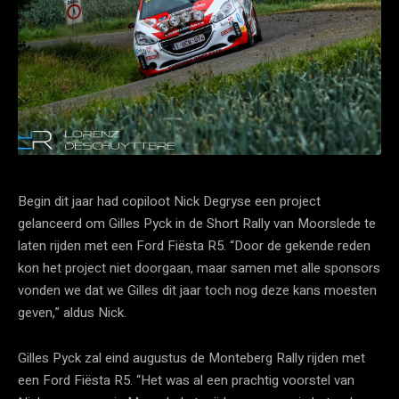
Begin dit jaar had copiloot Nick Degryse een project
gelanceerd om Gilles Pyck in de Short Rally van Moorslede te
laten rijden met een Ford Fiësta R5. “Door de gekende reden
kon het project niet doorgaan, maar samen met alle sponsors
vonden we dat we Gilles dit jaar toch nog deze kans moesten
geven,” aldus Nick.
Gilles Pyck zal eind augustus de Monteberg Rally rijden met
een Ford Fiësta R5. “Het was al een prachtig voorstel van