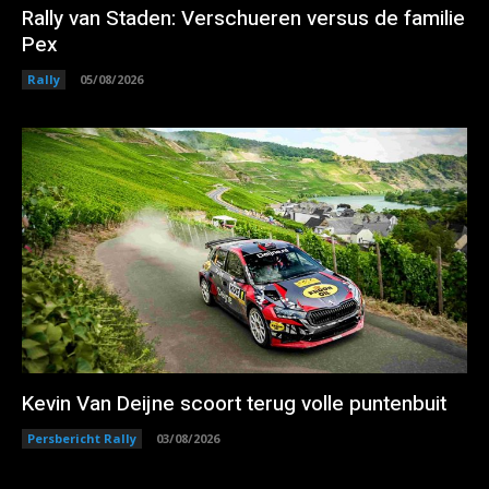
Rally van Staden: Verschueren versus de familie
Pex
Rally
05/08/2026
Kevin Van Deijne scoort terug volle puntenbuit
Persbericht Rally
03/08/2026