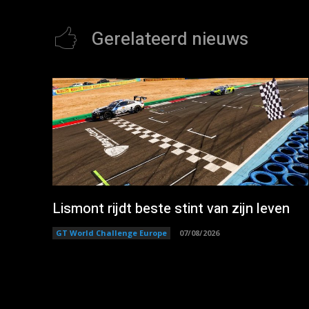
Gerelateerd nieuws
Lismont rijdt beste stint van zijn leven
GT World Challenge Europe
07/08/2026