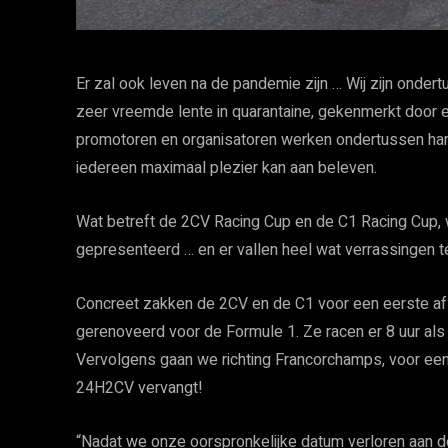
Er zal ook leven na de pandemie zijn … Wij zijn onde
zeer vreemde lente in quarantaine, gekenmerkt door e
promotoren en organisatoren werken ondertussen har
iedereen maximaal plezier kan aan beleven.
Wat betreft de 2CV Racing Cup en de C1 Racing Cup, 
gepresenteerd … en er vallen heel wat verrassingen t
Concreet zakken de 2CV en de C1 voor een eerste afsp
gerenoveerd voor de Formule 1. Ze racen er 8 uur al
Vervolgens gaan we richting Francorchamps, voor een 
24H2CV vervangt!
“Nadat we onze oorspronkelijke datum verloren aan d