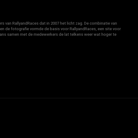
s van RallyandRaces dat in 2007 het licht zag. De combinatie van
 en de fotografie vormde de basis voor RallyandRaces, een site voor
Hans samen met de medewerkers de lat telkens weer wat hoger te