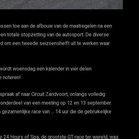
rtussen toe aan de afbouw van de maatregelen na een
en totale stopzetting van de autosport. De diverse
d om een tweede seizoenshelft uit te werken waar
wordt woensdag een kalender in vier delen
e noteren!
raak af naar Circuit Zandvoort, onlangs volledig
s onderdeel van een meeting op 12 en 13 september.
gezamenlijke race van … 14 uur die de gebruikelijke
e 24 Hours of Spa, de grootste GT-race ter wereld, was