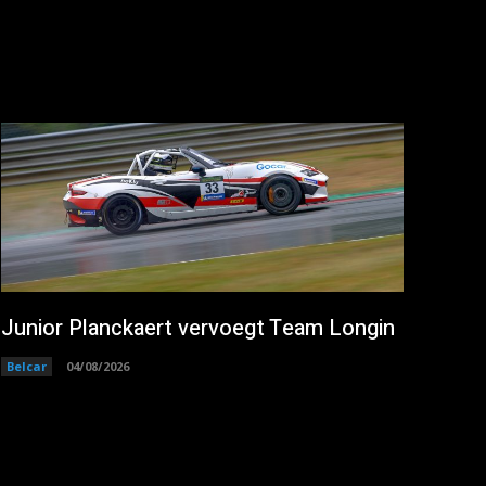
Junior Planckaert vervoegt Team Longin
Belcar
04/08/2026