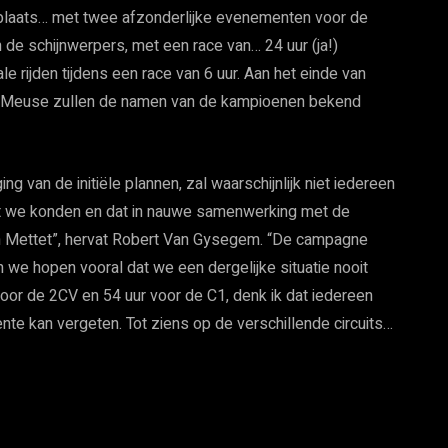
et plaats… met twee afzonderlijke evenementen voor de
 de schijnwerpers, met een race van… 24 uur (ja!)
 rijden tijdens een race van 6 uur. Aan het einde van
t-Meuse zullen de namen van de kampioenen bekend
ng van de initiële plannen, zal waarschijnlijk niet iedereen
t we konden en dat in nauwe samenwerking met de
en Mettet”, hervat Robert Van Gysegem. “De campagne
n we hopen vooral dat we een dergelijke situatie nooit
 voor de 2CV en 54 uur voor de C1, denk ik dat iedereen
nte kan vergeten. Tot ziens op de verschillende circuits…