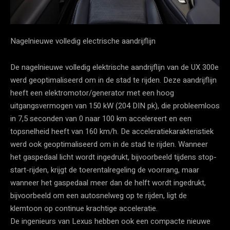
Nagelnieuwe volledig electrische aandrijflijn
De nagelnieuwe volledig elektrische aandrijflijn van de UX 300e
werd geoptimaliseerd om in de stad te rijden. Deze aandrijflijn
heeft een elektromotor/generator met een hoog
uitgangsvermogen van 150 kW (204 DIN pk), die probleemloos
in 7,5 seconden van 0 naar 100 km accelereert en een
topsnelheid heeft van 160 km/h. De acceleratiekarakteristiek
werd ook geoptimaliseerd om in de stad te rijden. Wanneer
het gaspedaal licht wordt ingedrukt, bijvoorbeeld tijdens stop-
start-rijden, krijgt de toerentalregeling de voorrang, maar
wanneer het gaspedaal meer dan de helft wordt ingedrukt,
bijvoorbeeld om een autosnelweg op te rijden, ligt de
klemtoon op continue krachtige acceleratie.
De ingenieurs van Lexus hebben ook een compacte nieuwe