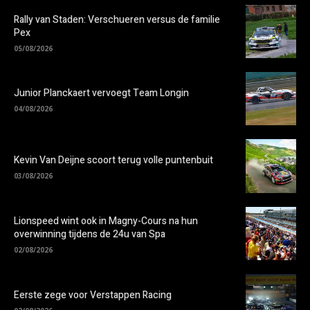
Rally van Staden: Verschueren versus de familie
Pex
05/08/2026
Junior Planckaert vervoegt Team Longin
04/08/2026
Kevin Van Deijne scoort terug volle puntenbuit
03/08/2026
Lionspeed wint ook in Magny-Cours na hun
overwinning tijdens de 24u van Spa
02/08/2026
Eerste zege voor Verstappen Racing