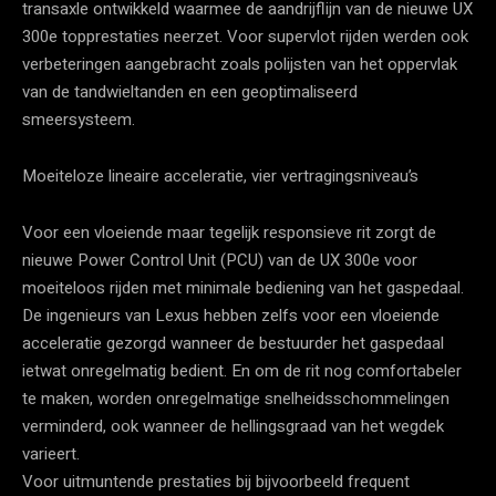
transaxle ontwikkeld waarmee de aandrijflijn van de nieuwe UX
300e topprestaties neerzet. Voor supervlot rijden werden ook
verbeteringen aangebracht zoals polijsten van het oppervlak
van de tandwieltanden en een geoptimaliseerd
smeersysteem.
Moeiteloze lineaire acceleratie, vier vertragingsniveau’s
Voor een vloeiende maar tegelijk responsieve rit zorgt de
nieuwe Power Control Unit (PCU) van de UX 300e voor
moeiteloos rijden met minimale bediening van het gaspedaal.
De ingenieurs van Lexus hebben zelfs voor een vloeiende
acceleratie gezorgd wanneer de bestuurder het gaspedaal
ietwat onregelmatig bedient. En om de rit nog comfortabeler
te maken, worden onregelmatige snelheidsschommelingen
verminderd, ook wanneer de hellingsgraad van het wegdek
varieert.
Voor uitmuntende prestaties bij bijvoorbeeld frequent