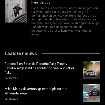
Hans Jacobs
Hans Jacobs is één van de twee grondleggers van
RallyandRaces dat in 2007 het licht zag. De
combinatie van een stevige dosis interesse in de
autosport en de fotografie vormde de basis voor
RallyandRaces, een site voor de autosport in België.
Gaandeweg tracht Hans samen met de
medewerkers de lat telkens weer wat hoger te
leggen.
Laatste nieuws
Rondes 7 en 8 van de Porsche Rally Trophy
Benelux uitgesteld na annulering Saarland-Pfalz
Rally
06/08/2026
Milan Marczak verstevigt eerste plaats met
klinkende zege
05/08/2026