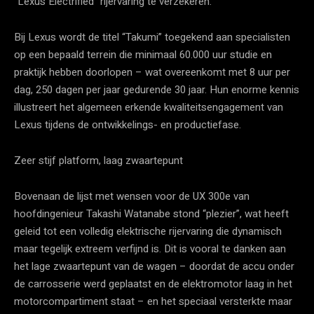
“Lexus Electrified” rijervaring te verzekeren.
Bij Lexus wordt de titel “Takumi” toegekend aan specialisten
op een bepaald terrein die minimaal 60.000 uur studie en
praktijk hebben doorlopen – wat overeenkomt met 8 uur per
dag, 250 dagen per jaar gedurende 30 jaar. Hun enorme kennis
illustreert het algemeen erkende kwaliteitsengagement van
Lexus tijdens de ontwikkelings- en productiefase.
Zeer stijf platform, laag zwaartepunt
Bovenaan de lijst met wensen voor de UX 300e van
hoofdingenieur Takashi Watanabe stond “plezier”, wat heeft
geleid tot een volledig elektrische rijervaring die dynamisch
maar tegelijk extreem verfijnd is. Dit is vooral te danken aan
het lage zwaartepunt van de wagen – doordat de accu onder
de carrosserie werd geplaatst en de elektromotor laag in het
motorcompartiment staat – en het speciaal versterkte maar