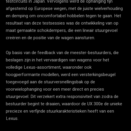
testcircuits in Japan. Vervolgens werd de ophanging fijn
afgestemd op Europese wegen, met de juiste wielverhouding
en demping om oncomfortabel hobbelen tegen te gaan. Het
resultaat van deze testsessies was de ontwikkeling van op
maat gemaakte schokdempers, die een lineair stuurgevoel
creëren en de positie van de wagen aansturen.
Op basis van de feedback van de meester-bestuurders, die
beslagen zijn in het vervaardigen van wagens voor het
volledige Lexus-assortiment, waaronder ook
hoogperformante modellen, werd een versterkingsbeugel
toegevoegd aan de stuurversnellingsbak op de
voorwielophanging voor een meer direct en precies
stuurgevoel. Dit verzekert extra responsiviteit van zodra de
bestuurder begint te draaien, waardoor de UX 300e de unieke
precieze en verfijnde stuurkarakteristieken heeft van een
Lexus.