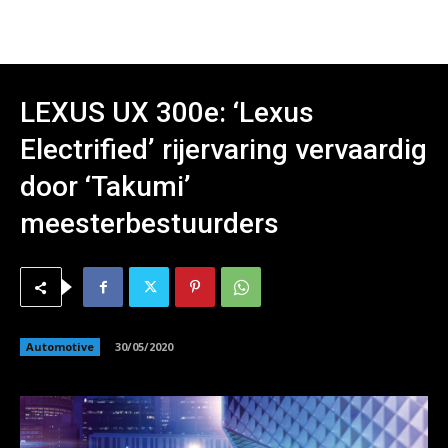
LEXUS UX 300e: ‘Lexus
Electrified’ rijervaring vervaardig
door ‘Takumi’
meesterbestuurders
Automotive
30/05/2020