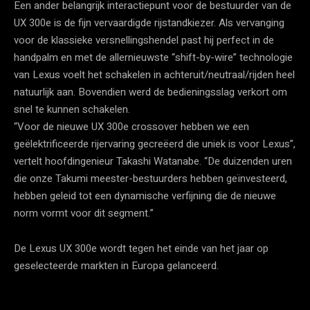
Een ander belangrijk interactiepunt voor de bestuurder van de
UX 300e is de fijn vervaardigde rijstandkiezer. Als vervanging
voor de klassieke versnellingshendel past hij perfect in de
handpalm en met de allernieuwste “shift-by-wire” technologie
van Lexus voelt het schakelen in achteruit/neutraal/rijden heel
natuurlijk aan. Bovendien werd de bedieningsslag verkort om
snel te kunnen schakelen.
“Voor de nieuwe UX 300e crossover hebben we een
geëlektrificeerde rijervaring gecreëerd die uniek is voor Lexus”,
vertelt hoofdingenieur Takashi Watanabe. “De duizenden uren
die onze Takumi meester-bestuurders hebben geïnvesteerd,
hebben geleid tot een dynamische verfijning die de nieuwe
norm vormt voor dit segment.”
De Lexus UX 300e wordt tegen het einde van het jaar op
geselecteerde markten in Europa gelanceerd.