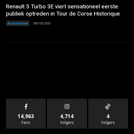
Renault 5 Turbo 3E viert sensationeel eerste
publiek optreden in Tour de Corse Historique
Automotive
09/10/2025
14,963
4,714
4
Fans
Volgers
Volgers