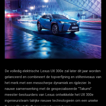
De volledig elektrische Lexus UX 300e zal later dit jaar worden
gelanceerd en combineert de topverfijning en stilteniveaus van
het merk met een messcherpe dynamiek en rijplezier. In
nauwe samenwerking met de gespecialiseerde “Takumi”
meester-bestuurders van Lexus ontwikkelde het UX 300e
ingenieursteam talrijke nieuwe technologieën om een unieke