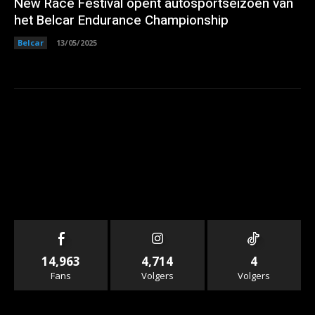
New Race Festival opent autosportseizoen van
het Belcar Endurance Championship
Belcar
13/05/2025
14,963
4,714
4
Fans
Volgers
Volgers