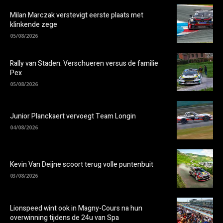
Milan Marczak verstevigt eerste plaats met
klinkende zege
05/08/2026
Rally van Staden: Verschueren versus de familie
Pex
05/08/2026
Junior Planckaert vervoegt Team Longin
04/08/2026
Kevin Van Deijne scoort terug volle puntenbuit
03/08/2026
Lionspeed wint ook in Magny-Cours na hun
overwinning tijdens de 24u van Spa