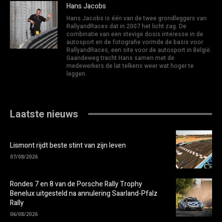
Hans Jacobs
Hans Jacobs is één van de twee grondleggers van
RallyandRaces dat in 2007 het licht zag. De
combinatie van een stevige dosis interesse in de
autosport en de fotografie vormde de basis voor
RallyandRaces, een site voor de autosport in België.
Gaandeweg tracht Hans samen met de
medewerkers de lat telkens weer wat hoger te
leggen.
Laatste nieuws
Lismont rijdt beste stint van zijn leven
07/08/2026
Rondes 7 en 8 van de Porsche Rally Trophy
Benelux uitgesteld na annulering Saarland-Pfalz
Rally
06/08/2026