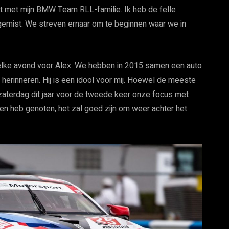
rcuit met mijn BMW Team RLL-familie. Ik heb de felle
 gemist. We streven ernaar om te beginnen waar we in
lke avond voor Alex. We hebben in 2015 samen een auto
 herinneren. Hij is een idool voor mij. Hoewel de meeste
 zaterdag dit jaar voor de tweede keer onze focus met
en heb genoten, het zal goed zijn om weer achter het