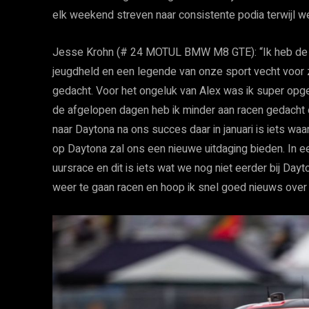
elk weekend streven naar consistente podia terwijl 
Jesse Krohn (# 24 MOTUL BMW M8 GTE): “Ik heb de
jeugdheld en een legende van onze sport vecht voor z
gedacht. Voor het ongeluk van Alex was ik super opge
de afgelopen dagen heb ik minder aan racen gedacht e
naar Daytona na ons succes daar in januari is iets waar 
op Daytona zal ons een nieuwe uitdaging bieden. In ee
uursrace en dit is iets wat we nog niet eerder bij Day
weer te gaan racen en hoop ik snel goed nieuws over A