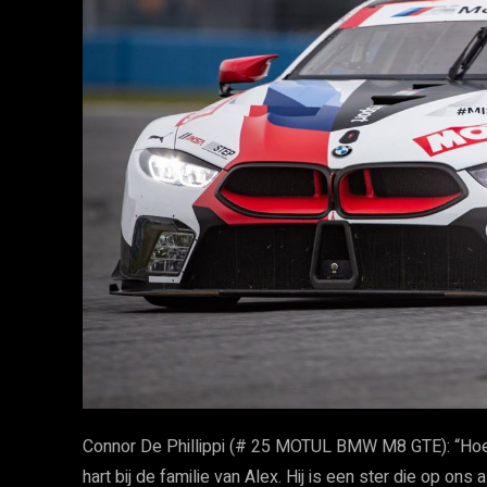
Connor De Phillippi (# 25 MOTUL BMW M8 GTE): “Hoewel
hart bij de familie van Alex. Hij is een ster die op ons a