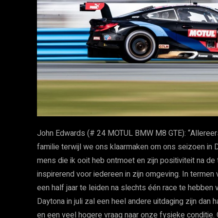
John Edwards (# 24 MOTUL BMW M8 GTE): “Allereerst zi
familie terwijl we ons klaarmaken om ons seizoen in 
mens die ik ooit heb ontmoet en zijn positiviteit na d
inspirerend voor iedereen in zijn omgeving. In term
een half jaar te leiden na slechts één race te hebben
Daytona in juli zal een heel andere uitdaging zijn da
en een veel hogere vraag naar onze fysieke conditie.