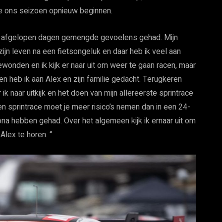
we ons seizoen opnieuw beginnen.
 afgelopen dagen gemengde gevoelens gehad. Mijn
ijn leven na een fietsongeluk en daar heb ik veel aan
wonden en ik kijk er naar uit om weer te gaan racen, maar
n heb ik aan Alex en zijn familie gedacht. Terugkeren
ik naar uitkijk en het doen van mijn allereerste sprintrace
n sprintrace moet je meer risico’s nemen dan in een 24-
tona hebben gehad. Over het algemeen kijk ik ernaar uit om
lex te horen. “