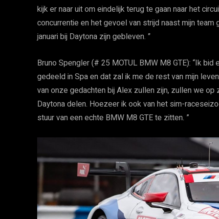
kijk er naar uit om eindelijk terug te gaan naar het ci
concurrentie en het gevoel van strijd naast mijn team
januari bij Daytona zijn gebleven. ”
Bruno Spengler (# 25 MOTUL BMW M8 GTE): “Ik bid e
gedeeld in Spa en dat zal ik me de rest van mijn leven
van onze gedachten bij Alex zullen zijn, zullen we op
Daytona delen. Hoezeer ik ook van het sim-raceseizo
stuur van een echte BMW M8 GTE te zitten. ”