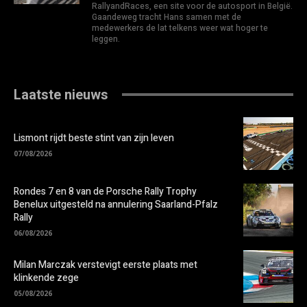
RallyandRaces, een site voor de autosport in België.
Gaandeweg tracht Hans samen met de
medewerkers de lat telkens weer wat hoger te
leggen.
Laatste nieuws
Lismont rijdt beste stint van zijn leven
07/08/2026
Rondes 7 en 8 van de Porsche Rally Trophy
Benelux uitgesteld na annulering Saarland-Pfalz
Rally
06/08/2026
Milan Marczak verstevigt eerste plaats met
klinkende zege
05/08/2026