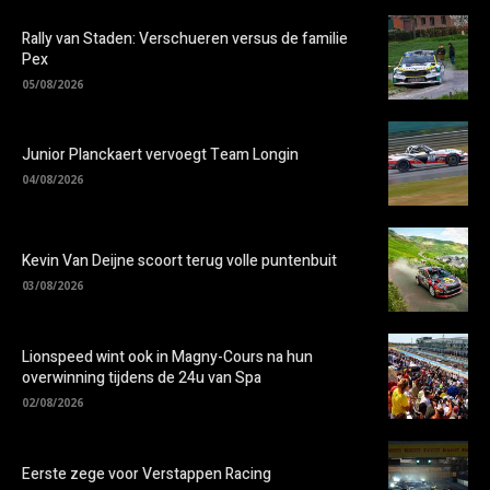
Rally van Staden: Verschueren versus de familie
Pex
05/08/2026
Junior Planckaert vervoegt Team Longin
04/08/2026
Kevin Van Deijne scoort terug volle puntenbuit
03/08/2026
Lionspeed wint ook in Magny-Cours na hun
overwinning tijdens de 24u van Spa
02/08/2026
Eerste zege voor Verstappen Racing