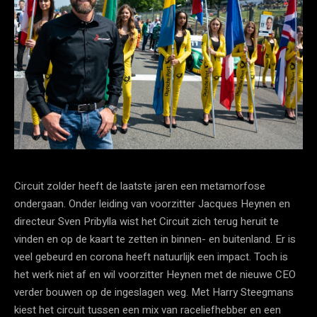
Circuit zolder heeft de laatste jaren een metamorfose
ondergaan. Onder leiding van voorzitter Jacques Heynen en
directeur Sven Pribylla wist het Circuit zich terug heruit te
vinden en op de kaart te zetten in binnen- en buitenland. Er is
veel gebeurd en corona heeft natuurlijk een impact. Toch is
het werk niet af en wil voorzitter Heynen met de nieuwe CEO
verder bouwen op de ingeslagen weg. Met Harry Steegmans
kiest het circuit tussen een mix van raceliefhebber en een