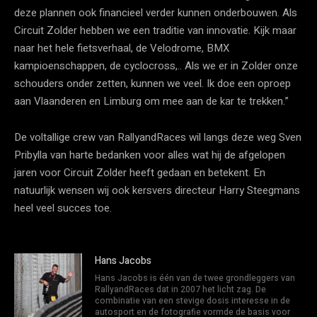
deze plannen ook financieel verder kunnen onderbouwen. Als
Circuit Zolder hebben we een traditie van innovatie. Kijk maar
naar het hele fietsverhaal, de Velodrome, BMX
kampioenschappen, de cyclocross,.. Als we er in Zolder onze
schouders onder zetten, kunnen we veel. Ik doe een oproep
aan Vlaanderen en Limburg om mee aan de kar te trekken.”
De voltallige crew van RallyandRaces wil langs deze weg Sven
Pribylla van harte bedanken voor alles wat hij de afgelopen
jaren voor Circuit Zolder heeft gedaan en betekent. En
natuurlijk wensen wij ook kersvers directeur Harry Steegmans
heel veel succes toe.
Hans Jacobs
Hans Jacobs is één van de twee grondleggers van
RallyandRaces dat in 2007 het licht zag. De
combinatie van een stevige dosis interesse in de
autosport en de fotografie vormde de basis voor