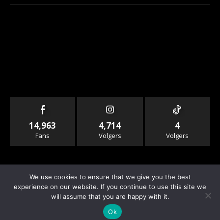
14,963
4,714
4
Fans
Volgers
Volgers
We use cookies to ensure that we give you the best
experience on our website. If you continue to use this site we
will assume that you are happy with it.
© Copyright - Rallyandraces.com
Ok
Info & Contact