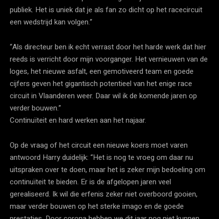
publiek. Het is uniek dat je als fan zo dicht op het racecircuit
een wedstrijd kan volgen.”
“Als directeur ben ik echt verrast door het harde werk dat hier
reeds is verricht door mijn voorganger. Het vernieuwen van de
loges, het nieuwe asfalt, een gemotiveerd team en goede
cijfers geven het gigantisch potentieel van het enige race
circuit in Vlaanderen weer. Daar wil ik de komende jaren op
verder bouwen.”
Continuïteit en hard werken aan het najaar.
Op de vraag of het circuit een nieuwe koers moet varen
antwoord Harry duidelijk: “Het is nog te vroeg om daar nu
uitspraken over te doen, maar het is zeker mijn bedoeling om
continuïteit te bieden. Er is de afgelopen jaren veel
gerealiseerd. Ik wil die erfenis zeker niet overboord gooien,
maar verder bouwen op het sterke imago en de goede
prestaties. Door corona hebben we dit jaar nog niet kunnen