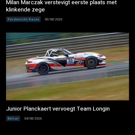
Milan Marczak verstevigt eerste plaats met
klinkende zege
Persbericht Races
05/08/2026
Junior Planckaert vervoegt Team Longin
Belcar
04/08/2026