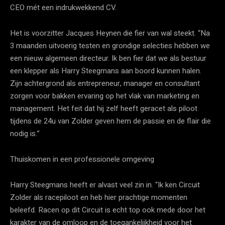
CEO mét een indrukwekkend CV.
Het is voorzitter Jacques Heynen die fier van wal steekt. “Na
3 maanden uitvoerig testen en grondige selecties hebben we
een nieuw algemeen directeur. Ik ben fier dat we als bestuur
een klepper als Harry Steegmans aan boord kunnen halen.
Zijn achtergrond als entrepreneur, manager en consultant
zorgen voor bakken ervaring op het vlak van marketing en
management. Het feit dat hij zelf heeft geracet als piloot
tijdens de 24u van Zolder geven hem de passie en de flair die
nodig is.”
Thuiskomen in een professionele omgeving
Harry Steegmans heeft er alvast veel zin in. “Ik ken Circuit
Zolder als racepiloot en heb hier prachtige momenten
beleefd. Racen op dit Circuit is echt top ook mede door het
karakter van de omloop en de toegankelijkheid voor het