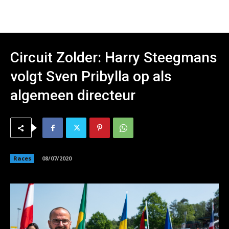
Circuit Zolder: Harry Steegmans
volgt Sven Pribylla op als
algemeen directeur
Races
08/07/2020