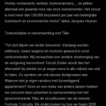
Hotels, restaurants, winkels, toeleveranciers, … ze pikken
allemaal een graantje mee van onze evenementen. Het circuit
is met meer dan 150.000 bezoekers per jaar een belangrijke
toeristisch en economische motor.” aldus Jacques Heynen.
Toekomstplan in samenwerking met Tilke
“Tot slot blijven we verder innoveren. Vandaag worden
oldtimers, zware wagens en motoren geweerd in onze
centrumsteden. Wij verwachten een verdere verstrenging van
de wetgeving hieromtrent. Circuit Zolder wordt dan het
alternatief bij uitstek om je wagen eens in alle vrijheid van stal
te halen. Zo spreken we ook nieuwe doelgroepen aan.
Waarom niet je eigen racebox met bovenliggend
appartement? Deze en een reeks van andere ideeën hebben
we concreet laten uitwerken in samenwerking met het
gerenommeerde Tilke, de circuitbouwer van de meeste
Formule 1 circuits. We onderzoeken nu hoe we tegen 2030