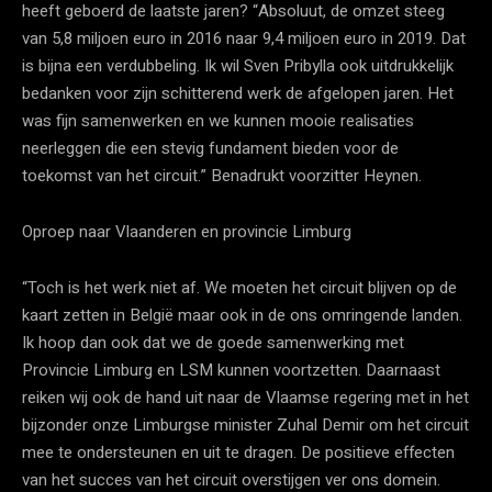
heeft geboerd de laatste jaren? “Absoluut, de omzet steeg
van 5,8 miljoen euro in 2016 naar 9,4 miljoen euro in 2019. Dat
is bijna een verdubbeling. Ik wil Sven Pribylla ook uitdrukkelijk
bedanken voor zijn schitterend werk de afgelopen jaren. Het
was fijn samenwerken en we kunnen mooie realisaties
neerleggen die een stevig fundament bieden voor de
toekomst van het circuit.” Benadrukt voorzitter Heynen.
Oproep naar Vlaanderen en provincie Limburg
“Toch is het werk niet af. We moeten het circuit blijven op de
kaart zetten in België maar ook in de ons omringende landen.
Ik hoop dan ook dat we de goede samenwerking met
Provincie Limburg en LSM kunnen voortzetten. Daarnaast
reiken wij ook de hand uit naar de Vlaamse regering met in het
bijzonder onze Limburgse minister Zuhal Demir om het circuit
mee te ondersteunen en uit te dragen. De positieve effecten
van het succes van het circuit overstijgen ver ons domein.