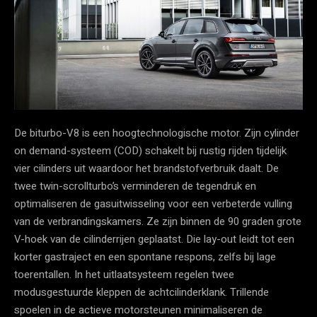
De biturbo-V8 is een hoogtechnologische motor. Zijn cylinder
on demand-systeem (COD) schakelt bij rustig rijden tijdelijk
vier cilinders uit waardoor het brandstofverbruik daalt. De
twee twin-scrollturbo’s verminderen de tegendruk en
optimaliseren de gasuitwisseling voor een verbeterde vulling
van de verbrandingskamers. Ze zijn binnen de 90 graden grote
V-hoek van de cilinderrijen geplaatst. Die lay-out leidt tot een
korter gastraject en een spontane respons, zelfs bij lage
toerentallen. In het uitlaatsysteem regelen twee
modusgestuurde kleppen de achtcilinderklank. Trillende
spoelen in de actieve motorsteunen minimaliseren de