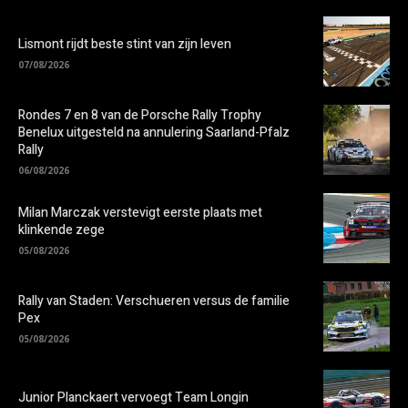
Lismont rijdt beste stint van zijn leven
07/08/2026
Rondes 7 en 8 van de Porsche Rally Trophy
Benelux uitgesteld na annulering Saarland-Pfalz
Rally
06/08/2026
Milan Marczak verstevigt eerste plaats met
klinkende zege
05/08/2026
Rally van Staden: Verschueren versus de familie
Pex
05/08/2026
Junior Planckaert vervoegt Team Longin