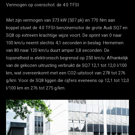
Vermogen op overschot: de 4.0 TFSI
Met zijn vermogen van 373 kW (507 pk) en 770 Nm aan
koppel stuwt de 4.0 TFSI-benzinemotor de grote Audi SQ7 en
SQ8 op extreem krachtige wijze voort. De sprint van 0 naar
100 km/u neemt slechts 4,1 seconden in beslag. Hernemen
van 80 naar 120 km/u duurt amper 3,8 seconden. De
topsnelheid is elektronisch begrensd op 250 km/u. Afhankelijk
van de gekozen uitrusting verbruikt de SQ7 12,1 tot 12,0 l/100
km, wat overeenkomt met een CO2-uitstoot van 278 tot 276
g/km. Voor de SQ8 liggen die cijfers eveneens op 12,1 tot 12,0
l/100 km en 276 tot 275 g/km.