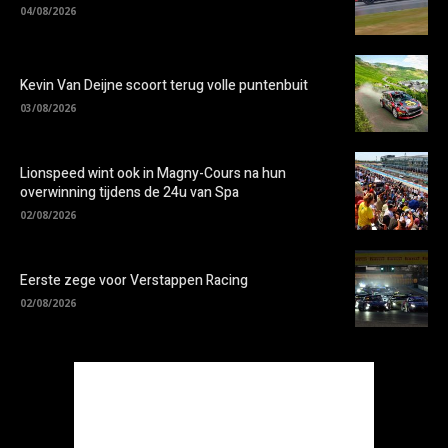
04/08/2026
Kevin Van Deijne scoort terug volle puntenbuit
03/08/2026
Lionspeed wint ook in Magny-Cours na hun
overwinning tijdens de 24u van Spa
02/08/2026
Eerste zege voor Verstappen Racing
02/08/2026