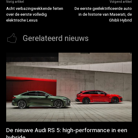
Vorig artikel
Volgend artikel
Acht verbazingwekkende feiten
De eerste geëlektrificeerde auto
over de eerste volledig
in de historie van Maserati, de
elektrische Lexus
Ghibli Hybrid
Gerelateerd nieuws
De nieuwe Audi RS 5: high-performance in een
hybride