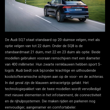
De Audi SQ7 staat standaard op 20-duimse velgen, met als
optie velgen van tot 22 duim. Onder de SQ8 is de
standaardmaat 21 duim, met 22 en 23 duim als optie. Beide
modellen gebruiken vooraan remschijven met een diameter
van 400 millimeter. Hun zwarte remklauwen hebben sport S-
logo’s. Audi biedt ook bijzonder krachtige en uithoudende
koolstofkeramische schijven aan op de voor- en de achteras.
In dat geval zijn de klauwen antracietgrijs gelakt. Het
technologiepakket van de twee modellen wordt vervolledigd
met nieuwe elementen in het infotainment, de connectiviteit
en de rijhulpsystemen. Die maken rijden en parkeren nog
eenvoudiger, aangenamer en comfortabeler.