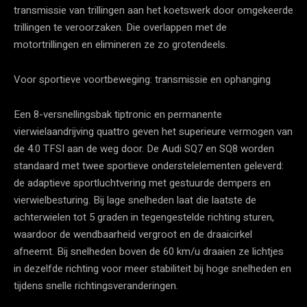
transmissie van trillingen aan het koetswerk door omgekeerde
trillingen te veroorzaken. Die overlappen met de
motortrillingen en elimineren ze zo grotendeels.
Voor sportieve voortbeweging: transmissie en ophanging
Een 8-versnellingsbak tiptronic en permanente
vierwielaandrijving quattro geven het superieure vermogen van
de 4.0 TFSI aan de weg door. De Audi SQ7 en SQ8 worden
standaard met twee sportieve onderstelelementen geleverd:
de adaptieve sportluchtvering met gestuurde dempers en
vierwielbesturing. Bij lage snelheden laat die laatste de
achterwielen tot 5 graden in tegengestelde richting sturen,
waardoor de wendbaarheid vergroot en de draaicirkel
afneemt. Bij snelheden boven de 60 km/u draaien ze lichtjes
in dezelfde richting voor meer stabiliteit bij hoge snelheden en
tijdens snelle richtingsveranderingen.