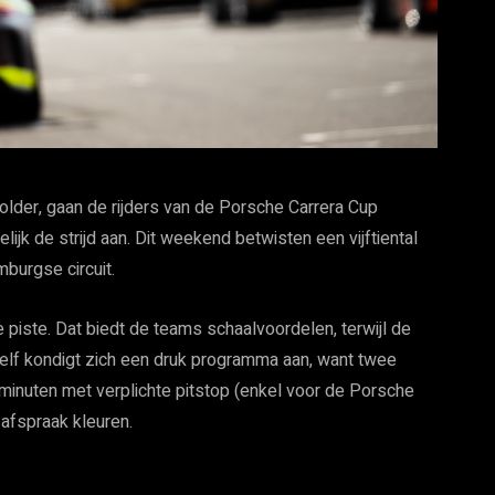
older, gaan de rijders van de Porsche Carrera Cup
jk de strijd aan. Dit weekend betwisten een vijftiental
burgse circuit.
iste. Dat biedt de teams schaalvoordelen, terwijl de
te zelf kondigt zich een druk programma aan, want twee
minuten met verplichte pitstop (enkel voor de Porsche
afspraak kleuren.