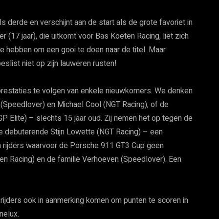
 derde en verschijnt aan de start als de grote favoriet in
(17 jaar), die uitkomt voor Bas Koeten Racing, liet zich
s te hebben om een gooi te doen naar de titel. Maar
slist niet op zijn lauweren rusten!
 prestaties te volgen van enkele nieuwkomers. We denken
s (Speedlover) en Michael Cool (NGT Racing), of de
P Elite) – slechts 15 jaar oud. Zij nemen het op tegen de
e debuterende Stijn Lowette (NGT Racing) – een
en rijders waarvoor de Porsche 911 GT3 Cup geen
n Racing) en de familie Verhoeven (Speedlover). Een
 rijders ook in aanmerking komen om punten te scoren in
nelux.