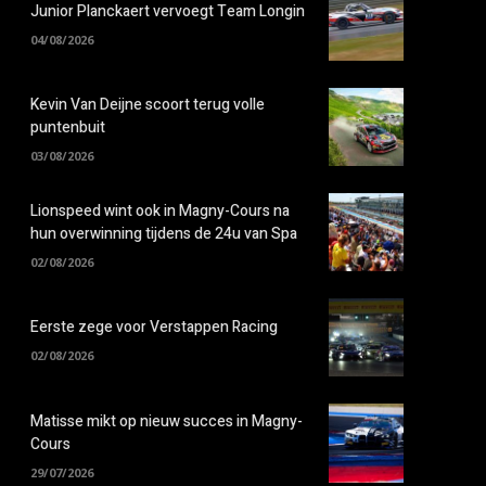
Junior Planckaert vervoegt Team Longin
04/08/2026
Kevin Van Deijne scoort terug volle
puntenbuit
03/08/2026
Lionspeed wint ook in Magny-Cours na
hun overwinning tijdens de 24u van Spa
02/08/2026
Eerste zege voor Verstappen Racing
02/08/2026
Matisse mikt op nieuw succes in Magny-
Cours
29/07/2026