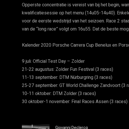
Opperste concentratie is vereist van bij het begin, wa
kwalificatiesessie op het menu (14u05-14u40). Enkel
voor de eerste wedstrijd van het seizoen. Race 2 s
van de “long race” volgt om 16u55. Dat de beste mog
Kalender 2020 Porsche Carrera Cup Benelux en Porsc
9 juli: Official Test Day – Zolder
21-22 augustus: Zolder Fun Festival (3 races)
11-13 september: DTM Nürburgring (3 races)
25-27 september: GT World Challenge Zandvoort (3 r
10-11 oktober: DTM Zolder (3 races)
30 oktober-1 november: Final Races Assen (3 races)
Giovanni Declercq