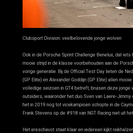
Clubsport Division: veelbelovende jonge wolven
Ook in de Porsche Sprint Challenge Benelux, dat iets
mooie strijd in de klasse voorbehouden aan de Por
vorige generatie. Bij de Official Test Day lieten de N
(GP Elite) en Alexander Goddijn (GP Elite) allen mooi
volledige seizoen in GT4 betreft, bruisen deze jonge
outsiders, waaronder het duo Sven van Laere-Jimmy 
het in 2019 nog tot vicekampioen schopte in de Cayma
Frank Stevens op de #918 van NGT Racing niet uit het
Het ereschavot staat klaar en iedereen kijkt reikhalz