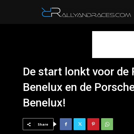
R
De start lonkt voor de
Benelux en de Porsche
Benelux!
Share