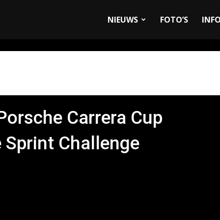
allyandRaces.com
NIEUWS
FOTO’S
INF
 Porsche Carrera Cup
 Sprint Challenge