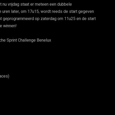
nt nu vrijdag staat er meteen een dubbele
e uren later, om 17u15, wordt reeds de start gegeven
taat geprogrammeerd op zaterdag om 11u25 en de start
e winnen!
he Sprint Challenge Benelux
aces)