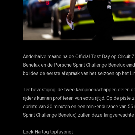
Anderhalve maand na de Official Test Day op Circuit Z
Benelux en de Porsche Sprint Challenge Benelux eindeli
bolides de eerste afspraak van het seizoen op het Lim
Ter bevestiging: de twee kampioenschappen delen de p
rijders kunnen profiteren van extra rijtijd. Op de pis
sprints van 30 minuten en een mini-endurance van 55 
Sprint Challenge Benelux) zullen deze langverwachte 
Loek Hartog topfavoriet