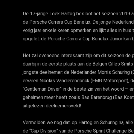
De 17-jarige Loek Hartog besloot het seizoen 2019 als
de Porsche Carrera Cup Benelux. De jonge Nederlander 
vorig jaar enkele keren opmerken en lijkt alles in hui
opgelet: de Porsche Carrera Cup Benelux Junior kan be
Het zal eveneens interessant zijn om dit seizoen de
daarbij in de eerste plaats aan de Belgen Gilles Smit
jongste deelnemer: de Nederlander Morris Schuring (G
ervaren Nicolas Vandierendonck (EMG Motorsport), d
“Gentleman Driver” in de beste zin van het woord – 
geheimen meer heeft zoals Bas Barenbrug (Bas Koete
uitgelezen deelnemersveld!
Vermelden we nog dat, op Hartog en Schuring na, alle
de “Cup Division” van de Porsche Sprint Challenge Be