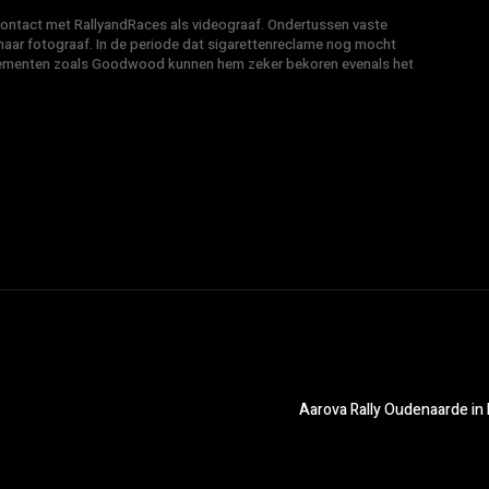
 contact met RallyandRaces als videograaf. Ondertussen vaste
ar fotograaf. In de periode dat sigarettenreclame nog mocht
venementen zoals Goodwood kunnen hem zeker bekoren evenals het
Aarova Rally Oudenaarde in