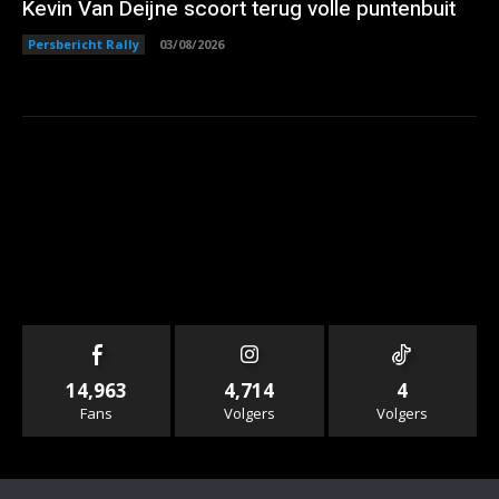
Kevin Van Deijne scoort terug volle puntenbuit
Persbericht Rally
03/08/2026
14,963
4,714
4
Fans
Volgers
Volgers