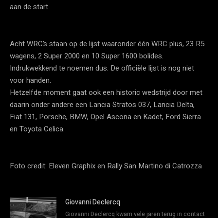
aan de start.
Acht WRC’s staan op de lijst waaronder één WRC plus, 23 R5
wagens, 2 Super 2000 en 10 Super 1600 bolides.
Indrukwekkend te noemen dus. De officiële lijst is nog niet
voor handen.
Hetzelfde moment gaat ook een historic wedstrijd door met
daarin onder andere een Lancia Stratos 037, Lancia Delta,
Fiat 131, Porsche, BMW, Opel Ascona en Kadet, Ford Sierra
en Toyota Celica.
Foto credit: Eleven Graphix en Rally San Martino di Catrozza
Giovanni Declercq
Giovanni Declercq kwam vele jaren terug in contact