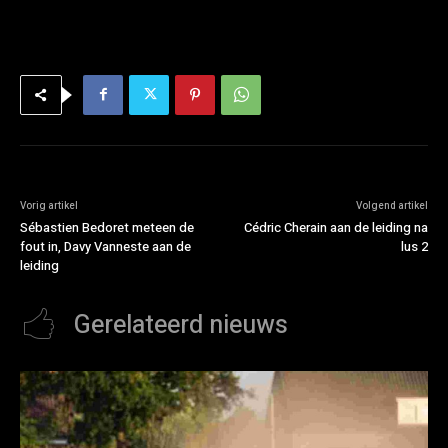
Vorig artikel
Volgend artikel
Sébastien Bedoret meteen de
Cédric Cherain aan de leiding na
fout in, Davy Vanneste aan de
lus 2
leiding
Gerelateerd nieuws