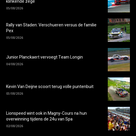
klinkende zege
05/08/2026
Rally van Staden: Verschueren versus de familie
Pex
05/08/2026
Junior Planckaert vervoegt Team Longin
04/08/2026
Kevin Van Deijne scoort terug volle puntenbuit
03/08/2026
Lionspeed wint ook in Magny-Cours na hun
overwinning tijdens de 24u van Spa
02/08/2026