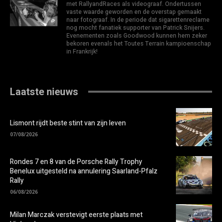
met RallyandRaces als videograaf. Ondertussen
vaste waarde geworden en de overstap gemaakt
naar fotograaf. In de periode dat sigarettenreclame
nog mocht fanatiek supporter van Patrick Snijers.
Evenementen zoals Goodwood kunnen hem zeker
bekoren evenals het Toutes Terrain kampioenschap
in Frankrijk!
Laatste nieuws
Lismont rijdt beste stint van zijn leven
07/08/2026
Rondes 7 en 8 van de Porsche Rally Trophy
Benelux uitgesteld na annulering Saarland-Pfalz
Rally
06/08/2026
Milan Marczak verstevigt eerste plaats met