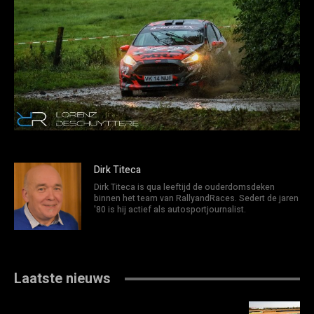
Dirk Titeca
Dirk Titeca is qua leeftijd de ouderdomsdeken
binnen het team van RallyandRaces. Sedert de jaren
'80 is hij actief als autosportjournalist.
Laatste nieuws