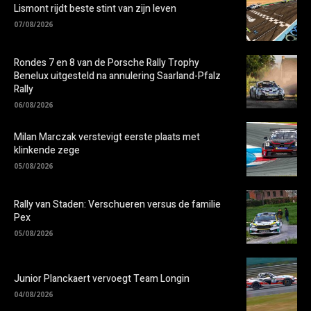
Lismont rijdt beste stint van zijn leven
07/08/2026
Rondes 7 en 8 van de Porsche Rally Trophy
Benelux uitgesteld na annulering Saarland-Pfalz
Rally
06/08/2026
Milan Marczak verstevigt eerste plaats met
klinkende zege
05/08/2026
Rally van Staden: Verschueren versus de familie
Pex
05/08/2026
Junior Planckaert vervoegt Team Longin
04/08/2026