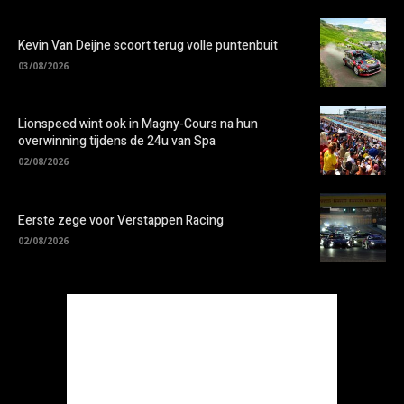
Kevin Van Deijne scoort terug volle puntenbuit
03/08/2026
Lionspeed wint ook in Magny-Cours na hun
overwinning tijdens de 24u van Spa
02/08/2026
Eerste zege voor Verstappen Racing
02/08/2026