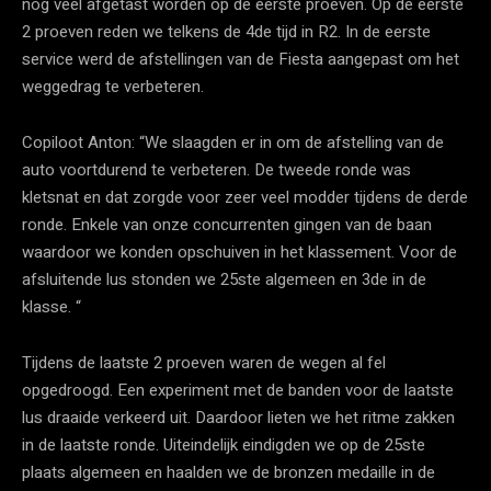
nog veel afgetast worden op de eerste proeven. Op de eerste
2 proeven reden we telkens de 4de tijd in R2. In de eerste
service werd de afstellingen van de Fiesta aangepast om het
weggedrag te verbeteren.
Copiloot Anton: “We slaagden er in om de afstelling van de
auto voortdurend te verbeteren. De tweede ronde was
kletsnat en dat zorgde voor zeer veel modder tijdens de derde
ronde. Enkele van onze concurrenten gingen van de baan
waardoor we konden opschuiven in het klassement. Voor de
afsluitende lus stonden we 25ste algemeen en 3de in de
klasse. “
Tijdens de laatste 2 proeven waren de wegen al fel
opgedroogd. Een experiment met de banden voor de laatste
lus draaide verkeerd uit. Daardoor lieten we het ritme zakken
in de laatste ronde. Uiteindelijk eindigden we op de 25ste
plaats algemeen en haalden we de bronzen medaille in de