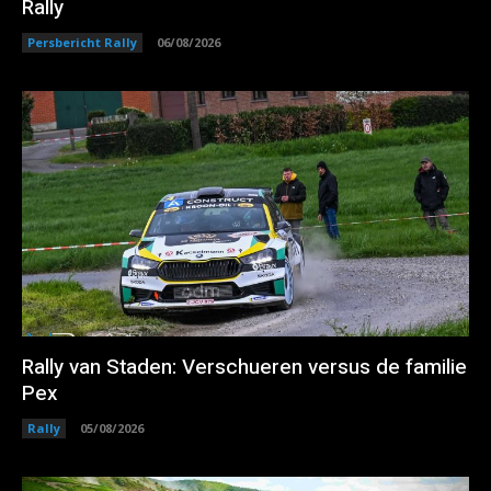
Rally
Persbericht Rally
06/08/2026
Rally van Staden: Verschueren versus de familie
Pex
Rally
05/08/2026