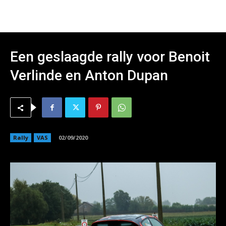
Een geslaagde rally voor Benoit
Verlinde en Anton Dupan
Rally
VAS
02/09/2020