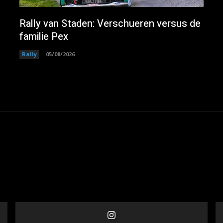
Rally van Staden: Verschueren versus de
familie Pex
Rally
05/08/2026