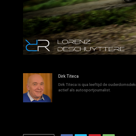
Dirk Titeca
Dirk Titeca is qua leeftijd de ouderdomsdeke
actief als autosportjournalist.