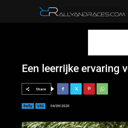
R
Een leerrijke ervaring
Share
04/09/2020
Rally
VAS