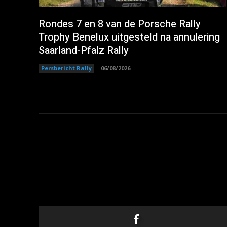
Rondes 7 en 8 van de Porsche Rally
Trophy Benelux uitgesteld na annulering
Saarland-Pfalz Rally
Persbericht Rally
06/08/2026