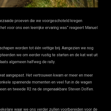
bezaaide proeven die we voorgeschoteld kregen
 het voor ons een leerrijke ervaring was” reageert Manuel
erschapen worden tot één vettige brij. Aangezien we nog
teerden we om eerder rustig te starten en de kat wat uit
plaats algemeen halfweg de rally.
 wat aangepast. Het vertrouwen kwam er meer en meer
 enkele spannende momenten en veel fun in de wagen
een en tweede R2 na de ongenaakbare Steven Dolfen.
oekelare waar we ons verder zullen voorbereiden voor de