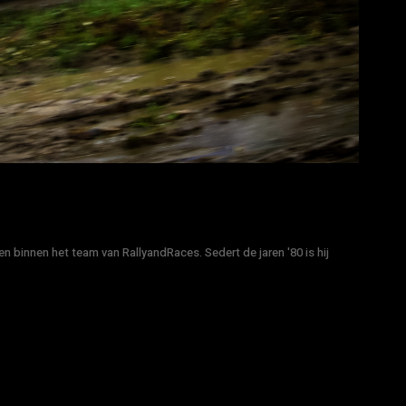
n binnen het team van RallyandRaces. Sedert de jaren '80 is hij