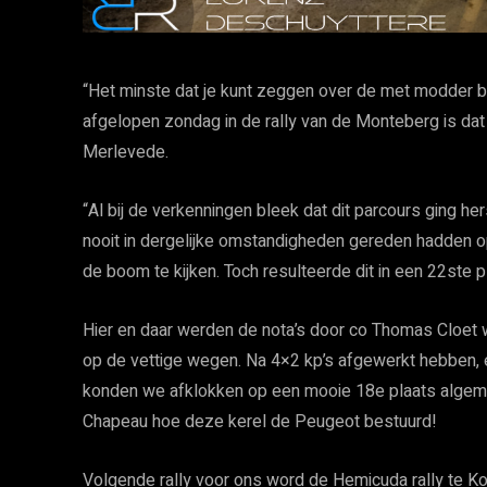
“Het minste dat je kunt zeggen over de met modder 
afgelopen zondag in de rally van de Monteberg is dat
Merlevede.
“Al bij de verkenningen bleek dat dit parcours ging h
nooit in dergelijke omstandigheden gereden hadden op
de boom te kijken. Toch resulteerde dit in een 22ste 
Hier en daar werden de nota’s door co Thomas Cloet
op de vettige wegen. Na 4×2 kp’s afgewerkt hebben,
konden we afklokken op een mooie 18e plaats algem
Chapeau hoe deze kerel de Peugeot bestuurd!
Volgende rally voor ons word de Hemicuda rally te K