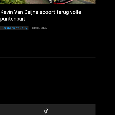
Kevin Van Deijne scoort terug volle
puntenbuit
Persbericht Rally
03/08/2026