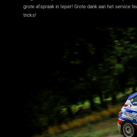
grote afspraak in Ieper! Grote dank aan het service t
tricks!