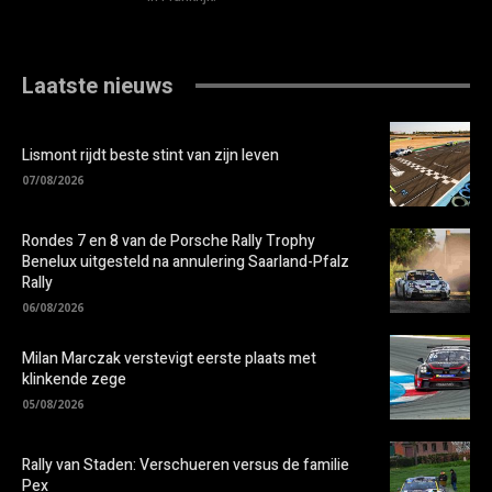
Laatste nieuws
Lismont rijdt beste stint van zijn leven
07/08/2026
Rondes 7 en 8 van de Porsche Rally Trophy
Benelux uitgesteld na annulering Saarland-Pfalz
Rally
06/08/2026
Milan Marczak verstevigt eerste plaats met
klinkende zege
05/08/2026
Rally van Staden: Verschueren versus de familie
Pex