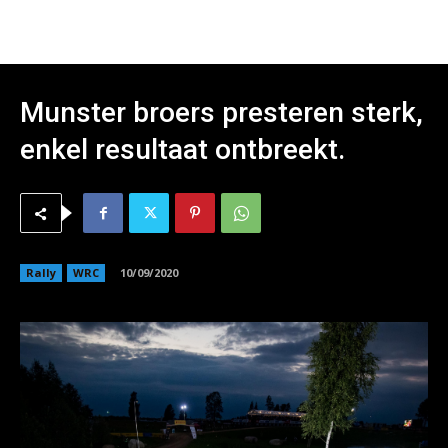
Munster broers presteren sterk,
enkel resultaat ontbreekt.
Rally
WRC
10/09/2020