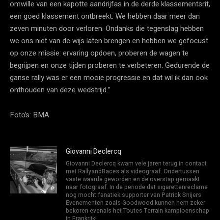
omwille van een kapotte aandrijfas in de derde klassementsrit,
een goed klassement ontbreekt. We hebben daar meer dan
zeven minuten door verloren. Ondanks die tegenslag hebben
we ons niet van de wijs laten brengen en hebben we gefocust
op onze missie: ervaring opdoen, proberen de wagen te
begrijpen en onze tijden proberen te verbeteren. Gedurende de
ganse rally was er een mooie progressie en dat wil ik dan ook
onthouden van deze wedstrijd.”
Foto’s: BMA
Giovanni Declercq
Giovanni Declercq kwam vele jaren terug in contact
met RallyandRaces als videograaf. Ondertussen
vaste waarde geworden en de overstap gemaakt
naar fotograaf. In de periode dat sigarettenreclame
nog mocht fanatiek supporter van Patrick Snijers.
Evenementen zoals Goodwood kunnen hem zeker
bekoren evenals het Toutes Terrain kampioenschap
in Frankrijk!