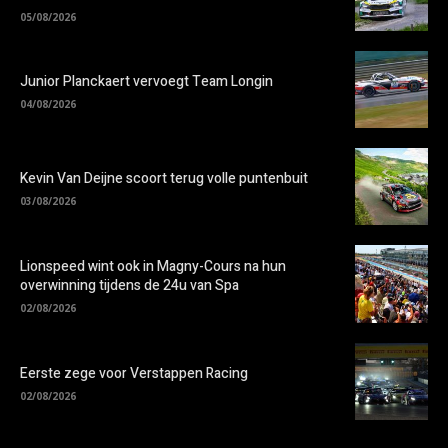
05/08/2026
Junior Planckaert vervoegt Team Longin
04/08/2026
Kevin Van Deijne scoort terug volle puntenbuit
03/08/2026
Lionspeed wint ook in Magny-Cours na hun
overwinning tijdens de 24u van Spa
02/08/2026
Eerste zege voor Verstappen Racing
02/08/2026