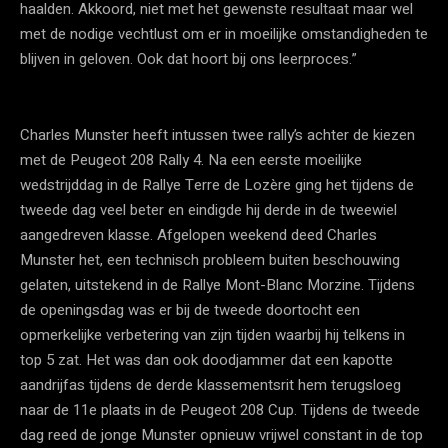
haalden. Akkoord, niet met het gewenste resultaat maar wel
met de nodige vechtlust om er in moeilijke omstandigheden te
blijven in geloven. Ook dat hoort bij ons leerproces.”
Charles Munster heeft intussen twee rally’s achter de kiezen
met de Peugeot 208 Rally 4. Na een eerste moeilijke
wedstrijddag in de Rallye Terre de Lozère ging het tijdens de
tweede dag veel beter en eindigde hij derde in de tweewiel
aangedreven klasse. Afgelopen weekend deed Charles
Munster het, een technisch probleem buiten beschouwing
gelaten, uitstekend in de Rallye Mont-Blanc Morzine. Tijdens
de openingsdag was er bij de tweede doortocht een
opmerkelijke verbetering van zijn tijden waarbij hij telkens in
top 5 zat. Het was dan ook doodjammer dat een kapotte
aandrijfas tijdens de derde klassementsrit hem terugsloeg
naar de 11e plaats in de Peugeot 208 Cup. Tijdens de tweede
dag reed de jonge Munster opnieuw vrijwel constant in de top