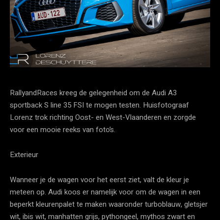
RallyandRaces kreeg de gelegenheid om de Audi A3
sportback S line 35 FSI te mogen testen. Huisfotograaf
Lorenz trok richting Oost- en West-Vlaanderen en zorgde
voor een mooie reeks van foto’s.
Exterieur
Wanneer je de wagen voor het eerst ziet, valt de kleur je
meteen op. Audi koos er namelijk voor om de wagen in een
beperkt kleurenpalet te maken waaronder turboblauw, gletsjer
wit, ibis wit, manhatten grijs, pythongeel, mythos zwart en