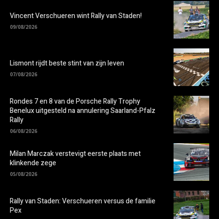
Vincent Verschueren wint Rally van Staden!
09/08/2026
Lismont rijdt beste stint van zijn leven
07/08/2026
Rondes 7 en 8 van de Porsche Rally Trophy
Benelux uitgesteld na annulering Saarland-Pfalz
Rally
06/08/2026
Milan Marczak verstevigt eerste plaats met
klinkende zege
05/08/2026
Rally van Staden: Verschueren versus de familie
Pex