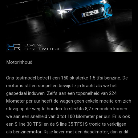
Motorinhoud
Ons testmodel betreft een 150 pk sterke 1.5 tfsi benzine. De
motor is stil en soepel en bewijst zijn kracht als we het
gaspedaal induwen. Zelfs aan een topsnelheid van 224
kilometer per uur heeft de wagen geen enkele moeite om zich
stevig op de weg te houden. In slechts 8,2 seconden komen
we aan een snelheid van 0 tot 100 kilometer per uur. Er is ook
een S line 30 TFSI en de S line 35 TFSI S tronic te verkrijgen
als benzinemotor. Rij je liever met een dieselmotor, dan is dit