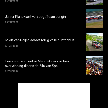
05/08/2026
Junior Planckaert vervoegt Team Longin
04/08/2026
Kevin Van Deijne scoort terug volle puntenbuit
03/08/2026
Lionspeed wint ook in Magny-Cours na hun
overwinning tijdens de 24u van Spa
02/08/2026