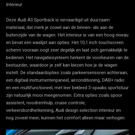
Interieur
Deze Audi A3 Sportback is vervaardigd uit duurzaam
materiaal, dat merk je zowel aan de binnen- als aan de
buitenzijde van de wagen. Het interieur is van een hoog niveau
en bevat een waslijst aan opties. Het 10,1 inch touchscreen
scherm vooraan oogt zeer degelijk en laat zich gemakkelijk te
bedienen. Het navigatiesysteem herkent de voorkeuren van de
bestuurder, waardoor je zelf kan kiezen hoe je de wagen
instelt. De standaardopties zoals parkeersensoren achteraan,
een digitaal instrumentenpaneel, airconditioning, DAB+ radio
en een multifunctioneel, met leer bekleed 3-spaaks sportstuur
zijn natuurlijk mooi meegenomen. Extra opties zoals spoor
assistent, noodremhulp, cruise controle,
verkeersbordherkenning, Audi design selection interieur en
nog zoveel meer, kunnen het comfort alleen maar verhogen.