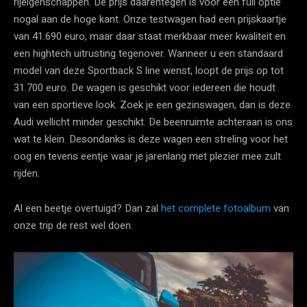
rijeigenschappen. De prijs daarentegen is voor een full optie
nogal aan de hoge kant. Onze testwagen had een prijskaartje
van 41.690 euro, maar daar staat merkbaar meer kwaliteit en
een hightech uitrusting tegenover. Wanneer u een standaard
model van deze Sportback S line wenst, loopt de prijs op tot
31.700 euro. De wagen is geschikt voor iedereen die houdt
van een sportieve look. Zoek je een gezinswagen, dan is deze
Audi wellicht minder geschikt. De beenruimte achteraan is ons
wat te klein. Desondanks is deze wagen een streling voor het
oog en tevens eentje waar je jarenlang met plezier mee zult
rijden.
Al een beetje overtuigd? Dan zal
het complete fotoalbum
van
onze trip de rest wel doen.