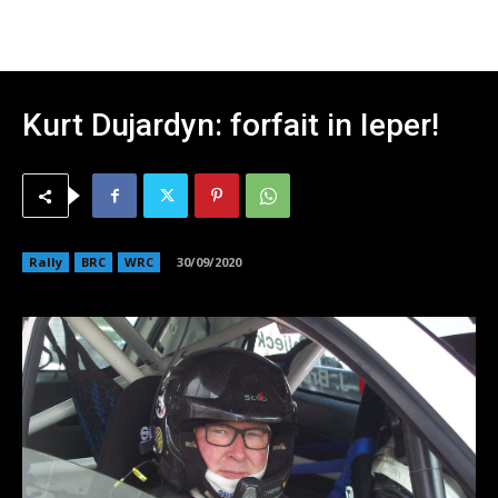
Kurt Dujardyn: forfait in Ieper!
Rally
BRC
WRC
30/09/2020