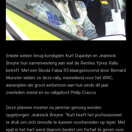
Enkele weken terug kondigden Kurt Dujardyn en Jeannick
Breyne hun samenwerking aan wat de Renties Ypres Rally
betreft. Met een Skoda Fabia R5 klaargestoomd door Bernard
Munster wilden ze deze rally, meetellend voor het WRC,
aansnijden als groot eerbetoon aan hun sinds dit jaar
overleden vriend en ex-rallypiloot Philip Cracco.
Deze plannen moeten nu jammer genoeg worden
opgeborgen. Jeannick Breyne: “Kurt heeft het professioneel
te druk om zich tenvolle te kunnen voorbereiden op Ieper. Met
spijt in het hart werd daarom beslist om forfait te geven voor