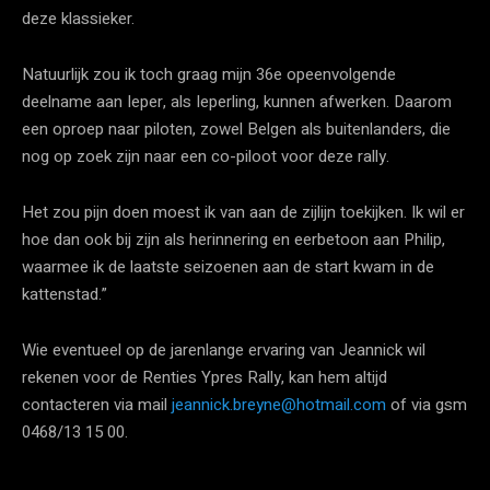
deze klassieker.
Natuurlijk zou ik toch graag mijn 36e opeenvolgende
deelname aan Ieper, als Ieperling, kunnen afwerken. Daarom
een oproep naar piloten, zowel Belgen als buitenlanders, die
nog op zoek zijn naar een co-piloot voor deze rally.
Het zou pijn doen moest ik van aan de zijlijn toekijken. Ik wil er
hoe dan ook bij zijn als herinnering en eerbetoon aan Philip,
waarmee ik de laatste seizoenen aan de start kwam in de
kattenstad.”
Wie eventueel op de jarenlange ervaring van Jeannick wil
rekenen voor de Renties Ypres Rally, kan hem altijd
contacteren via mail
jeannick.breyne@hotmail.com
of via gsm
0468/13 15 00.