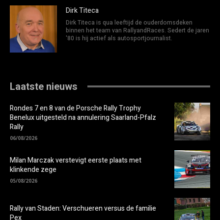
Dirk Titeca
Dirk Titeca is qua leeftijd de ouderdomsdeken
binnen het team van RallyandRaces. Sedert de jaren
'80 is hij actief als autosportjournalist.
Laatste nieuws
Rondes 7 en 8 van de Porsche Rally Trophy
Benelux uitgesteld na annulering Saarland-Pfalz
Rally
06/08/2026
Milan Marczak verstevigt eerste plaats met
klinkende zege
05/08/2026
Rally van Staden: Verschueren versus de familie
Pex