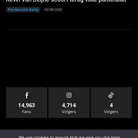
Persbericht Rally
03/08/2026
14,963
4,714
4
Fans
Volgers
Volgers
We use cookies to ensure that we give you the best