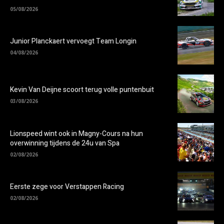
05/08/2026
Junior Planckaert vervoegt Team Longin
04/08/2026
Kevin Van Deijne scoort terug volle puntenbuit
03/08/2026
Lionspeed wint ook in Magny-Cours na hun
overwinning tijdens de 24u van Spa
02/08/2026
Eerste zege voor Verstappen Racing
02/08/2026