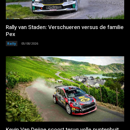
Rally van Staden: Verschueren versus de familie
Pex
Rally
05/08/2026
Kevin Van Deijne scoort terug volle puntenbuit