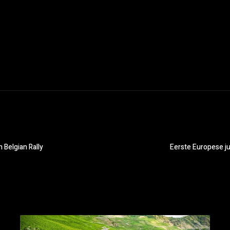
 Belgian Rally
Eerste Europese j