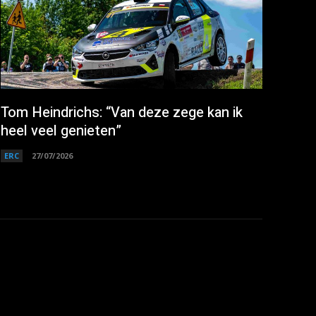
Tom Heindrichs: “Van deze zege kan ik
heel veel genieten”
ERC
27/07/2026