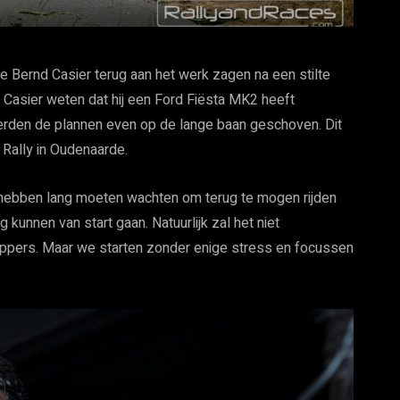
e Bernd Casier terug aan het werk zagen na een stilte
t Casier weten dat hij een Ford Fiësta MK2 heeft
den de plannen even op de lange baan geschoven. Dit
Rally in Oudenaarde.
e hebben lang moeten wachten om terug te mogen rijden
g kunnen van start gaan. Natuurlijk zal het niet
oppers. Maar we starten zonder enige stress en focussen