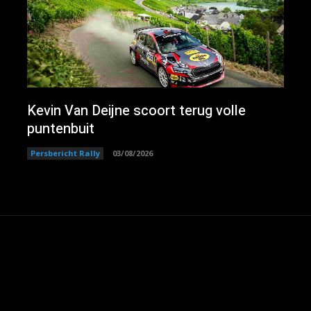
Kevin Van Deijne scoort terug volle
puntenbuit
Persbericht Rally
03/08/2026