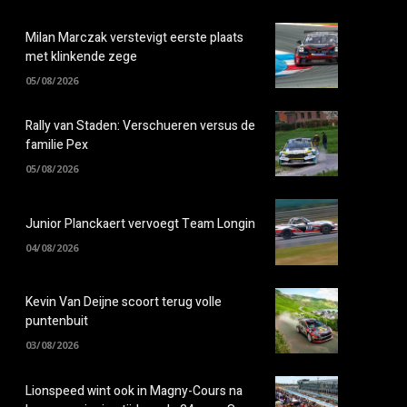
Milan Marczak verstevigt eerste plaats
met klinkende zege
05/08/2026
Rally van Staden: Verschueren versus de
familie Pex
05/08/2026
Junior Planckaert vervoegt Team Longin
04/08/2026
Kevin Van Deijne scoort terug volle
puntenbuit
03/08/2026
Lionspeed wint ook in Magny-Cours na