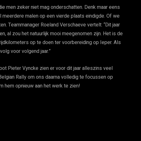
 die men zeker niet mag onderschatten. Denk maar eens
j al meerdere malen op een vierde plaats eindigde. Of we
chten. Teammanager Roeland Verschaeve vertelt: “Dit jaar
, al zou het natuurlijk mooi meegenomen zijn. Het is de
dkilometers op te doen ter voorbereiding op Ieper. Als
volg voor volgend jaar.”
t Pieter Vyncke zien er voor dit jaar alleszins veel
Belgian Rally om ons daarna volledig te focussen op
t om hem opnieuw aan het werk te zien!