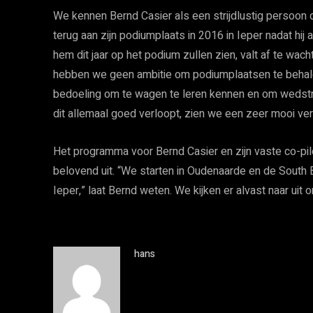
We kennen Bernd Casier als een strijdlustig persoon
terug aan zijn podiumplaats in 2016 in Ieper nadat hi
hem dit jaar op het podium zullen zien, valt af te wa
hebben we geen ambitie om podiumplaatsen te behalen
bedoeling om te wagen te leren kennen en om wedstrij
dit allemaal goed verloopt, zien we een zeer mooi ver
Het programma voor Bernd Casier en zijn vaste co-piloo
belovend uit. “We starten in Oudenaarde en de South 
Ieper,” laat Bernd weten. We kijken er alvast naar ui
hans