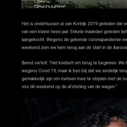
Het is ondertussen al van Kortrijk 2019 geleden dat w
van een kleine twee jaar. Enkele maanden geleden lie
aangekocht. Wegens de gekende coronapandemie wer
weekend zien we hem terug aan de start in de Aarova 
Bernd vertelt: “Het kriebelt om terug te beginnen. W
wegens Covid 19, maar ik ben blij dat we eindelijk teru
gemakkelijk zijn om meteen mee te strijden met de t
ons dit weekend op de afstelling van de wagen.”