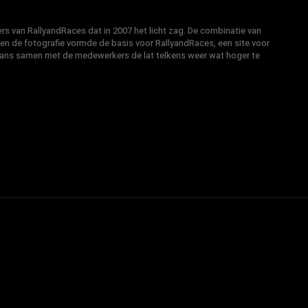
s van RallyandRaces dat in 2007 het licht zag. De combinatie van
 en de fotografie vormde de basis voor RallyandRaces, een site voor
Hans samen met de medewerkers de lat telkens weer wat hoger te