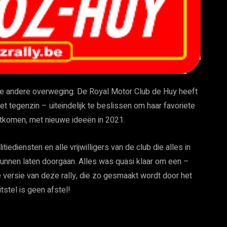
ke andere overweging. De Royal Motor Club de Huy heeft
 tegenzin – uiteindelijk te beslissen om haar favoriete
uitkomen, met nieuwe ideeën in 2021.
iediensten en alle vrijwilligers van de club die alles in
unnen laten doorgaan. Alles was quasi klaar om een –
 versie van deze rally, die zo gesmaakt wordt door het
tstel is geen afstel!