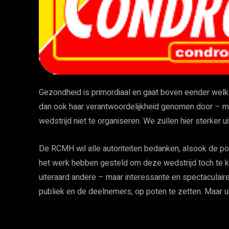
Gezondheid is primordiaal en gaat boven eender wel
dan ook haar verantwoordelijkheid genomen door – met
wedstrijd niet te organiseren. We zullen hier sterker 
De RCMH wil alle autoriteiten bedanken, alsook de polit
het werk hebben gesteld om deze wedstrijd toch te k
uiteraard andere – maar interessante en spectaculaire
publiek en de deelnemers, op poten te zetten. Maar ui