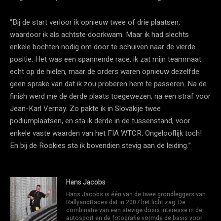
“Bij de start verloor ik opnieuw twee of drie plaatsen,
waardoor ik als achtste doorkwam. Maar ik had slechts
enkele bochten nodig om door te schuiven naar de vierde
positie. Het was een spannende race, ik zat mijn teammaat
echt op de hielen, maar de orders waren opnieuw dezelfde:
geen sprake van dat ik zou proberen hem te passeren. Na de
finish werd me de derde plaats toegewezen, na een straf voor
Jean-Karl Vernay. Zo pakte ik in Slovakije twee
podiumplaatsen, en sta ik derde in de tussenstand, voor
enkele vaste waarden van het FIA WTCR. Ongelooflijk toch!
En bij de Rookies sta ik bovendien stevig aan de leiding.”
Hans Jacobs
Hans Jacobs is één van de twee grondleggers van
RallyandRaces dat in 2007 het licht zag. De
combinatie van een stevige dosis interesse in de
autosport en de fotografie vormde de basis voor