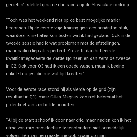
genieten”, stelde hij na de drie races op de Slovaakse omloop.
“Toch was het weekend niet op de best mogelijke manier
begonnen. Bij de eerste vrije training ging een aandrijfas stuk,
waardoor ik niet alles kon testen wat ik had gepland. Ook in de
tweede sessie had ik wat problemen met de afstellingen,
maar nadien liep alles perfect. Zo zette ik in het eerste
kwalificatiegedeelte de vierde tijd neer, en dan zelfs de tweede
in Q2. Ook voor Q3 had ik een goede wagen, maar ik beging
enkele foutjes, die me wat tijd kostten.”
Voor de eerste race stond hij als vierde op de grid (zijn
resultaat in Q1), maar Gilles Magnus kon niet helemaal het
potentieel van zijn bolide benutten.
“Al bij de start schoof ik door naar drie, maar nadien kon ik het
ritme van mijn onmiddellijke tegenstanders niet onmiddellijk
volgen. Eén van hen raakte me ook zwaar op mijn