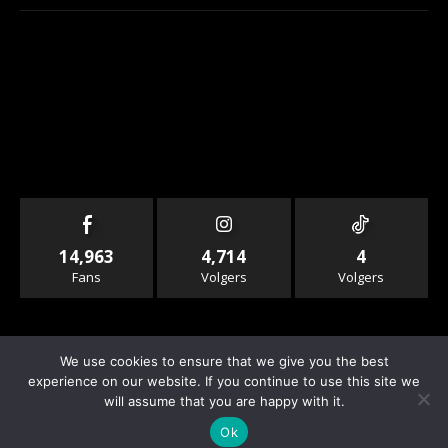
14,963
4,714
4
Fans
Volgers
Volgers
We use cookies to ensure that we give you the best
experience on our website. If you continue to use this site we
will assume that you are happy with it.
© Copyright - Rallyandraces.com
Ok
Info & Contact