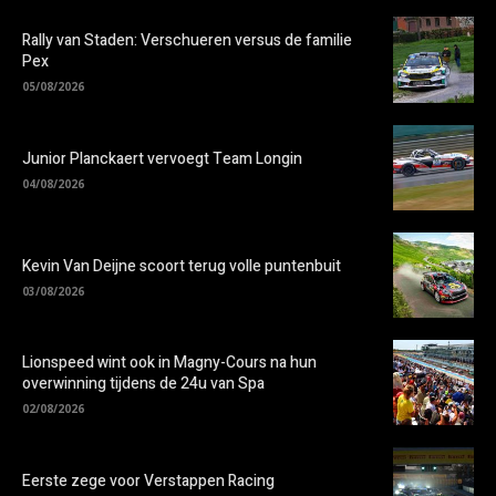
Rally van Staden: Verschueren versus de familie
Pex
05/08/2026
Junior Planckaert vervoegt Team Longin
04/08/2026
Kevin Van Deijne scoort terug volle puntenbuit
03/08/2026
Lionspeed wint ook in Magny-Cours na hun
overwinning tijdens de 24u van Spa
02/08/2026
Eerste zege voor Verstappen Racing