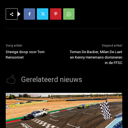
Vorig artikel
Volgend artikel
Stevige doop voor Tom
Tomas De Backer, Milan De Laet
Rensonnet
en Kenny Herremans domineren
in de FFSC
Gerelateerd nieuws