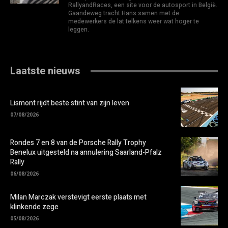
RallyandRaces, een site voor de autosport in België.
Gaandeweg tracht Hans samen met de
medewerkers de lat telkens weer wat hoger te
leggen.
Laatste nieuws
Lismont rijdt beste stint van zijn leven
07/08/2026
Rondes 7 en 8 van de Porsche Rally Trophy
Benelux uitgesteld na annulering Saarland-Pfalz
Rally
06/08/2026
Milan Marczak verstevigt eerste plaats met
klinkende zege
05/08/2026