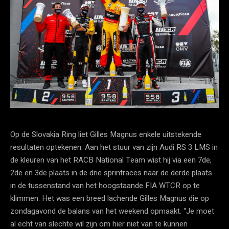
Op de Slovakia Ring liet Gilles Magnus enkele uitstekende
resultaten optekenen. Aan het stuur van zijn Audi RS 3 LMS in
de kleuren van het RACB National Team wist hij via een 7de,
2de en 3de plaats in de drie sprintraces naar de derde plaats
in de tussenstand van het hoogstaande FIA WTCR op te
klimmen. Het was een breed lachende Gilles Magnus die op
zondagavond de balans van het weekend opmaakt. “Je moet
al echt van slechte wil zijn om hier niet van te kunnen