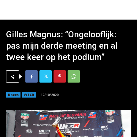
Gilles Magnus: “Ongelooflijk:
pas mijn derde meeting en al
twee keer op het podium”
Races
WTCR
12/10/2020