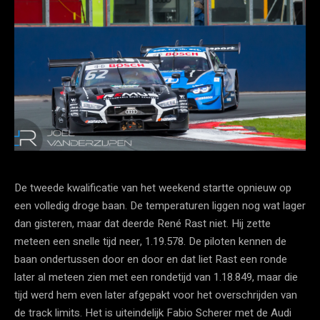
De tweede kwalificatie van het weekend startte opnieuw op
een volledig droge baan. De temperaturen liggen nog wat lager
dan gisteren, maar dat deerde René Rast niet. Hij zette
meteen een snelle tijd neer, 1.19.578. De piloten kennen de
baan ondertussen door en door en dat liet Rast een ronde
later al meteen zien met een rondetijd van 1.18.849, maar die
tijd werd hem even later afgepakt voor het overschrijden van
de track limits. Het is uiteindelijk Fabio Scherer met de Audi