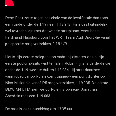
René Rast zette tegen het einde van de kwalificatie dan toch
een ronde onder de 1.19 neer, 1.18.948. Hij moest uiteindelijk
wel tevreden zijn met de tweede startplaats, want het is
Ferdinand Habsburg voor het WRT Team Audi Sport die vanaf
polepositie mag vertrekken, 1.18.879.
Het is zijn eerste poleposition nadat hij gisteren ook al zijn
eerste podiumplaats wist te halen. Robin Frijns is de derde die
onder de 1.19 weet te duiken,1.18.984. Hij start daarmee
vanmiddag vanop P3 en komt opnieuw een punt dichter op
Nico Müller die vanaf P5 mag vertrekken, 1.19.035. De eerste
BMW M4 DTM zien we op P6 en is opnieuw Jonathan
Aberdein met een 1.19.063.
De race is deze namiddag om 13:35 uur.