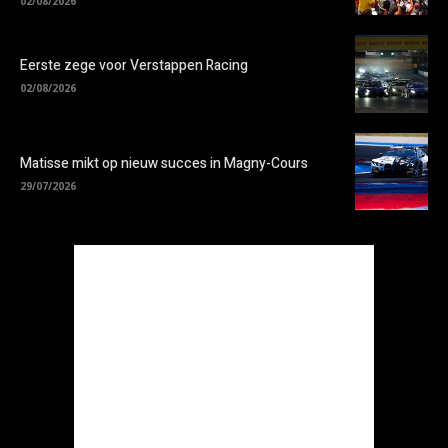
02/08/2026
Eerste zege voor Verstappen Racing
02/08/2026
Matisse mikt op nieuw succes in Magny-Cours
29/07/2026