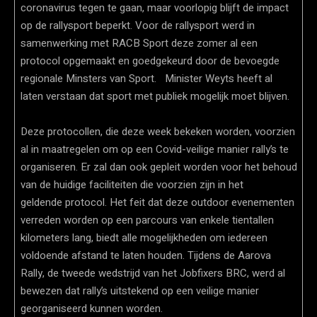
coronavirus tegen te gaan, maar voorlopig blijft de impact
op de rallysport beperkt. Voor de rallysport werd in
samenwerking met RACB Sport deze zomer al een
protocol opgemaakt en goedgekeurd door de bevoegde
regionale Minsters van Sport. Minister Weyts heeft al
laten verstaan dat sport met publiek mogelijk moet blijven.
Deze protocollen, die deze week bekeken worden, voorzien
al in maatregelen om op een Covid-veilige manier rally’s te
organiseren. Er zal dan ook gepleit worden voor het behoud
van de huidige faciliteiten die voorzien zijn in het
geldende protocol. Het feit dat deze outdoor evenementen
verreden worden op een parcours van enkele tientallen
kilometers lang, biedt alle mogelijkheden om iedereen
voldoende afstand te laten houden. Tijdens de Aarova
Rally, de tweede wedstrijd van het Jobfixers BRC, werd al
bewezen dat rally’s uitstekend op een veilige manier
georganiseerd kunnen worden.