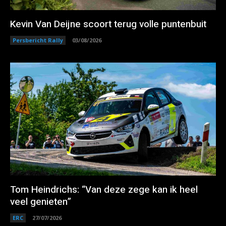
Kevin Van Deijne scoort terug volle puntenbuit
Persbericht Rally
03/08/2026
Tom Heindrichs: “Van deze zege kan ik heel
veel genieten”
ERC
27/07/2026