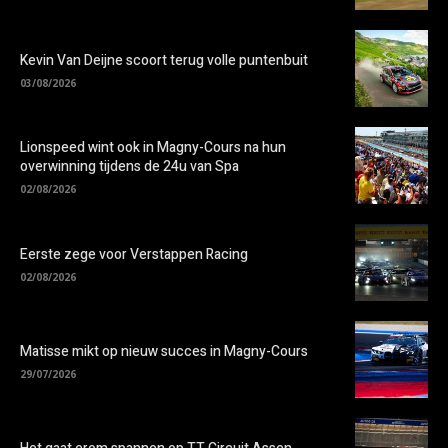
Kevin Van Deijne scoort terug volle puntenbuit
03/08/2026
Lionspeed wint ook in Magny-Cours na hun
overwinning tijdens de 24u van Spa
02/08/2026
Eerste zege voor Verstappen Racing
02/08/2026
Matisse mikt op nieuw succes in Magny-Cours
29/07/2026