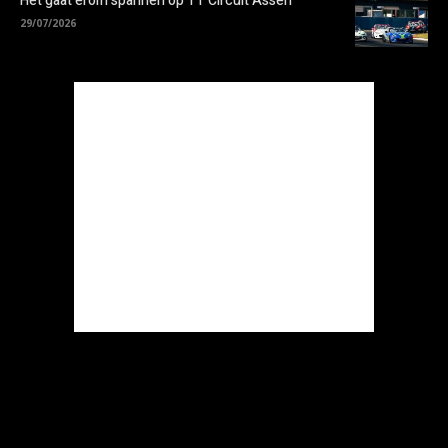
Het gaat erom spannen op TT Circuit Assen
29/07/2026