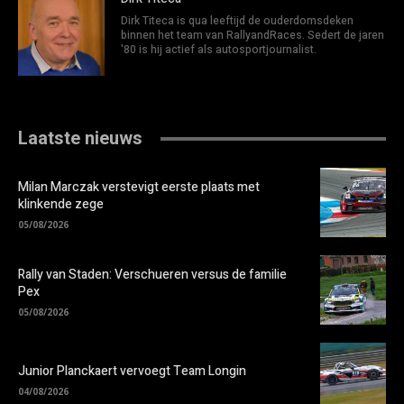
Dirk Titeca is qua leeftijd de ouderdomsdeken
binnen het team van RallyandRaces. Sedert de jaren
'80 is hij actief als autosportjournalist.
Laatste nieuws
Milan Marczak verstevigt eerste plaats met
klinkende zege
05/08/2026
Rally van Staden: Verschueren versus de familie
Pex
05/08/2026
Junior Planckaert vervoegt Team Longin
04/08/2026