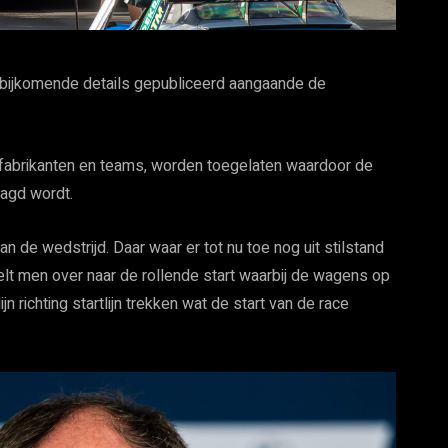
 bijkomende details gepubliceerd aangaande de
n fabrikanten en teams, worden toegelaten waardoor de
agd wordt.
n de wedstrijd. Daar waar er tot nu toe nog uit stilstand
elt men over naar de rollende start waarbij de wagens op
 richting startlijn trekken wat de start van de race