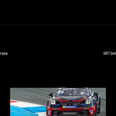
uropa
SRT bel