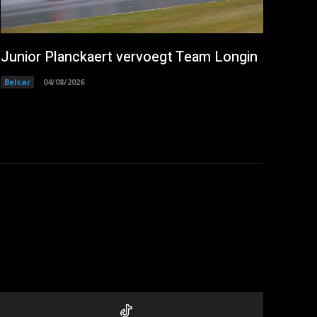
Junior Planckaert vervoegt Team Longin
Belcar
04/08/2026