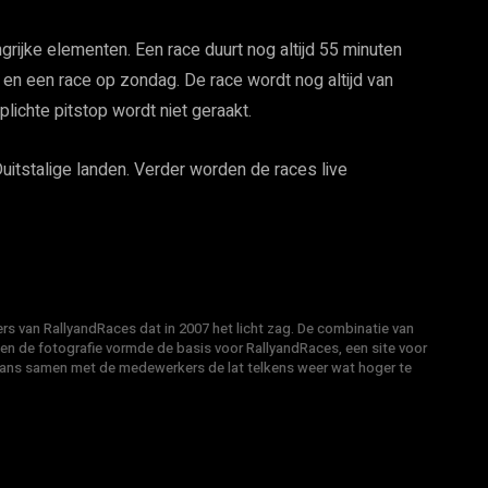
grijke elementen. Een race duurt nog altijd 55 minuten
en een race op zondag. De race wordt nog altijd van
plichte pitstop wordt niet geraakt.
 Duitstalige landen. Verder worden de races live
s van RallyandRaces dat in 2007 het licht zag. De combinatie van
 en de fotografie vormde de basis voor RallyandRaces, een site voor
Hans samen met de medewerkers de lat telkens weer wat hoger te