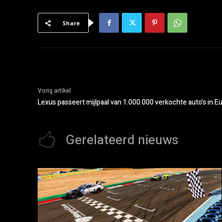
Share
Vorig artikel
Lexus passeert mijlpaal van 1.000.000 verkochte auto’s in E
Gerelateerd nieuws