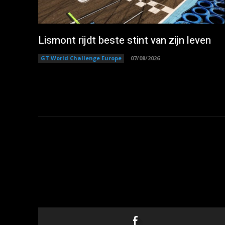
Lismont rijdt beste stint van zijn leven
GT World Challenge Europe
07/08/2026