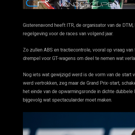
Gisterenavond heeft ITR, de organisator van de DTM,
regelgeving voor de races van volgend jaar.
Zo zullen ABS en tractiecontrole, vooral op vraag va
drempel voor GT-wagens om deel te nemen wat verla
Nog iets wat gewijzigd werd is de vorm van de start va
werd vertrokken, zeg maar de Grand Prix-start, schak
het einde van de opwarmingsronde in dichte dubbele lijn
bijgevolg wat spectaculairder moet maken.