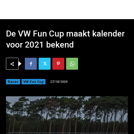
De VW Fun Cup maakt kalender
voor 2021 bekend
Races
VW Fun Cup
27/10/2020