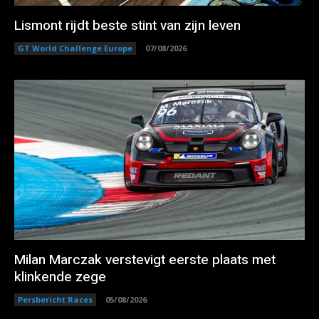
Lismont rijdt beste stint van zijn leven
GT World Challenge Europe
07/08/2026
Milan Marczak verstevigt eerste plaats met
klinkende zege
Persbericht Races
05/08/2026