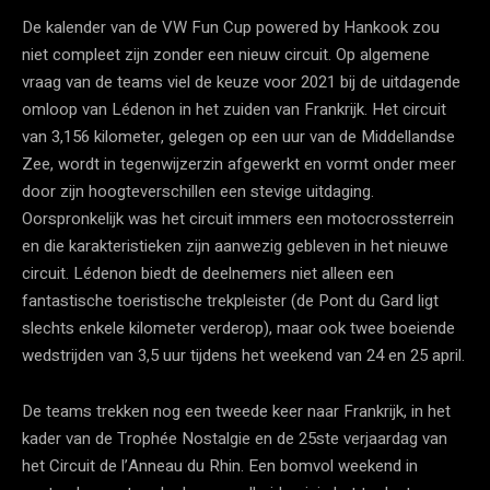
De kalender van de VW Fun Cup powered by Hankook zou
niet compleet zijn zonder een nieuw circuit. Op algemene
vraag van de teams viel de keuze voor 2021 bij de uitdagende
omloop van Lédenon in het zuiden van Frankrijk. Het circuit
van 3,156 kilometer, gelegen op een uur van de Middellandse
Zee, wordt in tegenwijzerzin afgewerkt en vormt onder meer
door zijn hoogteverschillen een stevige uitdaging.
Oorspronkelijk was het circuit immers een motocrossterrein
en die karakteristieken zijn aanwezig gebleven in het nieuwe
circuit. Lédenon biedt de deelnemers niet alleen een
fantastische toeristische trekpleister (de Pont du Gard ligt
slechts enkele kilometer verderop), maar ook twee boeiende
wedstrijden van 3,5 uur tijdens het weekend van 24 en 25 april.
De teams trekken nog een tweede keer naar Frankrijk, in het
kader van de Trophée Nostalgie en de 25ste verjaardag van
het Circuit de l’Anneau du Rhin. Een bomvol weekend in