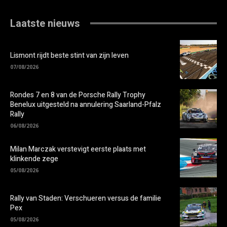
Laatste nieuws
Lismont rijdt beste stint van zijn leven
07/08/2026
Rondes 7 en 8 van de Porsche Rally Trophy
Benelux uitgesteld na annulering Saarland-Pfalz
Rally
06/08/2026
Milan Marczak verstevigt eerste plaats met
klinkende zege
05/08/2026
Rally van Staden: Verschueren versus de familie
Pex
05/08/2026