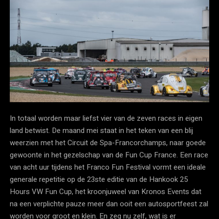
In totaal worden maar liefst vier van de zeven races in eigen
land betwist. De maand mei staat in het teken van een blij
weerzien met het Circuit de Spa-Francorchamps, naar goede
gewoonte in het gezelschap van de Fun Cup France. Een race
van acht uur tijdens het Franco Fun Festival vormt een ideale
generale repetitie op de 23ste editie van de Hankook 25
Hours VW Fun Cup, het kroonjuweel van Kronos Events dat
na een verplichte pauze meer dan ooit een autosportfeest zal
worden voor groot en klein. En zeg nu zelf, wat is er