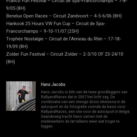
Franco Fun Festival – Circuit de Spa-Francorchamps – 7-8-
9/05 (8H)
Benelux Open Races – Circuit Zandvoort – 4-5-6/06 (8H)
Hankook 25 Hours VW Fun Cup – Circuit de Spa-
Francorchamps – 9-10-11/07 (25H)
Trophée Nostalgie – Circuit de l’Anneau du Rhin – 17-18-
19/09 (8H)
Zolder Fun Festival – Circuit Zolder – 2-3/10 OF 23-24/10
(8H)
Hans Jacobs
Hans Jacobs is één van de twee grondleggers van
RallyandRaces dat in 2007 het licht zag. De
combinatie van een stevige dosis interesse in de
autosport en de fotografie vormde de basis voor
RallyandRaces, een site voor de autosport in België.
Gaandeweg tracht Hans samen met de
medewerkers de lat telkens weer wat hoger te
leggen.