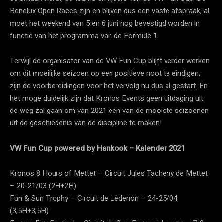
Benelux Open Races zijn en blijven dus een vaste afspraak, al
moet het weekend van 5 en 6 juni nog bevestigd worden in
functie van het programma van de Formule 1.
Terwijl de organisator van de VW Fun Cup blijft verder werken
om dit moeilijke seizoen op een positieve noot te eindigen,
zijn de voorbereidingen voor het vervolg nu dus al gestart. En
het moge duidelijk zijn dat Kronos Events geen uitdaging uit
de weg zal gaan om van 2021 een van de mooiste seizoenen
uit de geschiedenis van de discipline te maken!
VW Fun Cup powered by Hankook – Kalender 2021
Kronos 8 Hours of Mettet – Circuit Jules Tacheny de Mettet
– 20-21/03 (2H+2H)
Fun & Sun Trophy – Circuit de Lédenon – 24-25/04
(3,5H+3,5H)