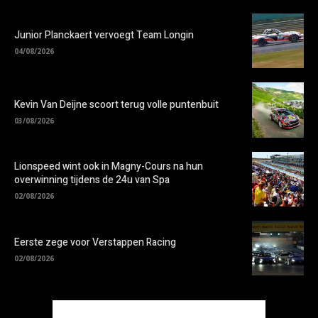
Junior Planckaert vervoegt Team Longin
04/08/2026
Kevin Van Deijne scoort terug volle puntenbuit
03/08/2026
Lionspeed wint ook in Magny-Cours na hun
overwinning tijdens de 24u van Spa
02/08/2026
Eerste zege voor Verstappen Racing
02/08/2026