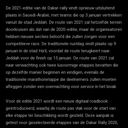
De 2021-editie van de Dakar-rally vindt opnieuw uitsluitend
plaats in Saoedi-Arabië, met teams die op 3 januari vertrekken
vanuit de stad Jeddah. De route van 2021 zal hetzelfde terrein
doorkruisen als dat van de 2020-editie, maar de organisatoren
hebben nieuwe secties beloofd die zullen zorgen voor een
competitieve race. De traditionele rustdag vindt plaats op 9
januari in de stad Ha’il, voordat de route terugkeert naar
Jeddah voor de finish op 15 januari. De route van 2021 zal
naar verwachting ook twee lusvormige etappes bevatten die
op dezelfde manier beginnen en eindigen, evenals de
traditionele marathonetappe die deelnemers zullen moeten
afleggen zonder een overnachting voor service in het bivak.
Voor de editie 2021 wordt een nieuw digitaal roadbook
geïntroduceerd, waarbij de route pas vlak voor de start van
elke etappe ter beschikking wordt gesteld. Deze aanpak is
getest voor geselecteerde etappes van de Dakar Rally 2020,