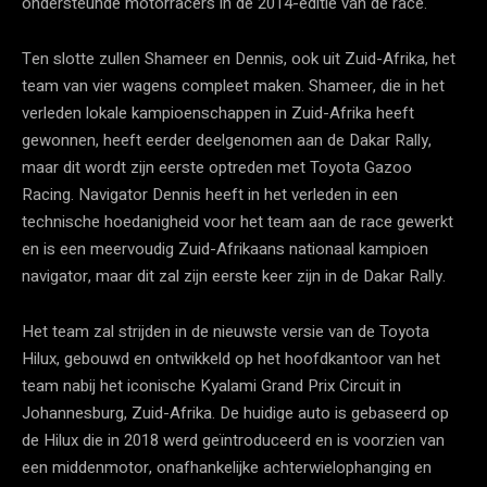
ondersteunde motorracers in de 2014-editie van de race.
Ten slotte zullen Shameer en Dennis, ook uit Zuid-Afrika, het
team van vier wagens compleet maken. Shameer, die in het
verleden lokale kampioenschappen in Zuid-Afrika heeft
gewonnen, heeft eerder deelgenomen aan de Dakar Rally,
maar dit wordt zijn eerste optreden met Toyota Gazoo
Racing. Navigator Dennis heeft in het verleden in een
technische hoedanigheid voor het team aan de race gewerkt
en is een meervoudig Zuid-Afrikaans nationaal kampioen
navigator, maar dit zal zijn eerste keer zijn in de Dakar Rally.
Het team zal strijden in de nieuwste versie van de Toyota
Hilux, gebouwd en ontwikkeld op het hoofdkantoor van het
team nabij het iconische Kyalami Grand Prix Circuit in
Johannesburg, Zuid-Afrika. De huidige auto is gebaseerd op
de Hilux die in 2018 werd geïntroduceerd en is voorzien van
een middenmotor, onafhankelijke achterwielophanging en