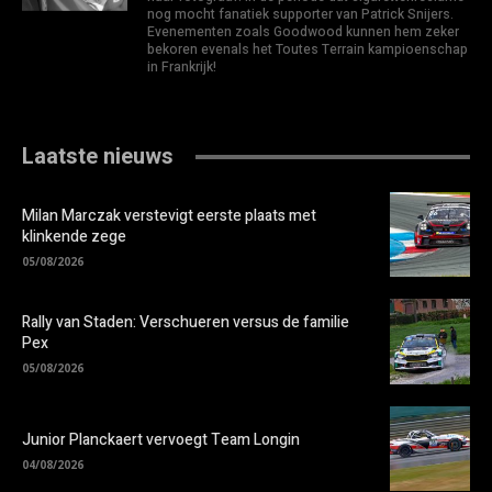
nog mocht fanatiek supporter van Patrick Snijers.
Evenementen zoals Goodwood kunnen hem zeker
bekoren evenals het Toutes Terrain kampioenschap
in Frankrijk!
Laatste nieuws
Milan Marczak verstevigt eerste plaats met
klinkende zege
05/08/2026
Rally van Staden: Verschueren versus de familie
Pex
05/08/2026
Junior Planckaert vervoegt Team Longin
04/08/2026