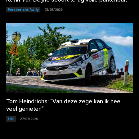
Persbericht Rally
03/08/2026
Tom Heindrichs: “Van deze zege kan ik heel
veel genieten”
ERC
27/07/2026