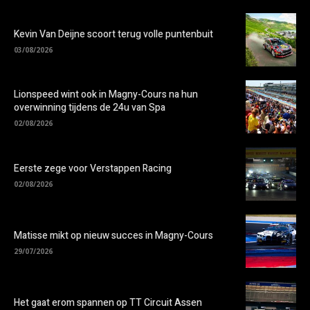
Kevin Van Deijne scoort terug volle puntenbuit
03/08/2026
Lionspeed wint ook in Magny-Cours na hun
overwinning tijdens de 24u van Spa
02/08/2026
Eerste zege voor Verstappen Racing
02/08/2026
Matisse mikt op nieuw succes in Magny-Cours
29/07/2026
Het gaat erom spannen op TT Circuit Assen