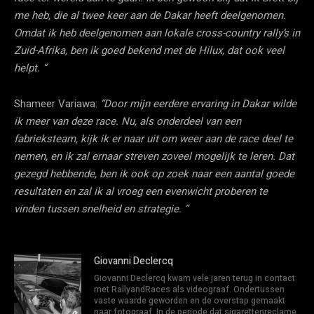
me heb, die al twee keer aan de Dakar heeft deelgenomen.
Omdat ik heb deelgenomen aan lokale cross-country rally’s in
Zuid-Afrika, ben ik goed bekend met de Hilux, dat ook veel
helpt. ”
Shameer Variawa:
“Door mijn eerdere ervaring in Dakar wilde
ik meer van deze race. Nu, als onderdeel van een
fabrieksteam, kijk ik er naar uit om weer aan de race deel te
nemen, en ik zal ernaar streven zoveel mogelijk te leren. Dat
gezegd hebbende, ben ik ook op zoek naar een aantal goede
resultaten en zal ik al vroeg een evenwicht proberen te
vinden tussen snelheid en strategie. “
Giovanni Declercq
Giovanni Declercq kwam vele jaren terug in contact
met RallyandRaces als videograaf. Ondertussen
vaste waarde geworden en de overstap gemaakt
naar fotograaf. In de periode dat sigarettenreclame