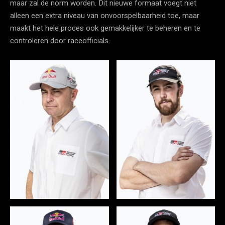
maar zal de norm worden. Dit nieuwe formaat voegt niet
alleen een extra niveau van onvoorspelbaarheid toe, maar
maakt het hele proces ook gemakkelijker te beheren en te
controleren door raceofficials.