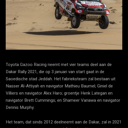
Toyota Gazoo Racing neemt met vier teams deel aan de
Dakar Rally 2021, die op 3 januari van start gaat in de
Saoedische stad Jeddah. Het fabrieksteam zal bestaan ​​uit
Nasser Al-Attiyah en navigator Mathieu Baumel; Giniel de
Villiers en navigator Alex Haro; groentje Henk Lategan en
navigator Brett Cummings; en Shameer Variawa en navigator
Dennis Murphy.
Het team, dat sinds 2012 deelneemt aan de Dakar, zal in 2021