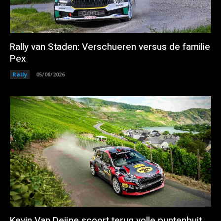
Rally van Staden: Verschueren versus de familie
Pex
Rally
05/08/2026
Kevin Van Deijne scoort terug volle puntenbuit