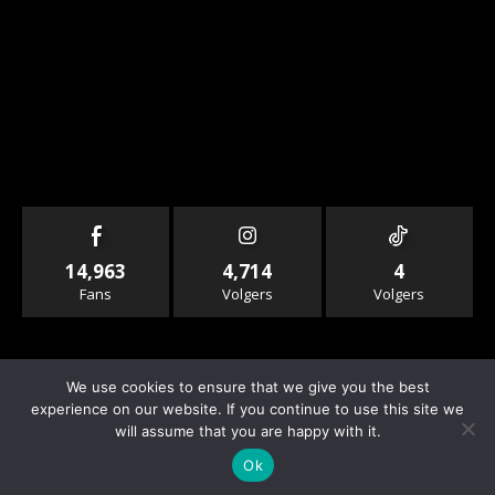
14,963
4,714
4
Fans
Volgers
Volgers
We use cookies to ensure that we give you the best
experience on our website. If you continue to use this site we
will assume that you are happy with it.
© Copyright - Rallyandraces.com
Ok
Info & Contact