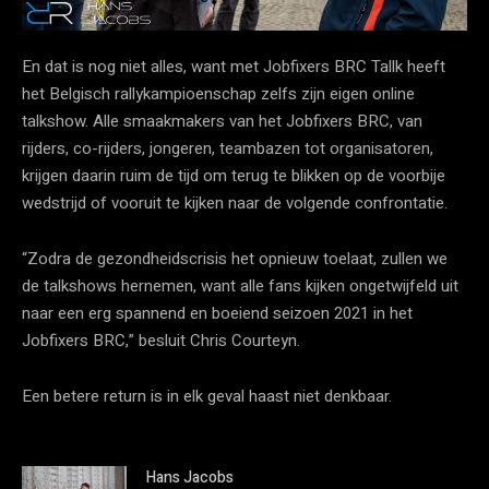
En dat is nog niet alles, want met Jobfixers BRC Tallk heeft
het Belgisch rallykampioenschap zelfs zijn eigen online
talkshow. Alle smaakmakers van het Jobfixers BRC, van
rijders, co-rijders, jongeren, teambazen tot organisatoren,
krijgen daarin ruim de tijd om terug te blikken op de voorbije
wedstrijd of vooruit te kijken naar de volgende confrontatie.
“Zodra de gezondheidscrisis het opnieuw toelaat, zullen we
de talkshows hernemen, want alle fans kijken ongetwijfeld uit
naar een erg spannend en boeiend seizoen 2021 in het
Jobfixers BRC,” besluit Chris Courteyn.
Een betere return is in elk geval haast niet denkbaar.
Hans Jacobs