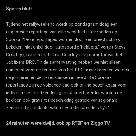
Sporza blijft
Tijdens het rallyweekend wordt op zondagnamiddag een
uitgebreide reportage van elke wedstrijd uitgezonden op
Sporza. “Deze reportages worden door een breed publiek
bekeken, niet enkel door autosportliefhebbers,” vertelt Stevy
Courteyn, samen met Chris Courteyn de promotor van het
Jobfixers BRC. “In de samenvatting hebben we niet alleen
aandacht voor de tenoren van het BRC, maar brengen we ook
de jongeren en de nevenklassen in beeld. De Sporza-
reportages zijn de volgende dag ook online beschikbaar voor
iedereen die de uitzending gemist heeft. Verder worden de
beelden ook gratis ter beschikking gesteld van regionale
zenders die aandacht willen besteden aan de rally’s.”
24 minuten wereldwijd, ook op RTBF en Ziggo TV