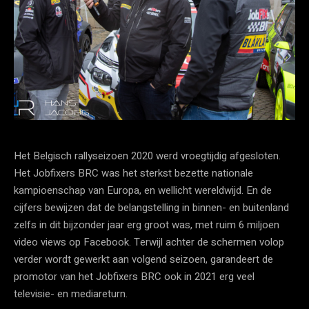
Het Belgisch rallyseizoen 2020 werd vroegtijdig afgesloten.
Het Jobfixers BRC was het sterkst bezette nationale
kampioenschap van Europa, en wellicht wereldwijd. En de
cijfers bewijzen dat de belangstelling in binnen- en buitenland
zelfs in dit bijzonder jaar erg groot was, met ruim 6 miljoen
video views op Facebook. Terwijl achter de schermen volop
verder wordt gewerkt aan volgend seizoen, garandeert de
promotor van het Jobfixers BRC ook in 2021 erg veel
televisie- en mediareturn.