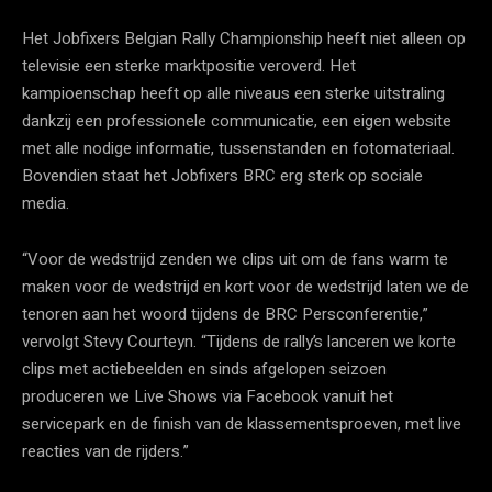
Het Jobfixers Belgian Rally Championship heeft niet alleen op
televisie een sterke marktpositie veroverd. Het
kampioenschap heeft op alle niveaus een sterke uitstraling
dankzij een professionele communicatie, een eigen website
met alle nodige informatie, tussenstanden en fotomateriaal.
Bovendien staat het Jobfixers BRC erg sterk op sociale
media.
“Voor de wedstrijd zenden we clips uit om de fans warm te
maken voor de wedstrijd en kort voor de wedstrijd laten we de
tenoren aan het woord tijdens de BRC Persconferentie,”
vervolgt Stevy Courteyn. “Tijdens de rally’s lanceren we korte
clips met actiebeelden en sinds afgelopen seizoen
produceren we Live Shows via Facebook vanuit het
servicepark en de finish van de klassementsproeven, met live
reacties van de rijders.”