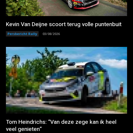
Kevin Van Deijne scoort terug volle puntenbuit
Persbericht Rally
03/08/2026
Tom Heindrichs: “Van deze zege kan ik heel
veel genieten”