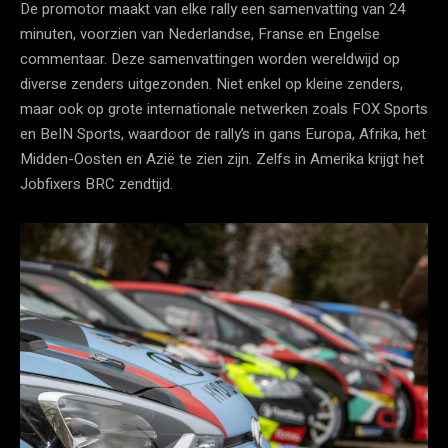
De promotor maakt van elke rally een samenvatting van 24
minuten, voorzien van Nederlandse, Franse en Engelse
commentaar. Deze samenvattingen worden wereldwijd op
diverse zenders uitgezonden. Niet enkel op kleine zenders,
maar ook op grote internationale netwerken zoals FOX Sports
en BeIN Sports, waardoor de rally’s in gans Europa, Afrika, het
Midden-Oosten en Azië te zien zijn. Zelfs in Amerika krijgt het
Jobfixers BRC zendtijd.