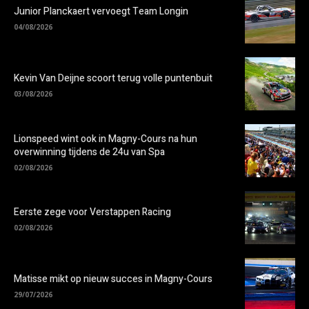
Junior Planckaert vervoegt Team Longin
04/08/2026
Kevin Van Deijne scoort terug volle puntenbuit
03/08/2026
Lionspeed wint ook in Magny-Cours na hun
overwinning tijdens de 24u van Spa
02/08/2026
Eerste zege voor Verstappen Racing
02/08/2026
Matisse mikt op nieuw succes in Magny-Cours
29/07/2026