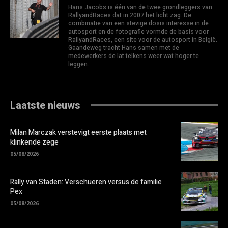
Hans Jacobs is één van de twee grondleggers van
RallyandRaces dat in 2007 het licht zag. De
combinatie van een stevige dosis interesse in de
autosport en de fotografie vormde de basis voor
RallyandRaces, een site voor de autosport in België.
Gaandeweg tracht Hans samen met de
medewerkers de lat telkens weer wat hoger te
leggen.
Laatste nieuws
Milan Marczak verstevigt eerste plaats met
klinkende zege
05/08/2026
Rally van Staden: Verschueren versus de familie
Pex
05/08/2026