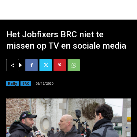
Het Jobfixers BRC niet te
missen op TV en sociale media
Rally
BRC
02/12/2020