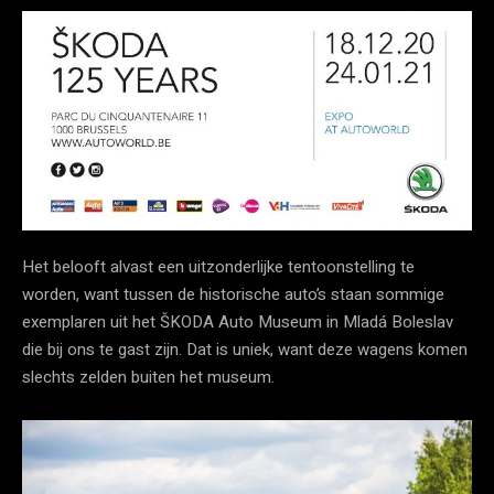
Het belooft alvast een uitzonderlijke tentoonstelling te
worden, want tussen de historische auto’s staan sommige
exemplaren uit het ŠKODA Auto Museum in Mladá Boleslav
die bij ons te gast zijn. Dat is uniek, want deze wagens komen
slechts zelden buiten het museum.