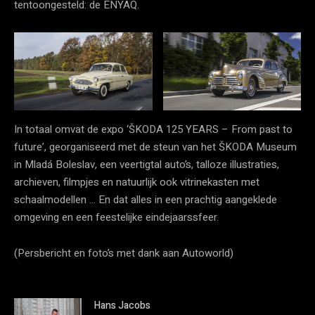
tentoongesteld: de ENYAQ.
In totaal omvat de expo ‘ŠKODA 125 YEARS – From past to
future’, georganiseerd met de steun van het ŠKODA Museum
in Mladá Boleslav, een veertigtal auto’s, talloze illustraties,
archieven, filmpjes en natuurlijk ook vitrinekasten met
schaalmodellen … En dat alles in een prachtig aangeklede
omgeving en een feestelijke eindejaarssfeer.
(Persbericht en foto’s met dank aan Autoworld)
Hans Jacobs