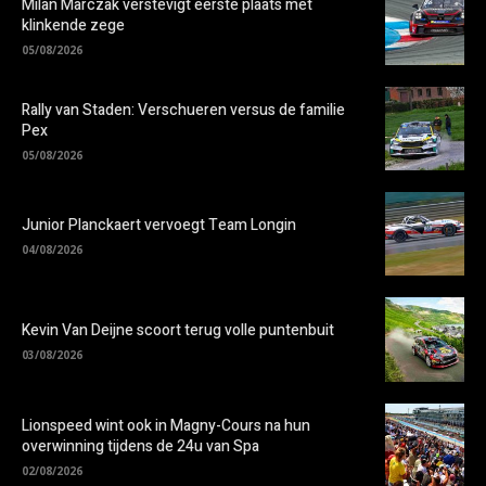
Milan Marczak verstevigt eerste plaats met
klinkende zege
05/08/2026
Rally van Staden: Verschueren versus de familie
Pex
05/08/2026
Junior Planckaert vervoegt Team Longin
04/08/2026
Kevin Van Deijne scoort terug volle puntenbuit
03/08/2026
Lionspeed wint ook in Magny-Cours na hun
overwinning tijdens de 24u van Spa
02/08/2026