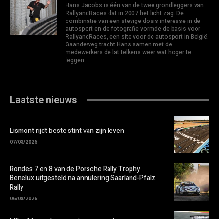
Hans Jacobs is één van de twee grondleggers van
RallyandRaces dat in 2007 het licht zag. De
combinatie van een stevige dosis interesse in de
autosport en de fotografie vormde de basis voor
RallyandRaces, een site voor de autosport in België.
Gaandeweg tracht Hans samen met de
medewerkers de lat telkens weer wat hoger te
leggen.
Laatste nieuws
Lismont rijdt beste stint van zijn leven
07/08/2026
Rondes 7 en 8 van de Porsche Rally Trophy
Benelux uitgesteld na annulering Saarland-Pfalz
Rally
06/08/2026