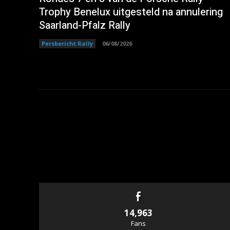
Trophy Benelux uitgesteld na annulering
Saarland-Pfalz Rally
Persbericht Rally
06/08/2026
14,963
Fans