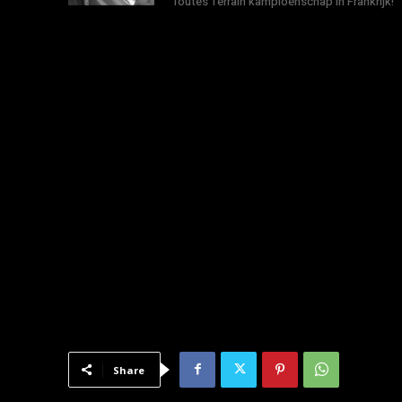
Toutes Terrain kampioenschap in Frankrijk!
Share