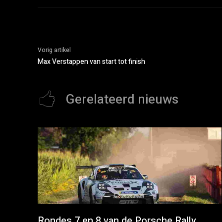
Vorig artikel
Max Verstappen van start tot finish
Gerelateerd nieuws
Rondes 7 en 8 van de Porsche Rally