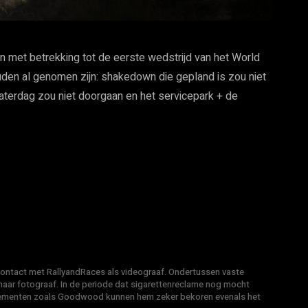
 met betrekking tot de eerste wedstrijd van het World
den al genomen zijn: shakedown die gepland is zou niet
aterdag zou niet doorgaan en het servicepark + de
 contact met RallyandRaces als videograaf. Ondertussen vaste
ar fotograaf. In de periode dat sigarettenreclame nog mocht
venementen zoals Goodwood kunnen hem zeker bekoren evenals het