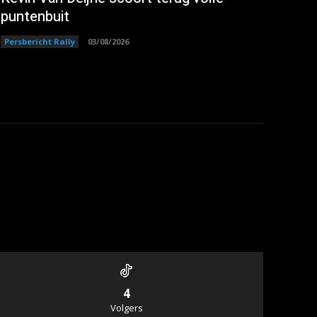
puntenbuit
Persbericht Rally
03/08/2026
4
Volgers