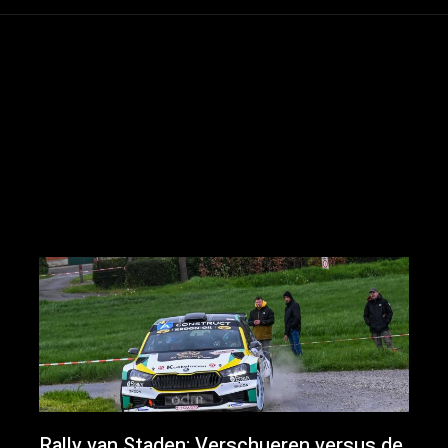
Rally van Staden: Verschueren versus de