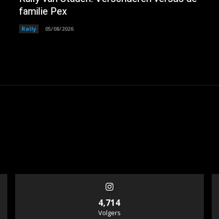
familie Pex
Rally
05/08/2026
4,714
Volgers