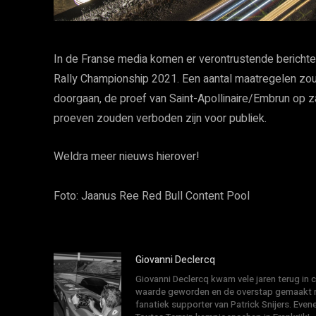
In de Franse media komen er verontrustende berichten
Rally Championship 2021. Een aantal maatregelen zou
doorgaan, de proef van Saint-Apollinaire/Embrun op z
proeven zouden verboden zijn voor publiek.
Weldra meer nieuws hierover!
Foto: Jaanus Ree Red Bull Content Pool
Giovanni Declercq
Giovanni Declercq kwam vele jaren terug in
waarde geworden en de overstap gemaakt na
fanatiek supporter van Patrick Snijers. E