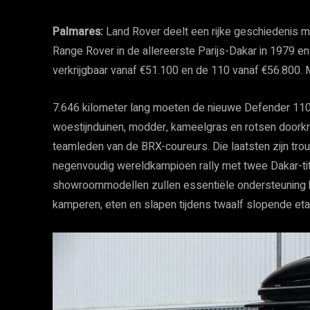
Palmares:
Land Rover deelt een rijke geschiedenis m
Range Rover in de allereerste Parijs-Dakar in 1979 en
verkrijgbaar vanaf €51.100 en de 110 vanaf €56.800. 
7.646 kilometer lang moeten de nieuwe Defender 11
woestijnduinen, modder, kameelgras en rotsen doorkr
teamleden van de BRX-coureurs. Die laatsten zijn tr
negenvoudig wereldkampioen rally met twee Dakar-tit
showroommodellen zullen essentiële ondersteuning bi
kamperen, eten en slapen tijdens twaalf slopende eta