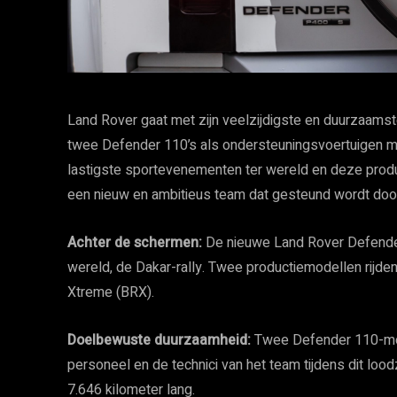
Land Rover gaat met zijn veelzijdigste en duurzaamste 
twee Defender 110’s als ondersteuningsvoertuigen mee
lastigste sportevenementen ter wereld en deze produ
een nieuw en ambitieus team dat gesteund wordt door
Achter de schermen:
De nieuwe Land Rover Defender 
wereld, de Dakar-rally. Twee productiemodellen rijd
Xtreme (BRX).
Doelbewuste duurzaamheid:
Twee Defender 110-mod
personeel en de technici van het team tijdens dit l
7.646 kilometer lang.