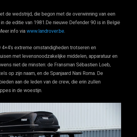
et de wedstrijd, die begon met de overwinning van een
 in de editie van 1981.De nieuwe Defender 90 is in België
Meer info via
www.landrover.be
.
0 4×4’s extreme omstandigheden trotseren en
uisen met levensnoodzakelijke middelen, apparatuur en
ouwens niet de minsten: de Fransman Sébastien Loeb,
els op zijn naam, en de Spanjaard Nani Roma. De
eden aan de leden van de crew, die erin zullen
ppes in de woestijn.