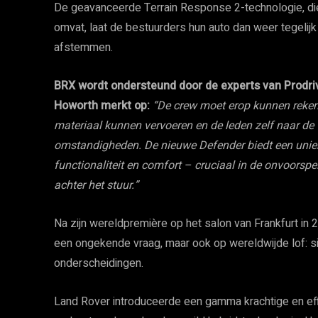
De geavanceerde Terrain Response 2-technologie, di
omvat, laat de bestuurders hun auto dan weer tegelij
afstemmen.
BRX wordt ondersteund door de experts van Prodriv
Howorth merkt op:
“De crew moet erop kunnen reken
materiaal kunnen vervoeren en de leden zelf naar de
omstandigheden. De nieuwe Defender biedt een unieke
functionaliteit en comfort – cruciaal in de onvoorspe
achter het stuur.”
Na zijn wereldpremière op het salon van Frankfurt in
een ongekende vraag, maar ook op wereldwijde lof: si
onderscheidingen.
Land Rover introduceerde een gamma krachtige en effi