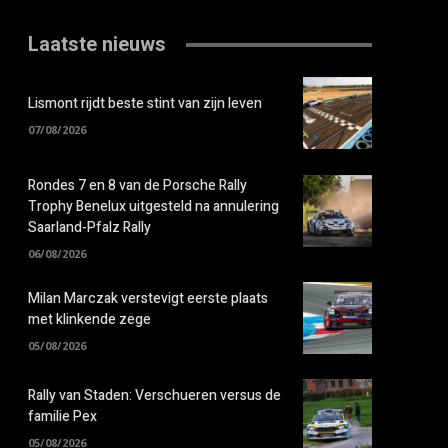
Laatste nieuws
Lismont rijdt beste stint van zijn leven
07/08/2026
Rondes 7 en 8 van de Porsche Rally
Trophy Benelux uitgesteld na annulering
Saarland-Pfalz Rally
06/08/2026
Milan Marczak verstevigt eerste plaats
met klinkende zege
05/08/2026
Rally van Staden: Verschueren versus de
familie Pex
05/08/2026