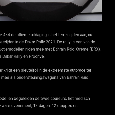
4×4 de ultieme uitdaging in het terreinrijden aan, nu
rijden in de Dakar Rally 2021. De rally is een van de
ctiemodellen rijden mee met Bahrain Raid Xtreme (BRX),
 Dakar Rally en Prodrive.
krijgt een sleutelrol in de extreemste autorace ter
en mee als ondersteuningswagens van Bahrain Raid
ellen begeleiden de twee coureurs, het medisch
oodzware evenement, 13 dagen, 12 etappes en