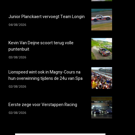
Junior Planckaert vervoegt Team Longin
04/08/2026
Kevin Van Deijne scoort terug volle
puntenbuit
03/08/2026
Lionspeed wint ook in Magny-Cours na
hun overwinning tijdens de 24u van Spa
02/08/2026
Eerste zege voor Verstappen Racing
02/08/2026