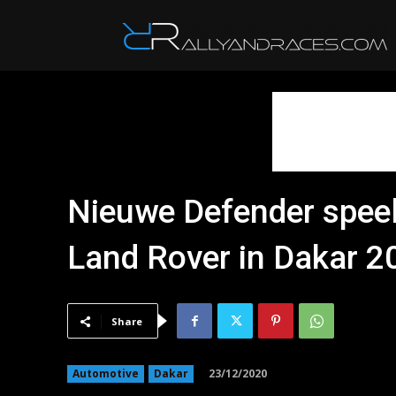
R
Nieuwe Defender speelt
Land Rover in Dakar 2
Share
23/12/2020
Automotive
Dakar