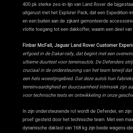
400 pk sterke zes-in-lijn van Land Rover die bijgestaa
uitgerust met het Explorer Pack, dat een Expedition-i
en een buiten aan de zijkant gemonteerde accessoire
vlotte toegang tot een dakkoffer, waarin een deel van
Finbar McFall, Jaguar Land Rover Customer Experie
erfgoed in de Dakar-rally, dat begint met een overwinni
ultieme duurtest voor terreinauto’s. De Defenders str
cruciaal in de ondersteuning van het team terwijl da
een hels woestijngebied. Dat deze auto’s hun fabriek
terreinvaardigheid en duurzaamheid intrinsiek zijn 
voor technische tests en ontwikkeling in onze geschi
In zijn ondersteunende rol wordt de Defender, en zijn 
proef gesteld door het technische team. Met een ma
dynamische daklast van 168 kg zijn beide wagens ide