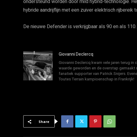
ondersteund worden door mild hybrid-technologie. He
hybride aandrijflijn met een zuiver elektrisch rijbereik 
De nieuwe Defender is verkrijgbaar als 90 en als 110.
Giovanni Declercq
Giovanni Declercq kwam vele jaren terug in
waarde geworden en de overstap gemaakt na
fanatiek supporter van Patrick Snijers. E
Toutes Terrain kampioenschap in Frankrijk!
Share