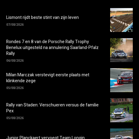
Lismont rijdt beste stint van zijn leven
07/08/2026
Rondes 7 en 8 van de Porsche Rally Trophy
Benelux uitgesteld na annulering Saarland-Pfalz
Rally
06/08/2026
Milan Marczak verstevigt eerste plaats met
klinkende zege
05/08/2026
Rally van Staden: Verschueren versus de familie
Pex
05/08/2026
Junior Planckaert vervoegt Team Longin