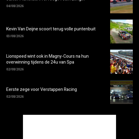
04/08/2026
Kevin Van Deijne scoort terug volle puntenbuit
03/08/2026
Lionspeed wint ook in Magny-Cours na hun
overwinning tijdens de 24u van Spa
02/08/2026
Eerste zege voor Verstappen Racing
02/08/2026