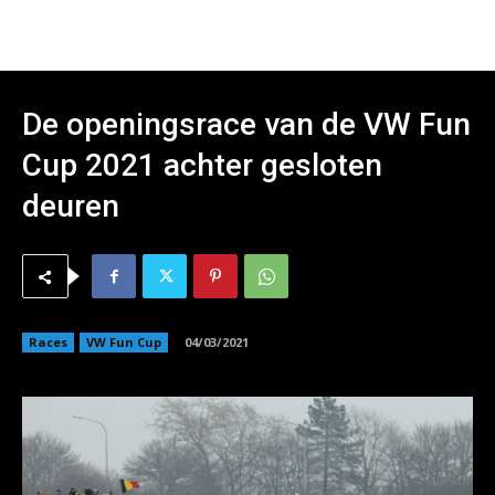
De openingsrace van de VW Fun
Cup 2021 achter gesloten
deuren
Races
VW Fun Cup
04/03/2021