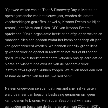
“Op twee weken van de Test & Discovery Day in Mettet, de
openingsmanche van het nieuwe jaar, worden de laatste
voorbereidingen getroffen, zowel bij Kronos Events als bij de
teams”, laat Marc Van Dalen, CEO van Kronos Events,
optekenen. “Onze organisatie heeft er de afgelopen weken en
maanden alles aan gedaan zodat het kampioenschap dit jaar
kan georganiseerd worden. We hebben eindelijk groen licht
gekregen voor de opener in Mettet en het ziet er bijzonder
goed uit. Ook al heeft het recente verleden ons geleerd dat de
plotse en wispelturige evolutie van de pandemie voor
lastminutewijzigingen kunnen zorgen. We tellen meer dan ooit
af naar de aftrap van het nieuwe seizoen!”
Na een ongewoon seizoen dat niemand snel zal vergeten,
werd de meer dan logische beslissing genomen om geen
kampioenen te kronen. Het Super Season zal winnaars
aanduiden op basis van de tien afspraken van 2020 en 2021,