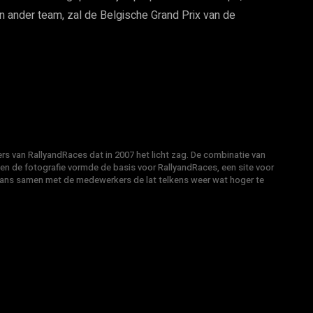
een ander team, zal de Belgische Grand Prix van de
s van RallyandRaces dat in 2007 het licht zag. De combinatie van
 en de fotografie vormde de basis voor RallyandRaces, een site voor
Hans samen met de medewerkers de lat telkens weer wat hoger te