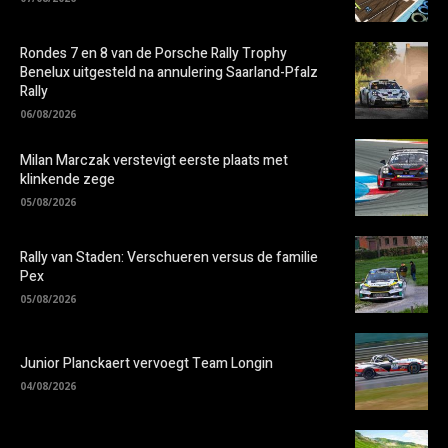
Rondes 7 en 8 van de Porsche Rally Trophy
Benelux uitgesteld na annulering Saarland-Pfalz
Rally
06/08/2026
Milan Marczak verstevigt eerste plaats met
klinkende zege
05/08/2026
Rally van Staden: Verschueren versus de familie
Pex
05/08/2026
Junior Planckaert vervoegt Team Longin
04/08/2026