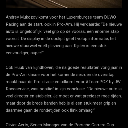
Andrey Mukozov komt voor het Luxemburgse team DUWO
Racing aan de start, ook in Pro-Am. Hij verklaarde: “De nieuwe
auto is ongelooflijk: veel grip op de vooras, een enorme stap
vooruit. De display in de cockpit geeft volop informatie, het
nieuwe stuurwiel voelt plezierig aan. Rijden is een stuk
eenvoudiger, super!”
Ook Huub van Eijndhoven, die na goede resultaten vorig jaar in
de Pro-Am klasse voor het komende seizoen de overstap
maakt naar de Pro-divisie en uitkomt voor #TeamPGZ by JW
Raceservice, was positief in zijn conclusie: “De nieuwe auto is
veel directer en stabieler. Je moet er wat preciezer mee rijden,
maar door de brede banden heb je al een stuk meer grip en
daarmee gaan de rondetijden ook flink omlaag.”
Olivier Aerts, Series Manager van de Porsche Carrera Cup