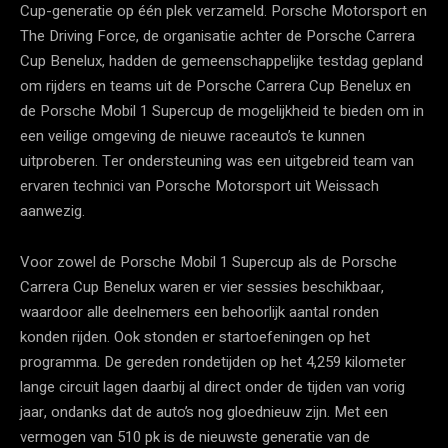
Cup-generatie op één plek verzameld. Porsche Motorsport en
The Driving Force, de organisatie achter de Porsche Carrera
Cup Benelux, hadden de gemeenschappelijke testdag gepland
om rijders en teams uit de Porsche Carrera Cup Benelux en
de Porsche Mobil 1 Supercup de mogelijkheid te bieden om in
een veilige omgeving de nieuwe raceauto’s te kunnen
uitproberen. Ter ondersteuning was een uitgebreid team van
ervaren technici van Porsche Motorsport uit Weissach
aanwezig.
Voor zowel de Porsche Mobil 1 Supercup als de Porsche
Carrera Cup Benelux waren er vier sessies beschikbaar,
waardoor alle deelnemers een behoorlijk aantal ronden
konden rijden. Ook stonden er startoefeningen op het
programma. De gereden rondetijden op het 4,259 kilometer
lange circuit lagen daarbij al direct onder de tijden van vorig
jaar, ondanks dat de auto’s nog gloednieuw zijn. Met een
vermogen van 510 pk is de nieuwste generatie van de