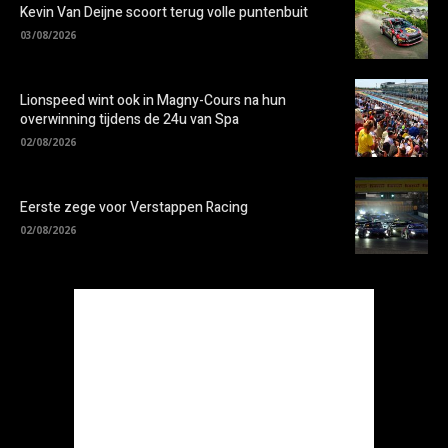
Kevin Van Deijne scoort terug volle puntenbuit
03/08/2026
Lionspeed wint ook in Magny-Cours na hun
overwinning tijdens de 24u van Spa
02/08/2026
Eerste zege voor Verstappen Racing
02/08/2026