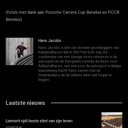
(foto’s met dank aan Porsche Carrera Cup Benelux en PCCB
Benelux)
Hans Jacobs
Hans Jacobs is één van de twee grondleggers van
RallyandRaces dat in 2007 het licht zag. De
combinatie van een stevige dosis interesse in de
autosport en de fotografie vormde de basis voor
RallyandRaces, een site voor de autosport in België.
Gaandeweg tracht Hans samen met de
medewerkers de lat telkens weer wat hoger te
leggen.
Laatste nieuws
Lismont rijdt beste stint van zijn leven
07/08/2026