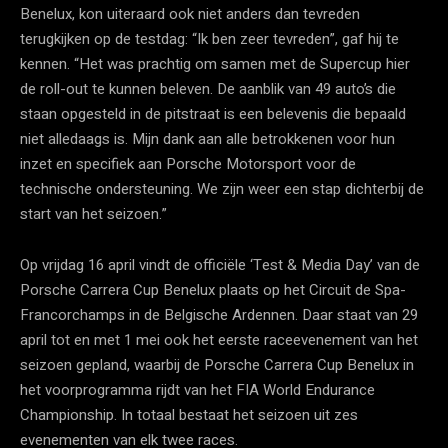
Benelux, kon uiteraard ook niet anders dan tevreden
terugkijken op de testdag: “Ik ben zeer tevreden”, gaf hij te
kennen. “Het was prachtig om samen met de Supercup hier
de roll-out te kunnen beleven. De aanblik van 49 auto’s die
staan opgesteld in de pitstraat is een belevenis die bepaald
niet alledaags is. Mijn dank aan alle betrokkenen voor hun
inzet en specifiek aan Porsche Motorsport voor de
technische ondersteuning. We zijn weer een stap dichterbij de
start van het seizoen.”
Op vrijdag 16 april vindt de officiële ‘Test & Media Day’ van de
Porsche Carrera Cup Benelux plaats op het Circuit de Spa-
Francorchamps in de Belgische Ardennen. Daar staat van 29
april tot en met 1 mei ook het eerste raceevenement van het
seizoen gepland, waarbij de Porsche Carrera Cup Benelux in
het voorprogramma rijdt van het FIA World Endurance
Championship. In totaal bestaat het seizoen uit zes
evenementen van elk twee races.