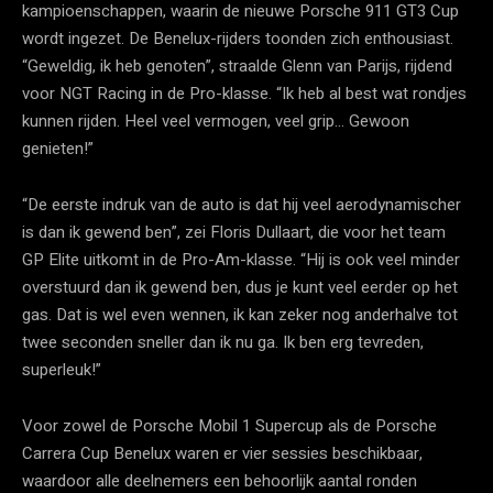
kampioenschappen, waarin de nieuwe Porsche 911 GT3 Cup
wordt ingezet. De Benelux-rijders toonden zich enthousiast.
“Geweldig, ik heb genoten”, straalde Glenn van Parijs, rijdend
voor NGT Racing in de Pro-klasse. “Ik heb al best wat rondjes
kunnen rijden. Heel veel vermogen, veel grip… Gewoon
genieten!”
“De eerste indruk van de auto is dat hij veel aerodynamischer
is dan ik gewend ben”, zei Floris Dullaart, die voor het team
GP Elite uitkomt in de Pro-Am-klasse. “Hij is ook veel minder
overstuurd dan ik gewend ben, dus je kunt veel eerder op het
gas. Dat is wel even wennen, ik kan zeker nog anderhalve tot
twee seconden sneller dan ik nu ga. Ik ben erg tevreden,
superleuk!”
Voor zowel de Porsche Mobil 1 Supercup als de Porsche
Carrera Cup Benelux waren er vier sessies beschikbaar,
waardoor alle deelnemers een behoorlijk aantal ronden