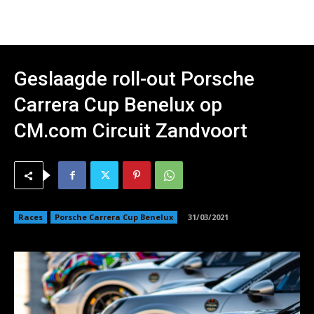
Geslaagde roll-out Porsche
Carrera Cup Benelux op
CM.com Circuit Zandvoort
Races
Porsche Carrera Cup Benelux
31/03/2021