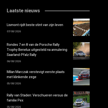
Laatste nieuws
Lismont rijdt beste stint van zijn leven
07/08/2026
Rondes 7 en 8 van de Porsche Rally
Trophy Benelux uitgesteld na annulering
Saarland-Pfalz Rally
06/08/2026
Milan Marczak verstevigt eerste plaats
met klinkende zege
05/08/2026
Rally van Staden: Verschueren versus de
familie Pex
05/08/2026