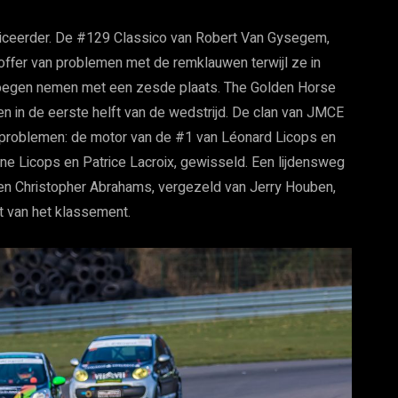
iceerder. De #129 Classico van Robert Van Gysegem,
ffer van problemen met de remklauwen terwijl ze in
noegen nemen met een zesde plaats. The Golden Horse
 in de eerste helft van de wedstrijd. De clan van JMCE
problemen: de motor van de #1 van Léonard Licops en
ne Licops en Patrice Lacroix, gewisseld. Een lijdensweg
en Christopher Abrahams, vergezeld van Jerry Houben,
t van het klassement.