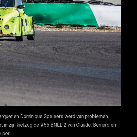
Marquet en Dominique Speleers werd van problemen
 in zijn kielzog de #65 BNLL 2 van Claude, Bernard en
lper.