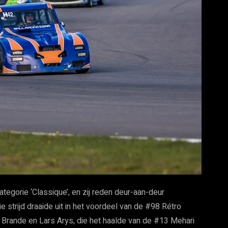
tegorie ‘Classique’, en zij reden deur-aan-deur
 strijd draaide uit in het voordeel van de #98 Rétro
Brande en Lars Arys, die het haalde van de #13 Mehari