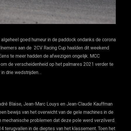
n algeheel goed humeur in de paddock ondanks de corona
elnemers aan de 2CV Racing Cup haalden dit weekend
 Eens te meer hadden de afwezigen ongelijk. MCC
om de verscheidenheid op het palmares 2021 verder te
 in drie wedstrijden…
ndré Blaise, Jean-Marc Louys en Jean-Claude Kauffman
een bewijs van het overwicht van de gele machines in de
den mechanische problemen dat deze pole werd verzilverd.
4 terugvallen in de dieptes van het klassement. Toen het