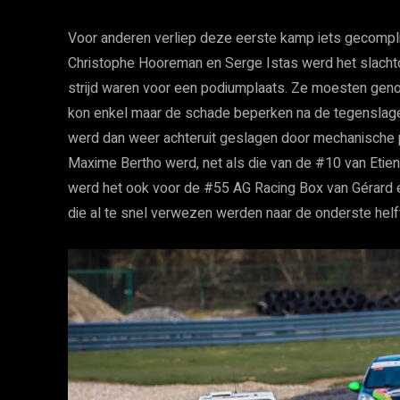
Voor anderen verliep deze eerste kamp iets gecompl
Christophe Hooreman en Serge Istas werd het slachto
strijd waren voor een podiumplaats. Ze moesten ge
kon enkel maar de schade beperken na de tegenslagen
werd dan weer achteruit geslagen door mechanische 
Maxime Bertho werd, net als die van de #10 van Etien
werd het ook voor de #55 AG Racing Box van Gérard 
die al te snel verwezen werden naar de onderste helf