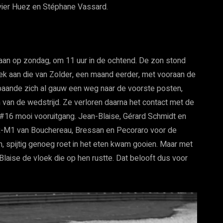
vier Huez en Stéphane Vassard.
aan op zondag, om 11 uur in de ochtend. De zon stond
iek aan die van Zolder, een maand eerder, met vooraan de
baande zich al gauw een weg naar de voorste posten,
van de wedstrijd. Ze verloren daarna het contact met de
16 mooi vooruitgang. Jean-Blaise, Gérard Schmidt en
R-M1 van Bouchereau, Bressan en Pecoraro voor de
h, spijtig genoeg roet in het eten kwam gooien. Maar met
Blaise de vloek die op hen rustte. Dat belooft dus voor