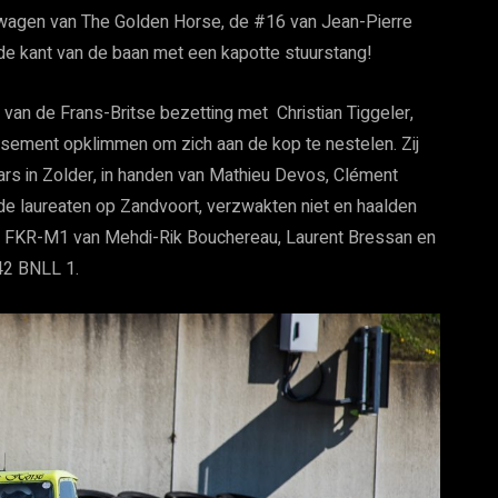
e wagen van The Golden Horse, de #16 van Jean-Pierre
 de kant van de baan met een kapotte stuurstang!
 de Frans-Britse bezetting met Christian Tiggeler,
sement opklimmen om zich aan de kop te nestelen. Zij
rs in Zolder, in handen van Mathieu Devos, Clément
de laureaten op Zandvoort, verzwakten niet en haalden
3 FKR-M1 van Mehdi-Rik Bouchereau, Laurent Bressan en
42 BNLL 1.