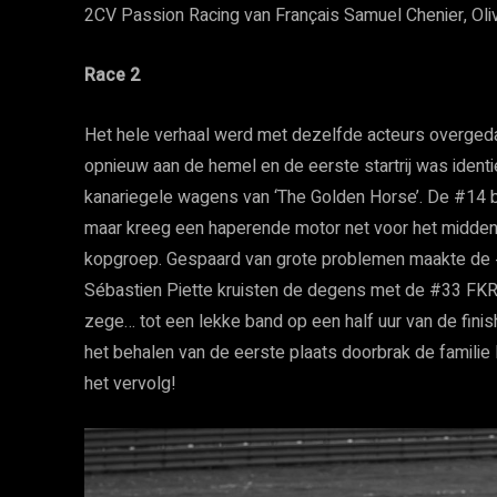
2CV Passion Racing van Français Samuel Chenier, Oli
Race 2
Het hele verhaal werd met dezelfde acteurs overged
opnieuw aan de hemel en de eerste startrij was ident
kanariegele wagens van ‘The Golden Horse’. De #14 
maar kreeg een haperende motor net voor het midden 
kopgroep. Gespaard van grote problemen maakte de #
Sébastien Piette kruisten de degens met de #33 FK
zege… tot een lekke band op een half uur van de finis
het behalen van de eerste plaats doorbrak de familie 
het vervolg!