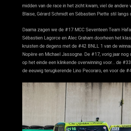
midden van de race in het zicht kwam, viel de ander
Blaise, Gérard Schmidt en Sébastien Piette stil langs
Daarna zagen we de #17 MCC Seventeen Team Hafa van
Sébastien Lagorce en Alec Graham doorheen het klas
kruisten de degens met de #42 BNLL 1 van de winnaa
Nopère en Michael Jassogne. De #17, vorig jaar nog 
op het einde een klinkende overwinning voor… de #3
de eeuwig terugkerende Lino Pecoraro, en voor de #