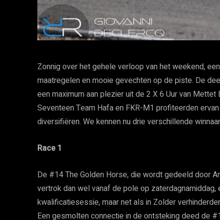
Zonnig over het gehele verloop van het weekend, ee
maatregelen en mooie gevechten op de piste. De de
een maximum aan plezier uit de 2 X 6 Uur van Mettet
Seventeen Team Hafa en FKR-M1 profiteerden ervan 
diversifiëren. We kennen nu drie verschillende winnaar
Race 1
De #14 The Golden Horse, die wordt gedeeld door A
vertrok dan wel vanaf de pole op zaterdagnamiddag, 
kwalificatiesessie, maar net als in Zolder verhinder
Een gesmolten connectie in de ontsteking deed de #1