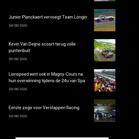
Junior Planckaert vervoegt Team Longin
04/08/2026
Kevin Van Deijne scoort terug volle
puntenbuit
03/08/2026
Lionspeed wint ook in Magny-Cours na
hun overwinning tijdens de 24u van Spa
02/08/2026
Eerste zege voor Verstappen Racing
02/08/2026