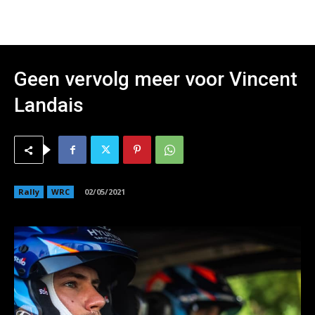
Geen vervolg meer voor Vincent
Landais
Rally
WRC
02/05/2021