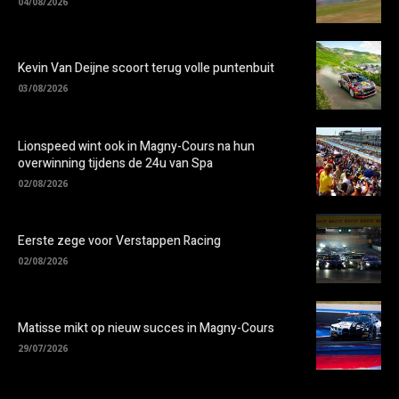
04/08/2026
Kevin Van Deijne scoort terug volle puntenbuit
03/08/2026
Lionspeed wint ook in Magny-Cours na hun
overwinning tijdens de 24u van Spa
02/08/2026
Eerste zege voor Verstappen Racing
02/08/2026
Matisse mikt op nieuw succes in Magny-Cours
29/07/2026