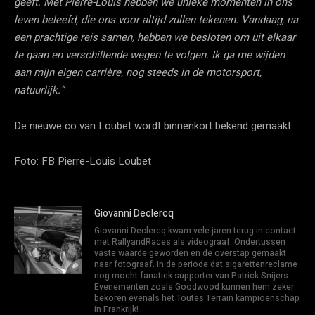
geeft. Met Pierre-Louis hebben we unieke momenten in ons
leven beleefd, die ons voor altijd zullen tekenen. Vandaag, na
een prachtige reis samen, hebben we besloten om uit elkaar
te gaan en verschillende wegen te volgen. Ik ga me wijden
aan mijn eigen carrière, nog steeds in de motorsport,
natuurlijk.”
De nieuwe co van Loubet wordt binnenkort bekend gemaakt.
Foto: FB Pierre-Louis Loubet
Giovanni Declercq
Giovanni Declercq kwam vele jaren terug in contact
met RallyandRaces als videograaf. Ondertussen
vaste waarde geworden en de overstap gemaakt
naar fotograaf. In de periode dat sigarettenreclame
nog mocht fanatiek supporter van Patrick Snijers.
Evenementen zoals Goodwood kunnen hem zeker
bekoren evenals het Toutes Terrain kampioenschap
in Frankrijk!