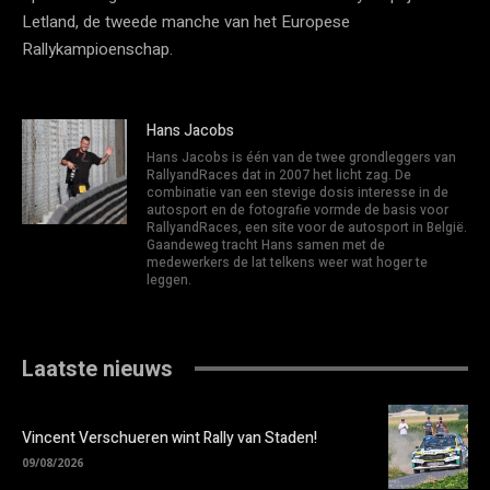
Letland, de tweede manche van het Europese
Rallykampioenschap.
Hans Jacobs
Hans Jacobs is één van de twee grondleggers van
RallyandRaces dat in 2007 het licht zag. De
combinatie van een stevige dosis interesse in de
autosport en de fotografie vormde de basis voor
RallyandRaces, een site voor de autosport in België.
Gaandeweg tracht Hans samen met de
medewerkers de lat telkens weer wat hoger te
leggen.
Laatste nieuws
Vincent Verschueren wint Rally van Staden!
09/08/2026