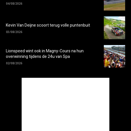
04/08/2026
Kevin Van Deijne scoort terug volle puntenbuit
03/08/2026
Lionspeed wint ook in Magny-Cours na hun
overwinning tijdens de 24u van Spa
02/08/2026