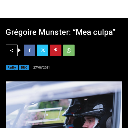
Grégoire Munster: “Mea culpa”
Rally
BRC
27/06/2021