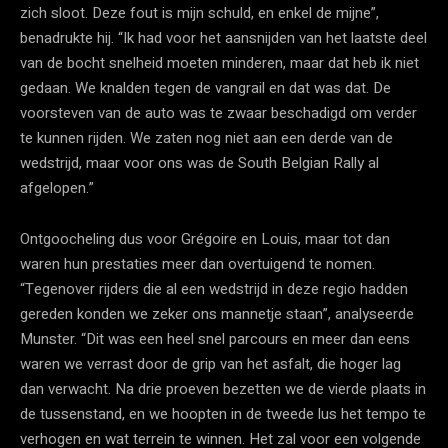
zich sloot. Deze fout is mijn schuld, en enkel de mijne”,
benadrukte hij. “Ik had voor het aansnijden van het laatste deel
van de bocht snelheid moeten minderen, maar dat heb ik niet
gedaan. We knalden tegen de vangrail en dat was dat. De
voorsteven van de auto was te zwaar beschadigd om verder
te kunnen rijden. We zaten nog niet aan een derde van de
wedstrijd, maar voor ons was de South Belgian Rally al
afgelopen.”
Ontgoocheling dus voor Grégoire en Louis, maar tot dan
waren hun prestaties meer dan overtuigend te nomen.
“Tegenover rijders die al een wedstrijd in deze regio hadden
gereden konden we zeker ons mannetje staan”, analyseerde
Munster. “Dit was een heel snel parcours en meer dan eens
waren we verrast door de grip van het asfalt, die hoger lag
dan verwacht. Na drie proeven bezetten we de vierde plaats in
de tussenstand, en we hoopten in de tweede lus het tempo te
verhogen en wat terrein te winnen. Het zal voor een volgende