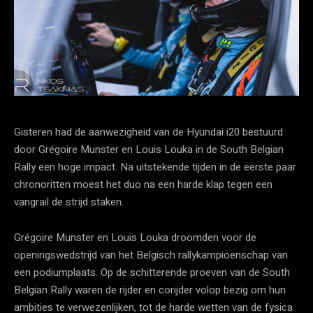
Gisteren had de aanwezigheid van de Hyundai i20 bestuurd
door Grégoire Munster en Louis Louka in de South Belgian
Rally een hoge impact. Na uitstekende tijden in de eerste paar
chronoritten moest het duo na een harde klap tegen een
vangrail de strijd staken.
Grégoire Munster en Louis Louka droomden voor de
openingswedstrijd van het Belgisch rallykampioenschap van
een podiumplaats. Op de schitterende proeven van de South
Belgian Rally waren de rijder en corijder volop bezig om hun
ambities te verwezenlijken, tot de harde wetten van de fysica