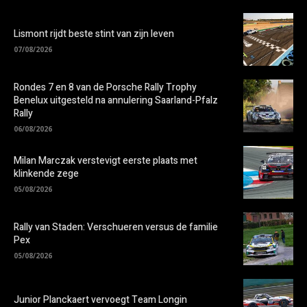
Lismont rijdt beste stint van zijn leven
07/08/2026
Rondes 7 en 8 van de Porsche Rally Trophy
Benelux uitgesteld na annulering Saarland-Pfalz
Rally
06/08/2026
Milan Marczak verstevigt eerste plaats met
klinkende zege
05/08/2026
Rally van Staden: Verschueren versus de familie
Pex
05/08/2026
Junior Planckaert vervoegt Team Longin