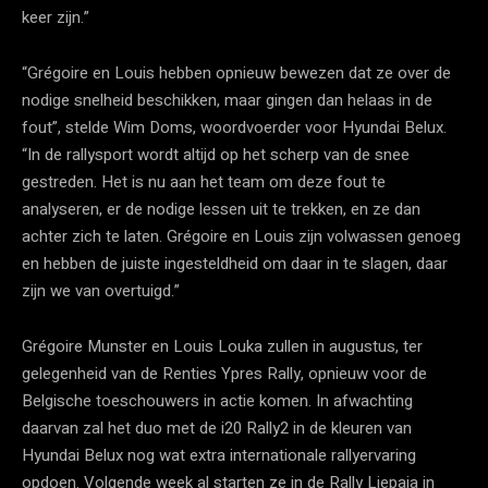
keer zijn.”
“Grégoire en Louis hebben opnieuw bewezen dat ze over de
nodige snelheid beschikken, maar gingen dan helaas in de
fout”, stelde Wim Doms, woordvoerder voor Hyundai Belux.
“In de rallysport wordt altijd op het scherp van de snee
gestreden. Het is nu aan het team om deze fout te
analyseren, er de nodige lessen uit te trekken, en ze dan
achter zich te laten. Grégoire en Louis zijn volwassen genoeg
en hebben de juiste ingesteldheid om daar in te slagen, daar
zijn we van overtuigd.”
Grégoire Munster en Louis Louka zullen in augustus, ter
gelegenheid van de Renties Ypres Rally, opnieuw voor de
Belgische toeschouwers in actie komen. In afwachting
daarvan zal het duo met de i20 Rally2 in de kleuren van
Hyundai Belux nog wat extra internationale rallyervaring
opdoen. Volgende week al starten ze in de Rally Liepaja in