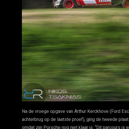
Na de vroege opgave van Arthur Kerckhove (Ford Es
achterbrug op de laatste proef), ging de tweede plaats
omdat zijn Porsche nog niet klaar is. “Dit parcours is