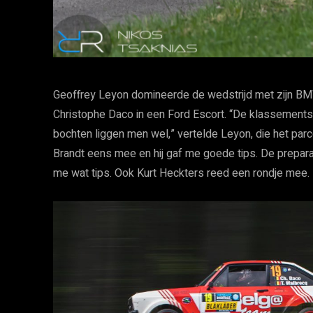
Geoffrey Leyon domineerde de wedstrijd met zijn BM
Christophe Daco in een Ford Escort. “De klassements
bochten liggen men wel,” vertelde Leyon, die het pa
Brandt eens mee en hij gaf me goede tips. De prepara
me wat tips. Ook Kurt Heckters reed een rondje mee. I