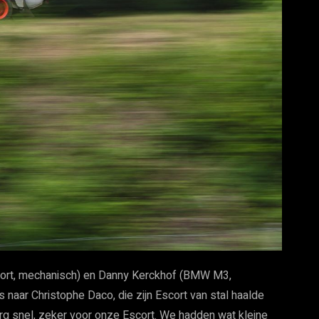
cort, mechanisch) en Danny Kerckhof (BMW M3,
 naar Christophe Daco, die zijn Escort van stal haalde
 erg snel, zeker voor onze Escort. We hadden wat kleine