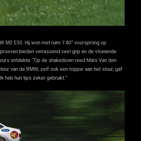
W M3 E30. Hij won met ruim 1’40” voorsprong op
proeven bieden verrassend veel grip en de vloeiende
rcours ontdekte. “Op de shakedown reed Mats Van den
teur van de BMW, zelf ook een topper aan het stuur, gaf
k heb hun tips zeker gebruikt.”