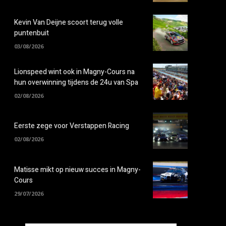
Kevin Van Deijne scoort terug volle
puntenbuit
03/08/2026
Lionspeed wint ook in Magny-Cours na
hun overwinning tijdens de 24u van Spa
02/08/2026
Eerste zege voor Verstappen Racing
02/08/2026
Matisse mikt op nieuw succes in Magny-
Cours
29/07/2026