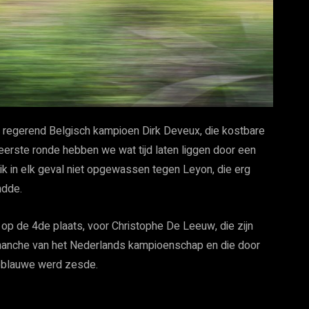
 regerend Belgisch kampioen Dirk Deveux, die kostbare
eerste ronde hebben we wat tijd laten liggen door een
ik in elk geval niet opgewassen tegen Leyon, die erg
ndde.
 op de 4de plaats, voor Christophe De Leeuw, die zijn
anche van het Nederlands kampioenschap en die door
Deblauwe werd zesde.