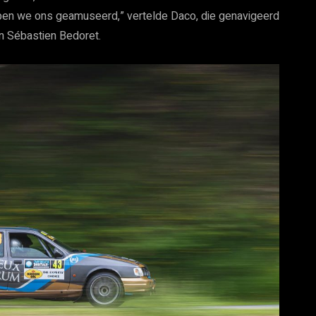
bben we ons geamuseerd,” vertelde Daco, die genavigeerd
n Sébastien Bedoret.