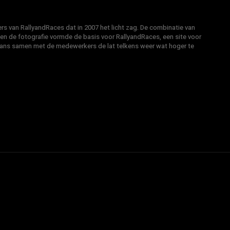
s van RallyandRaces dat in 2007 het licht zag. De combinatie van
 en de fotografie vormde de basis voor RallyandRaces, een site voor
Hans samen met de medewerkers de lat telkens weer wat hoger te