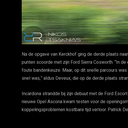
Na de opgave van Kerckhof ging de derde plaats naar
punten scoorde met zijn Ford Sierra Cosworth. “In de 
foute bandenkeuze. Maar, op dit snelle parcours was 
snel was,” aldus Deveux, die op de derde plaats stra
Incardona strandde bij zijn debuut met de Ford Escort
nieuwe Opel Ascona kwam testen voor de openingsm
koppelingsproblemen kostbare tijd verloor. Patrick 