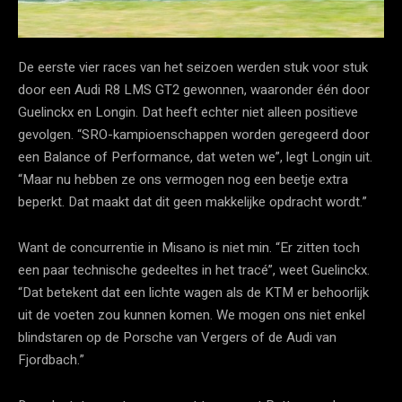
De eerste vier races van het seizoen werden stuk voor stuk
door een Audi R8 LMS GT2 gewonnen, waaronder één door
Guelinckx en Longin. Dat heeft echter niet alleen positieve
gevolgen. “SRO-kampioenschappen worden geregeerd door
een Balance of Performance, dat weten we”, legt Longin uit.
“Maar nu hebben ze ons vermogen nog een beetje extra
beperkt. Dat maakt dat dit geen makkelijke opdracht wordt.”
Want de concurrentie in Misano is niet min. “Er zitten toch
een paar technische gedeeltes in het tracé”, weet Guelinckx.
“Dat betekent dat een lichte wagen als de KTM er behoorlijk
uit de voeten zou kunnen komen. We mogen ons niet enkel
blindstaren op de Porsche van Vergers of de Audi van
Fjordbach.”