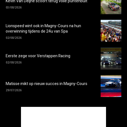
Kevin Van Deijne scoort terug volle puntenbuit
03/08/2026
Lionspeed wint ook in Magny-Cours na hun
overwinning tijdens de 24u van Spa
02/08/2026
Eerste zege voor Verstappen Racing
02/08/2026
Matisse mikt op nieuw succes in Magny-Cours
29/07/2026