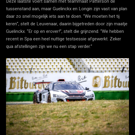
Deze laatste voert samen met teammaat Patterson de
tussenstand aan, maar Guelinckx en Longin zijn vast van plan
daar zo snel mogelijk iets aan te doen. “We moeten het tij
keren”, stelt de Leuvenaar, daarin bijgetreden door zijn maatje
Guelinckx. “Er op en erover!”, stelt die grijnzend. “We hebben
recent in Spa een heel nuttige testsessie afgewerkt. Zeker
qua afstellingen zijn we nu een stap verder.”