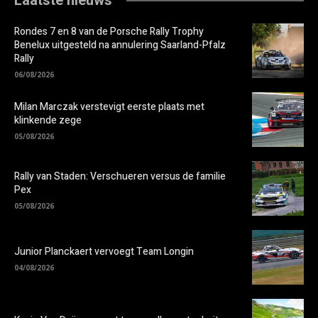
Rondes 7 en 8 van de Porsche Rally Trophy
Benelux uitgesteld na annulering Saarland-Pfalz
Rally
06/08/2026
Milan Marczak verstevigt eerste plaats met
klinkende zege
05/08/2026
Rally van Staden: Verschueren versus de familie
Pex
05/08/2026
Junior Planckaert vervoegt Team Longin
04/08/2026