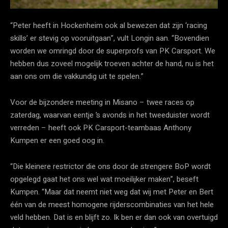
“Peter heeft in Hockenheim ook al bewezen dat zijn ‘racing
skills’ er stevig op vooruitgaan”, vult Longin aan. “Bovendien
worden we omringd door de superprofs van PK Carsport. We
hebben dus zoveel mogelijk troeven achter de hand, nu is het
aan ons om die vakkundig uit te spelen.”
Voor de bijzondere meeting in Misano – twee races op
zaterdag, waarvan eentje ’s avonds in het tweeduister wordt
verreden – heeft ook PK Carsport-teambaas Anthony
Kumpen er een goed oog in.
“Die kleinere restrictor die ons door de strengere BoP wordt
opgelegd gaat het ons wel wat moeilijker maken”, beseft
Kumpen. “Maar dat neemt niet weg dat wij met Peter en Bert
één van de meest homogene rijderscombinaties van het hele
veld hebben. Dat is en blijft zo. Ik ben er dan ook van overtuigd