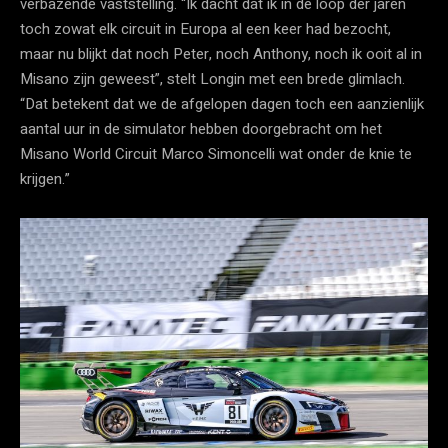
verbazende vaststelling. “Ik dacht dat ik in de loop der jaren
toch zowat elk circuit in Europa al een keer had bezocht,
maar nu blijkt dat noch Peter, noch Anthony, noch ik ooit al in
Misano zijn geweest”, stelt Longin met een brede glimlach.
“Dat betekent dat we de afgelopen dagen toch een aanzienlijk
aantal uur in de simulator hebben doorgebracht om het
Misano World Circuit Marco Simoncelli wat onder de knie te
krijgen.”