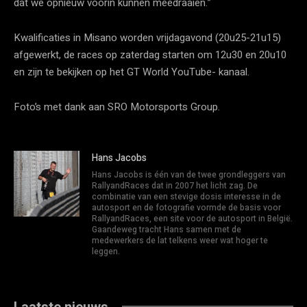
dat we opnieuw voorin kunnen meedraaien.”
Kwalificaties in Misano worden vrijdagavond (20u25-21u15)
afgewerkt, de races op zaterdag starten om 12u30 en 20u10
en zijn te bekijken op het GT World YouTube- kanaal.
Foto’s met dank aan SRO Motorsports Group.
Hans Jacobs
Hans Jacobs is één van de twee grondleggers van
RallyandRaces dat in 2007 het licht zag. De
combinatie van een stevige dosis interesse in de
autosport en de fotografie vormde de basis voor
RallyandRaces, een site voor de autosport in België.
Gaandeweg tracht Hans samen met de
medewerkers de lat telkens weer wat hoger te
leggen.
Laatste nieuws