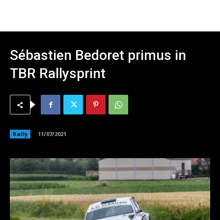
Sébastien Bedoret primus in
TBR Rallysprint
Rally
11/07/2021