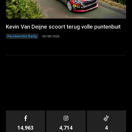
Kevin Van Deijne scoort terug volle puntenbuit
Persbericht Rally
03/08/2026
14,963
4,714
4