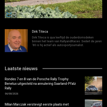
Dirk Titeca
Dirk Titeca is qua leeftijd de ouderdomsdeken
binnen het team van RallyandRaces. Sedert de jaren
'80 is hij actief als autosportjournalist.
Laatste nieuws
Rondes 7 en 8 van de Porsche Rally Trophy
Benelux uitgesteld na annulering Saarland-Pfalz
Rally
06/08/2026
Milan Marczak verstevigt eerste plaats met