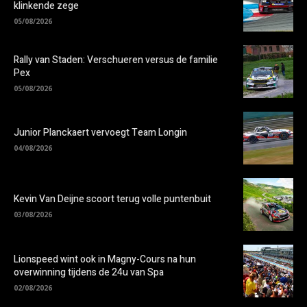
klinkende zege
05/08/2026
Rally van Staden: Verschueren versus de familie
Pex
05/08/2026
Junior Planckaert vervoegt Team Longin
04/08/2026
Kevin Van Deijne scoort terug volle puntenbuit
03/08/2026
Lionspeed wint ook in Magny-Cours na hun
overwinning tijdens de 24u van Spa
02/08/2026