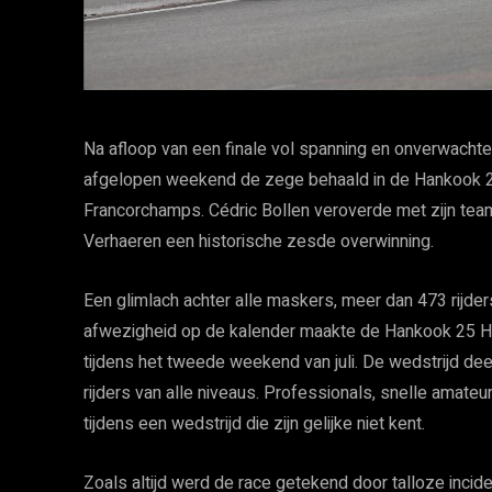
Na afloop van een finale vol spanning en onverwach
afgelopen weekend de zege behaald in de Hankook 2
Francorchamps. Cédric Bollen veroverde met zijn te
Verhaeren een historische zesde overwinning.
Een glimlach achter alle maskers, meer dan 473 rijder
afwezigheid op de kalender maakte de Hankook 25 H
tijdens het tweede weekend van juli. De wedstrijd de
rijders van alle niveaus. Professionals, snelle amateu
tijdens een wedstrijd die zijn gelijke niet kent.
Zoals altijd werd de race getekend door talloze incid