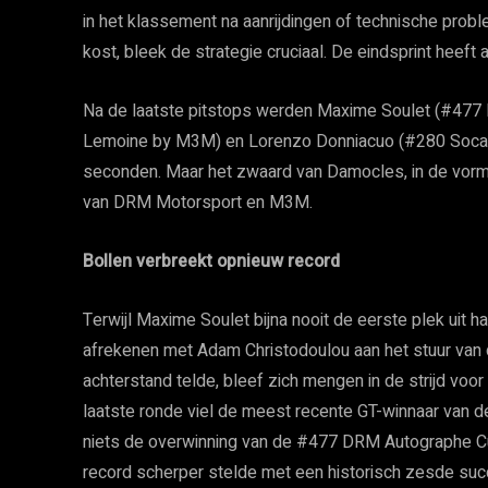
in het klassement na aanrijdingen of technische prob
kost, bleek de strategie cruciaal. De eindsprint heeft
Na de laatste pitstops werden Maxime Soulet (#477
Lemoine by M3M) en Lorenzo Donniacuo (#280 Socar
seconden. Maar het zwaard van Damocles, in de vorm 
van DRM Motorsport en M3M.
Bollen verbreekt opnieuw record
Terwijl Maxime Soulet bijna nooit de eerste plek uit
afrekenen met Adam Christodoulou aan het stuur van
achterstand telde, bleef zich mengen in de strijd voor
laatste ronde viel de meest recente GT-winnaar van 
niets de overwinning van de #477 DRM Autographe Cup
record scherper stelde met een historisch zesde suc