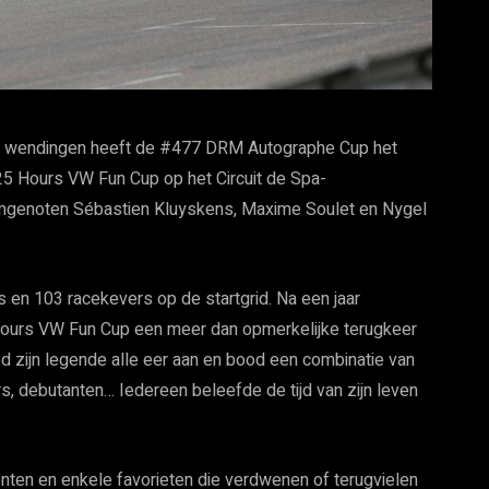
te wendingen heeft de #477 DRM Autographe Cup het
5 Hours VW Fun Cup op het Circuit de Spa-
amgenoten Sébastien Kluyskens, Maxime Soulet en Nygel
s en 103 racekevers op de startgrid. Na een jaar
ours VW Fun Cup een meer dan opmerkelijke terugkeer
ed zijn legende alle eer aan en bood een combinatie van
rs, debutanten… Iedereen beleefde de tijd van zijn leven
enten en enkele favorieten die verdwenen of terugvielen