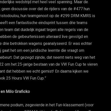
onderlijke wedstrijd met heel veel spanning. Maar de
ijk geen discussie over dat de rijders van de #477 hun
hristodoulou, hun teamgenoot op de #299 DRM KMRS is
eeft een fantastische eindsprint tussen drie teams
 team dat duidelijk ingaat tegen alle regels van de
hebben de gebeurtenissen uiteraard live gevolgd en
de drie betrokken wagens geanalyseerd. Er was echter
j gaat het om een juridische leemte die vraagt om
gebeurt. Dat gezegd zijnde, dat neemt niets weg van het
022 om het 25-jarige bestaan van de VW Fun Cup te vieren
want dat hebben we echt gemist! En daarna kijken we
kook 25 Hours VW Fun Cup.”
en Milo Graficko
mene podium, zegevierde in het Fun-klassement (voor