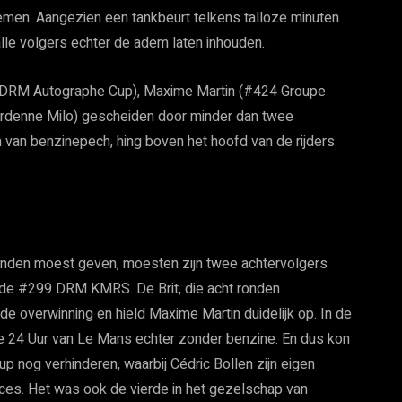
lemen. Aangezien een tankbeurt telkens talloze minuten
 alle volgers echter de adem laten inhouden.
 DRM Autographe Cup), Maxime Martin (#424 Groupe
denne Milo) gescheiden door minder dan twee
van benzinepech, hing boven het hoofd van de rijders
 handen moest geven, moesten zijn twee achtervolgers
 de #299 DRM KMRS. De Brit, die acht ronden
 de overwinning en hield Maxime Martin duidelijk op. In de
de 24 Uur van Le Mans echter zonder benzine. En dus kon
 nog verhinderen, waarbij Cédric Bollen zijn eigen
ces. Het was ook de vierde in het gezelschap van