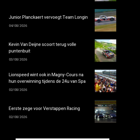
Junior Planckaert vervoegt Team Longin
04/08/2026
Kevin Van Deijne scoort terug volle
puntenbuit
03/08/2026
Lionspeed wint ook in Magny-Cours na
hun overwinning tijdens de 24u van Spa
02/08/2026
Eerste zege voor Verstappen Racing
02/08/2026