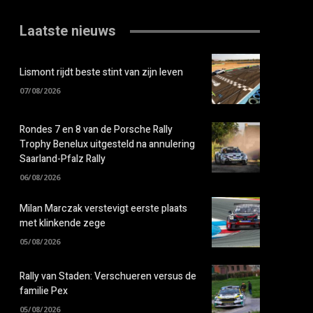
Laatste nieuws
Lismont rijdt beste stint van zijn leven
07/08/2026
Rondes 7 en 8 van de Porsche Rally
Trophy Benelux uitgesteld na annulering
Saarland-Pfalz Rally
06/08/2026
Milan Marczak verstevigt eerste plaats
met klinkende zege
05/08/2026
Rally van Staden: Verschueren versus de
familie Pex
05/08/2026