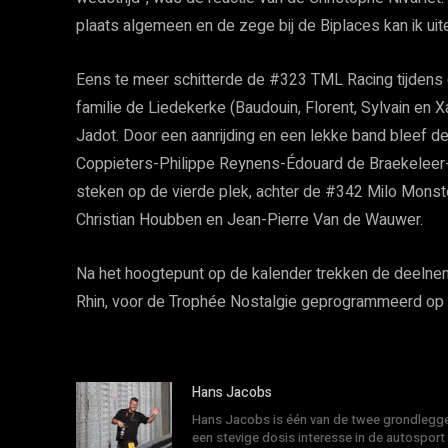
plaats algemeen en de zege bij de Biplaces kan ik uite
Eens te meer schitterde de #323 TML Racing tijdens
familie de Liedekerke (Baudouin, Florent, Sylvain en 
Jadot. Door een aanrijding en een lekke band blee
Coppieters-Philippe Reynens-Édouard de Braekeleer
steken op de vierde plek, achter de #342 Milo Monste
Christian Houbben en Jean-Pierre Van de Wauwer.
Na het hoogtepunt op de kalender trekken de deelne
Rhin, voor de Trophée Nostalgie geprogrammeerd op
Hans Jacobs
Hans Jacobs is één van de twee grondlegger
een stevige dosis interesse in de autosport